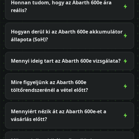
Honnan tudom, hogy az Abarth 600e ára
reális?
Hogyan derül ki az Abarth 600e akkumulátor
állapota (SoH)?
Mennyi ideig tart az Abarth 600e vizsgálata?
Mire figyeljünk az Abarth 600e
töltőrendszerénél a vétel előtt?
Mennyiért nézik át az Abarth 600e-et a
vásárlás előtt?