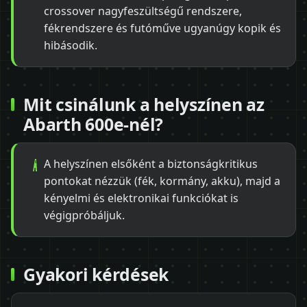
crossover nagyfeszültségű rendszere,
fékrendszere és futóműve ugyanúgy kopik és
hibásodik.
Mit csinálunk a helyszínen az
Abarth 600e-nél?
A helyszínen elsőként a biztonságkritikus
pontokat nézzük (fék, kormány, akku), majd a
kényelmi és elektronikai funkciókat is
végigpróbáljuk.
Gyakori kérdések