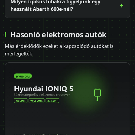
Milyen tipikus hibákra figyeljünk egy
használt Abarth 600e-nél?
Hasonló elektromos autók
Más érdeklődők ezeket a kapcsolódó autókat is
mérlegelték: