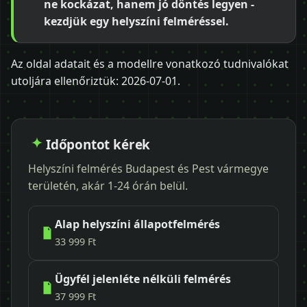
ne kockázat, hanem jó döntés legyen -
kezdjük egy helyszíni felméréssel.
Az oldal adatait és a modellre vonatkozó tudnivalókat
utoljára ellenőriztük:
2026-07-01
.
Időpontot kérek
Helyszíni felmérés Budapest és Pest vármegye
területén, akár 1-24 órán belül.
Alap helyszíni állapotfelmérés
33 999 Ft
Ügyfél jelenléte nélküli felmérés
37 999 Ft