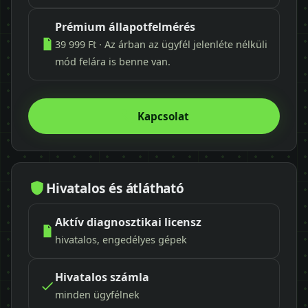
Prémium állapotfelmérés
39 999 Ft · Az árban az ügyfél jelenléte nélküli
mód felára is benne van.
Kapcsolat
Hivatalos és átlátható
Aktív diagnosztikai licensz
hivatalos, engedélyes gépek
Hivatalos számla
minden ügyfélnek