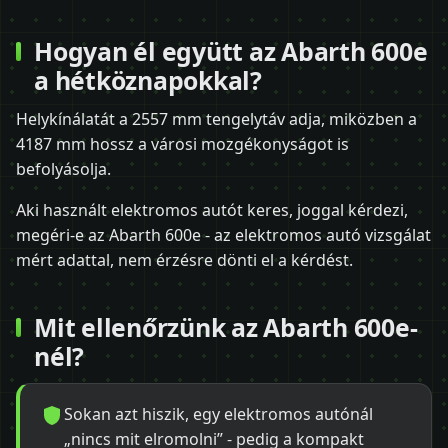
Hogyan él együtt az Abarth 600e
a hétköznapokkal?
Helykínálatát a 2557 mm tengelytáv adja, miközben a
4187 mm hossz a városi mozgékonyságot is
befolyásolja.
Aki használt elektromos autót keres, joggal kérdezi,
megéri-e az Abarth 600e - az elektromos autó vizsgálat
mért adattal, nem érzésre dönti el a kérdést.
Mit ellenőrzünk az Abarth 600e-
nél?
Sokan azt hiszik, egy elektromos autónál
„nincs mit elromolni” - pedig a kompakt