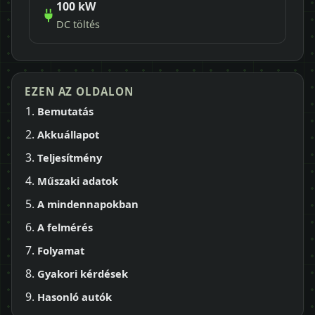
100 kW
DC töltés
EZEN AZ OLDALON
Bemutatás
Akkuállapot
Teljesítmény
Műszaki adatok
A mindennapokban
A felmérés
Folyamat
Gyakori kérdések
Hasonló autók