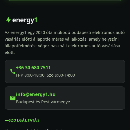
energy
1
Az energy1 egy 2020 óta működő budapesti elektromos autó
vásárlás előtti állapotfelmérés vállalkozás, amely helyszíni
állapotfelmérést végez használt elektromos autó vásárlása
előtt.
+36 30 680 7511
H-P 8:00-18:00, Szo 9:00-14:00
info@energy1.hu
Budapest és Pest vármegye
SZOLGÁLTATÁS