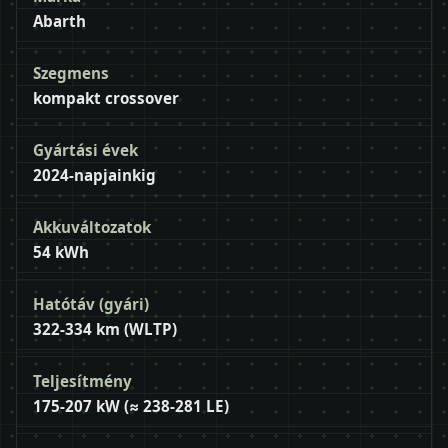
Abarth
Szegmens
kompakt crossover
Gyártási évek
2024-napjainkig
Akkuváltozatok
54 kWh
Hatótáv (gyári)
322-334 km (WLTP)
Teljesítmény
175-207 kW (≈ 238-281 LE)