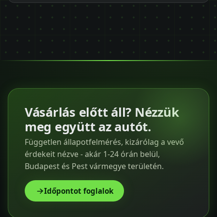
Vásárlás előtt áll? Nézzük
meg együtt az autót.
Független állapotfelmérés, kizárólag a vevő
érdekeit nézve - akár 1-24 órán belül,
Budapest és Pest vármegye területén.
Időpontot foglalok