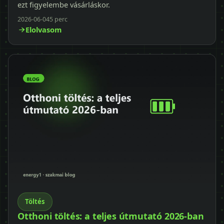
ezt figyelembe vásárláskor.
2026-06-04
5 perc
Elolvasom
Töltés
Otthoni töltés: a teljes útmutató 2026-ban