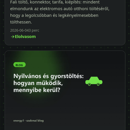
Fali töltő, konnektor, tarifa, kiépítés: mindent
elmondunk az elektromos autó otthoni töltéséről,
hogy a legolcsóbban és legkényelmesebben
tölthessen.
2026-06-04
3 perc
Elolvasom