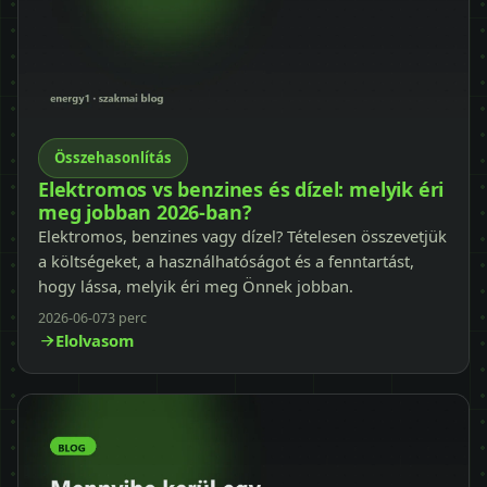
Összehasonlítás
Elektromos vs benzines és dízel: melyik éri
meg jobban 2026-ban?
Elektromos, benzines vagy dízel? Tételesen összevetjük
a költségeket, a használhatóságot és a fenntartást,
hogy lássa, melyik éri meg Önnek jobban.
2026-06-07
3 perc
Elolvasom