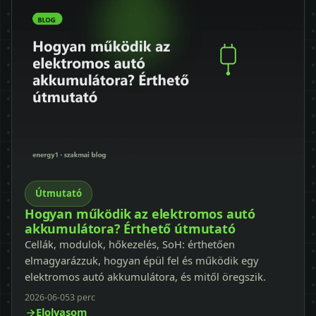
Útmutató
Hogyan működik az elektromos autó
akkumulátora? Érthető útmutató
Cellák, modulok, hőkezelés, SoH: érthetően
elmagyarázzuk, hogyan épül fel és működik egy
elektromos autó akkumulátora, és mitől öregszik.
2026-06-05
3 perc
Elolvasom