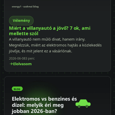
Vélemény
Miért a villanyautó a jövő? 7 ok, ami
mellette szól
A villanyautó nem múló divat, hanem irány.
Megnézzük, miért az elektromos hajtás a közlekedés
jövője, és mit jelent ez a vásárlónak.
2026-06-08
3 perc
Elolvasom