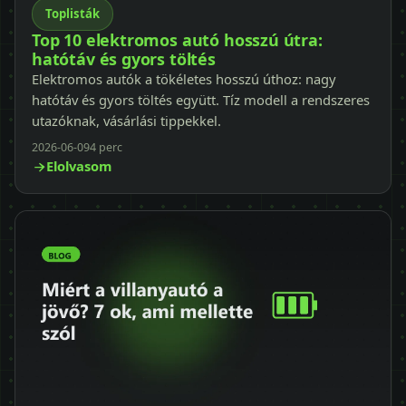
Toplisták
Top 10 elektromos autó hosszú útra:
hatótáv és gyors töltés
Elektromos autók a tökéletes hosszú úthoz: nagy
hatótáv és gyors töltés együtt. Tíz modell a rendszeres
utazóknak, vásárlási tippekkel.
2026-06-09
4 perc
Elolvasom