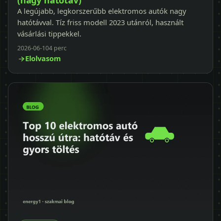
(nagy hatótáv)
A legújabb, legkorszerűbb elektromos autók nagy
hatótávval. Tíz friss modell 2023 utánról, használt
vásárlási tippekkel.
2026-06-10
4 perc
Elolvasom