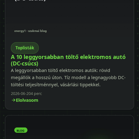
Toplisták
A 10 leggyorsabban töltő elektromos autó
(DC-csúcs)
A leggyorsabban töltő elektromos autók: rövid
megállók a hosszú úton. Tíz modell a legnagyobb DC-
töltési teljesítménnyel, vásárlási tippekkel.
2026-06-20
4 perc
Elolvasom