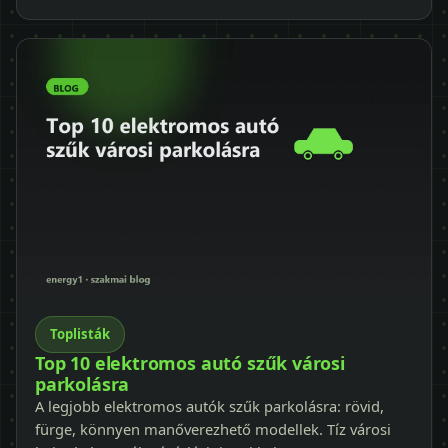
Toplisták
Top 10 elektromos autó szűk városi
parkolásra
A legjobb elektromos autók szűk parkolásra: rövid,
fürge, könnyen manőverezhető modellek. Tíz városi