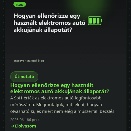
Útmutató
Hogyan ellenőrizze egy használt
elektromos autó akkujának állapotát?
A SoH-érték az elektromos autó legfontosabb
mérőszáma. Megmutatjuk, mit jelent, hogyan
olvasható ki, és miért nem elég a műszerfali becslés.
2026-06-18
6 perc
Elolvasom