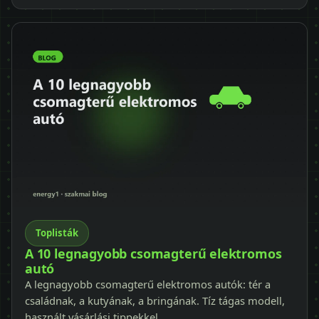
Toplisták
A 10 legnagyobb csomagterű elektromos
autó
A legnagyobb csomagterű elektromos autók: tér a
családnak, a kutyának, a bringának. Tíz tágas modell,
használt vásárlási tippekkel.