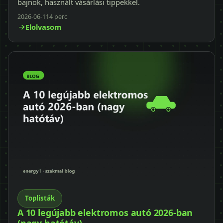
bajnok, használt vásárlási tippekkel.
2026-06-11
4 perc
Elolvasom
Toplisták
A 10 legújabb elektromos autó 2026-ban