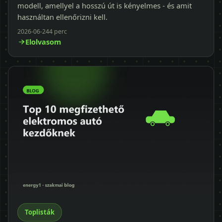
modell, amellyel a hosszú út is kényelmes - és amit
használtan ellenőrizni kell.
2026-06-24
4 perc
Elolvasom
Toplisták