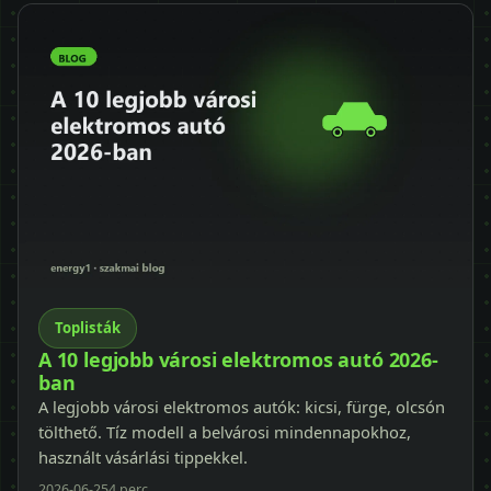
Toplisták
A 10 legjobb városi elektromos autó 2026-
ban
A legjobb városi elektromos autók: kicsi, fürge, olcsón
tölthető. Tíz modell a belvárosi mindennapokhoz,
használt vásárlási tippekkel.
2026-06-25
4 perc