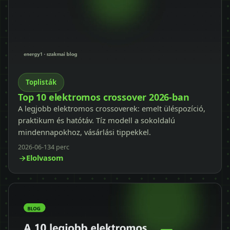
Toplisták
Top 10 elektromos crossover 2026-ban
A legjobb elektromos crossoverek: emelt üléspozíció,
praktikum és hatótáv. Tíz modell a sokoldalú
mindennapokhoz, vásárlási tippekkel.
2026-06-13
4 perc
Elolvasom