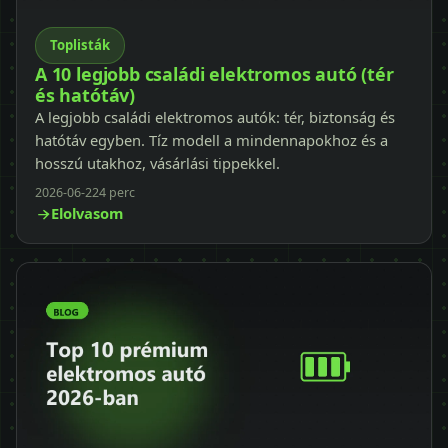
Toplisták
A 10 legjobb családi elektromos autó (tér
és hatótáv)
A legjobb családi elektromos autók: tér, biztonság és
hatótáv egyben. Tíz modell a mindennapokhoz és a
hosszú utakhoz, vásárlási tippekkel.
2026-06-22
4 perc
Elolvasom