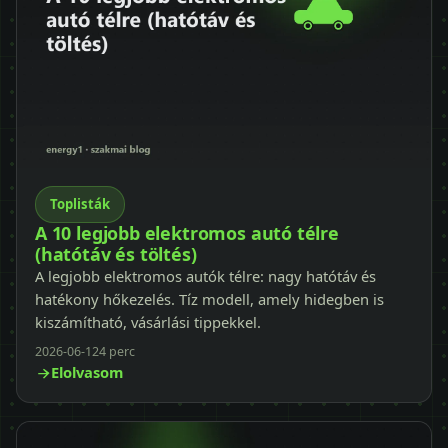
Toplisták
A 10 legjobb elektromos autó télre
(hatótáv és töltés)
A legjobb elektromos autók télre: nagy hatótáv és
hatékony hőkezelés. Tíz modell, amely hidegben is
kiszámítható, vásárlási tippekkel.
2026-06-12
4 perc
Elolvasom