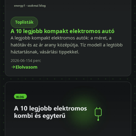
Toplisták
A 10 legjobb kompakt elektromos autó
A legjobb kompakt elektromos autók: a méret, a
hatótáv és az ár arany középútja. Tíz modell a legtöbb
háztartásnak, vásárlási tippekkel.
2026-06-15
4 perc
Elolvasom