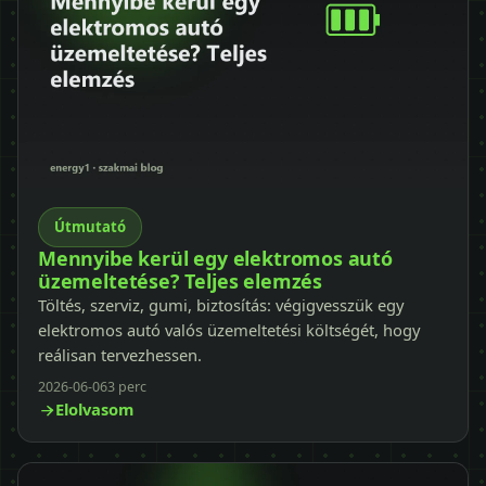
Útmutató
Mennyibe kerül egy elektromos autó
üzemeltetése? Teljes elemzés
Töltés, szerviz, gumi, biztosítás: végigvesszük egy
elektromos autó valós üzemeltetési költségét, hogy
reálisan tervezhessen.
2026-06-06
3 perc
Elolvasom