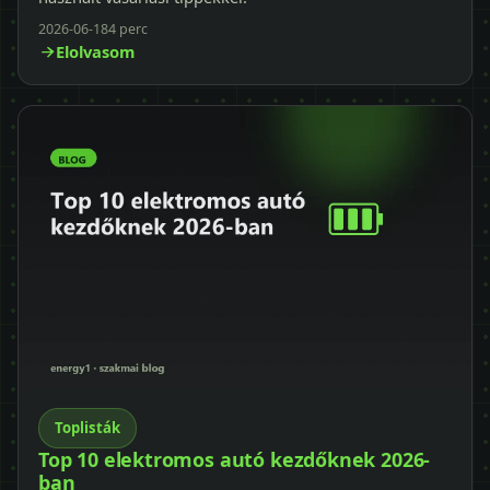
2026-06-18
4 perc
Elolvasom
Toplisták
Top 10 elektromos autó kezdőknek 2026-
ban