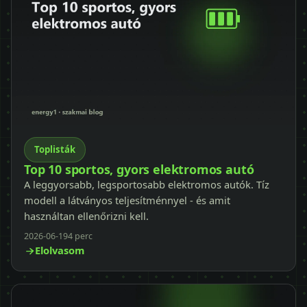
Toplisták
Top 10 sportos, gyors elektromos autó
A leggyorsabb, legsportosabb elektromos autók. Tíz
modell a látványos teljesítménnyel - és amit
használtan ellenőrizni kell.
2026-06-19
4 perc
Elolvasom