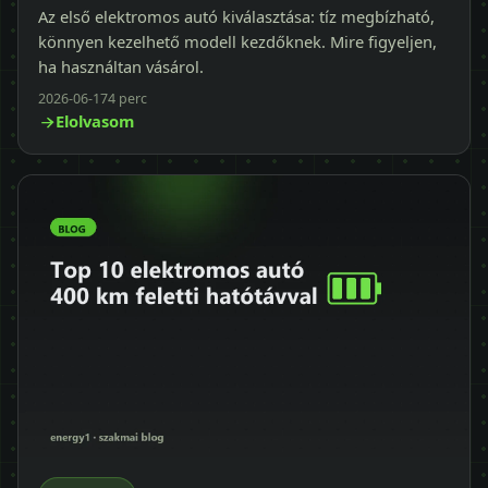
Az első elektromos autó kiválasztása: tíz megbízható,
könnyen kezelhető modell kezdőknek. Mire figyeljen,
ha használtan vásárol.
2026-06-17
4 perc
Elolvasom