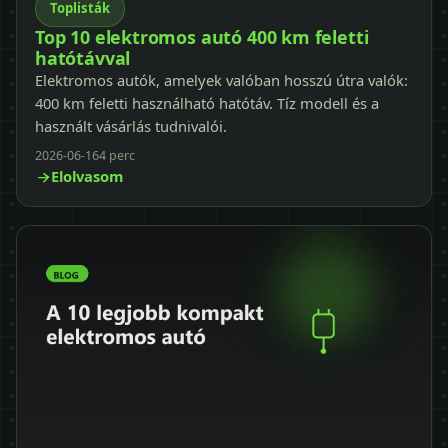
Toplisták
Top 10 elektromos autó 400 km feletti
hatótávval
Elektromos autók, amelyek valóban hosszú útra valók:
400 km feletti használható hatótáv. Tíz modell és a
használt vásárlás tudnivalói.
2026-06-16
4 perc
Elolvasom