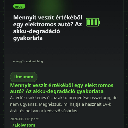
Útmutató
Mennyit veszít értékéből egy elektromos
autó? Az akku-degradáció gyakorlata
Az értékcsökkenés és az akku öregedése összefügg, de
nem ugyanaz. Megnézzük, mi hajtja a használt EV-k
árát, és hol van a kedvező vásárlás.
2026-06-11
6 perc
Elolvasom