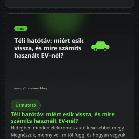
Útmutató
Téli hatótáv: miért esik vissza, és mire
számíts használt EV-nél?
Hidegben minden elektromos autó kevesebbet megy.
Megnézzük, mennyivel, mitől függ, és hogyan vegyük