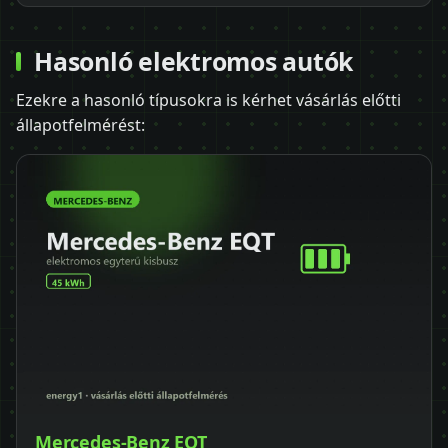
Hasonló elektromos autók
Ezekre a hasonló típusokra is kérhet vásárlás előtti
állapotfelmérést:
Mercedes-Benz EQT