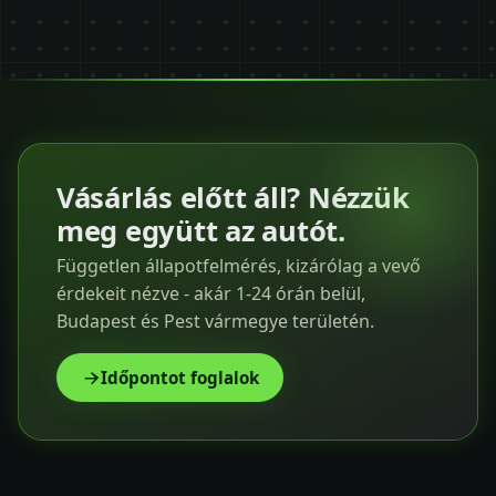
Vásárlás előtt áll? Nézzük
meg együtt az autót.
Független állapotfelmérés, kizárólag a vevő
érdekeit nézve - akár 1-24 órán belül,
Budapest és Pest vármegye területén.
Időpontot foglalok