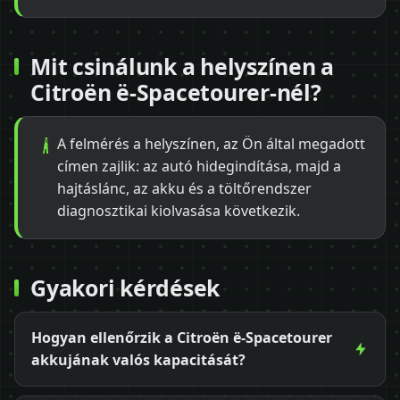
Mit csinálunk a helyszínen a
Citroën ë-Spacetourer-nél?
A felmérés a helyszínen, az Ön által megadott
címen zajlik: az autó hidegindítása, majd a
hajtáslánc, az akku és a töltőrendszer
diagnosztikai kiolvasása következik.
Gyakori kérdések
Hogyan ellenőrzik a Citroën ë-Spacetourer
akkujának valós kapacitását?