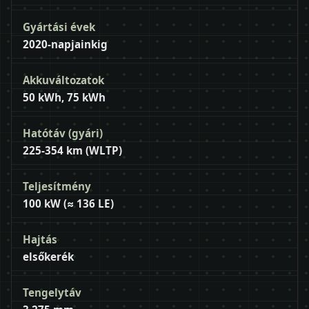
Gyártási évek
2020-napjainkig
Akkuváltozatok
50 kWh, 75 kWh
Hatótáv (gyári)
225-354 km (WLTP)
Teljesítmény
100 kW (≈ 136 LE)
Hajtás
elsőkerék
Tengelytáv