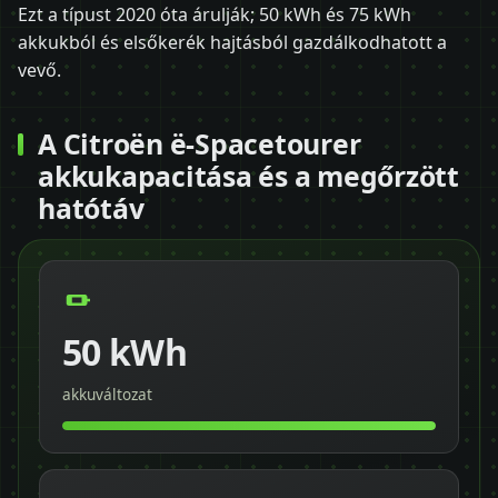
Ezt a típust 2020 óta árulják; 50 kWh és 75 kWh
akkukból és elsőkerék hajtásból gazdálkodhatott a
vevő.
A Citroën ë-Spacetourer
akkukapacitása és a megőrzött
hatótáv
50 kWh
akkuváltozat