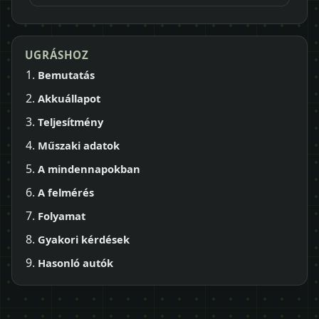
UGRÁSHOZ
Bemutatás
Akkuállapot
Teljesítmény
Műszaki adatok
A mindennapokban
A felmérés
Folyamat
Gyakori kérdések
Hasonló autók