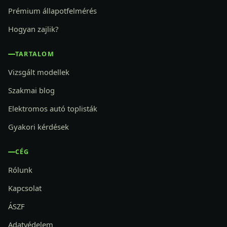
Prémium állapotfelmérés
Hogyan zajlik?
TARTALOM
Vizsgált modellek
Szakmai blog
Elektromos autó toplisták
Gyakori kérdések
CÉG
Rólunk
Kapcsolat
ÁSZF
Adatvédelem