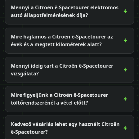
Mennyi a Citroën ë-Spacetourer elektromos
autó állapotfelmérésének díja?
Mire hajlamos a Citroën ë-Spacetourer az
évek és a megtett kilométerek alatt?
Mennyi ideig tart a Citroën ë-Spacetourer
vizsgálata?
Mire figyeljünk a Citroën ë-Spacetourer
töltőrendszerénél a vétel előtt?
Kedvező vásárlás lehet egy használt Citroën
ë-Spacetourer?