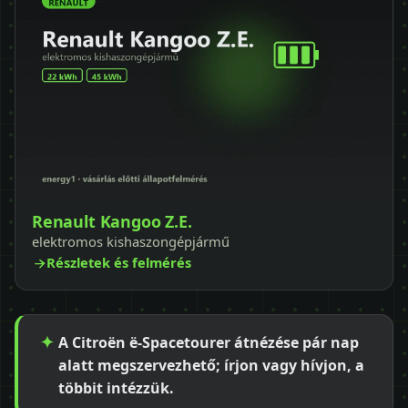
Renault Kangoo Z.E.
elektromos kishaszongépjármű
Részletek és felmérés
A Citroën ë-Spacetourer átnézése pár nap
alatt megszervezhető; írjon vagy hívjon, a
többit intézzük.