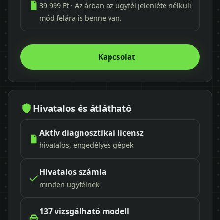
39 999 Ft · Az árban az ügyfél jelenléte nélküli
mód felára is benne van.
Kapcsolat
Hivatalos és átlátható
Aktív diagnosztikai licensz
hivatalos, engedélyes gépek
Hivatalos számla
minden ügyfélnek
137 vizsgálható modell