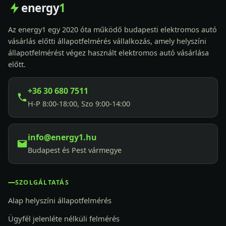
energy
1
Az energy1 egy 2020 óta működő budapesti elektromos autó
vásárlás előtti állapotfelmérés vállalkozás, amely helyszíni
állapotfelmérést végez használt elektromos autó vásárlása
előtt.
+36 30 680 7511
H-P 8:00-18:00, Szo 9:00-14:00
info@energy1.hu
Budapest és Pest vármegye
SZOLGÁLTATÁS
Alap helyszíni állapotfelmérés
Ügyfél jelenléte nélküli felmérés