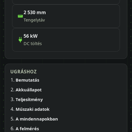
2 530 mm
Tengelytáv
56 kW
DC töltés
UGRÁSHOZ
Bemutatás
Akkuállapot
Teljesítmény
Műszaki adatok
A mindennapokban
A felmérés