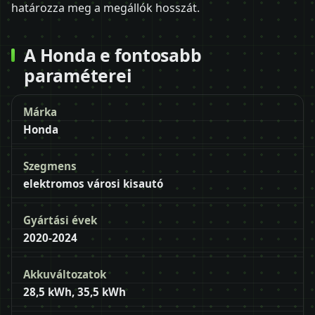
határozza meg a megállók hosszát.
A Honda e fontosabb
paraméterei
Márka
Honda
Szegmens
elektromos városi kisautó
Gyártási évek
2020-2024
Akkuváltozatok
28,5 kWh, 35,5 kWh