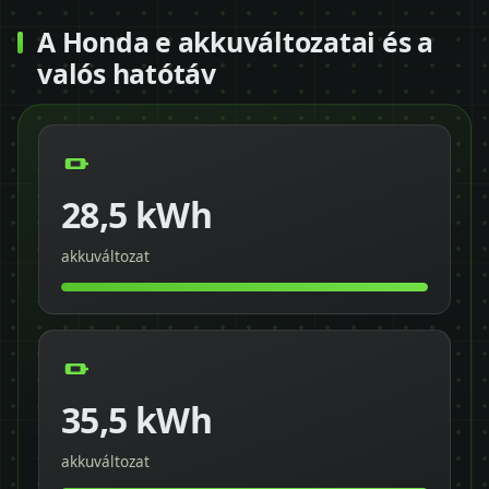
A Honda e akkuváltozatai és a
valós hatótáv
28,5 kWh
akkuváltozat
35,5 kWh
akkuváltozat