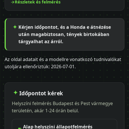
Részletek és felmérés
Kérjen időpontot, és a Honda e átnézése
után magabiztosan, tények birtokában
tárgyalhat az árról.
Az oldal adatait és a modellre vonatkozó tudnivalókat
utoljára ellenőriztük:
2026-07-01
.
Időpontot kérek
Helyszíni felmérés Budapest és Pest vármegye
területén, akár 1-24 órán belül.
Alap helyszíni állapotfelmérés