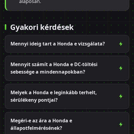
alaposan.
Gyakori kérdések
Mennyi ideig tart a Honda e vizsgálata?
Mennyit számít a Honda e DC-töltési
sebessége a mindennapokban?
Melyek a Honda e leginkább terhelt,
sérülékeny pontjai?
Megéri-e az ára a Honda e
állapotfelmérésének?