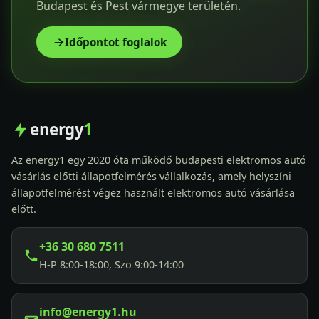
Budapest és Pest vármegye területén.
Időpontot foglalok
energy
1
Az energy1 egy 2020 óta működő budapesti elektromos autó
vásárlás előtti állapotfelmérés vállalkozás, amely helyszíni
állapotfelmérést végez használt elektromos autó vásárlása
előtt.
+36 30 680 7511
H-P 8:00-18:00, Szo 9:00-14:00
info@energy1.hu