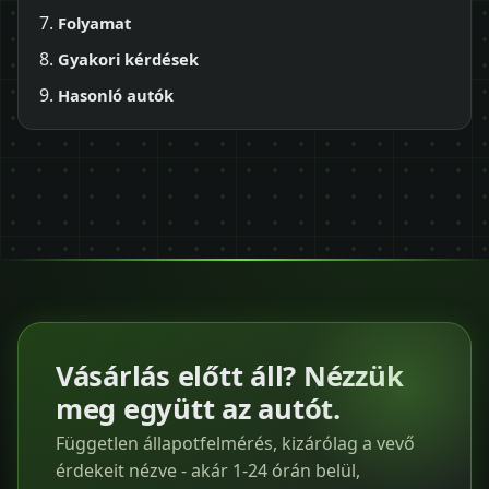
Folyamat
Gyakori kérdések
Hasonló autók
Vásárlás előtt áll? Nézzük
meg együtt az autót.
Független állapotfelmérés, kizárólag a vevő
érdekeit nézve - akár 1-24 órán belül,