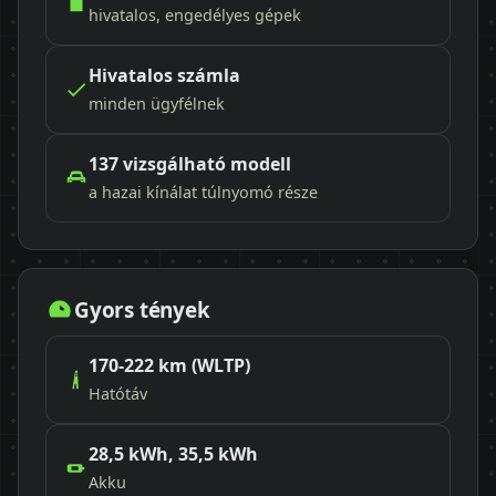
hivatalos, engedélyes gépek
Hivatalos számla
minden ügyfélnek
137 vizsgálható modell
a hazai kínálat túlnyomó része
Gyors tények
170-222 km (WLTP)
Hatótáv
28,5 kWh, 35,5 kWh
Akku