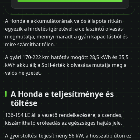
A Honda e akkumulátorának valós állapota ritkán
egyezik a hirdetés ígéretével; a cellaszintű olvasás
megmutatja, mennyi maradt a gyári kapacitásból és
mire számíthat télen.
A gyári 170-222 km hatótáv mögött 28,5 kWh és 35,5
kWh akku áll; a SoH-érték kiolvasása mutatja meg a
valós helyzetet.
A Honda e teljesítménye és
töltése
136-154 LE áll a vezető rendelkezésére; a csendes,
kiszámítható erőleadás az egészséges hajtás jele.
A gyorstöltési teljesítmény 56 kW; a hosszabb úton ez