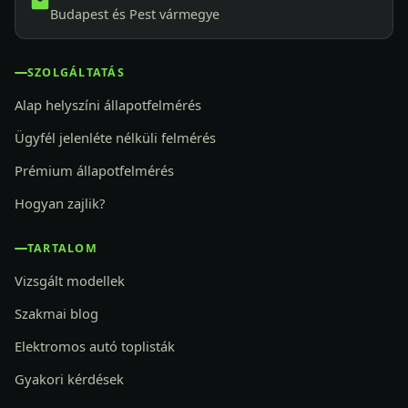
Budapest és Pest vármegye
SZOLGÁLTATÁS
Alap helyszíni állapotfelmérés
Ügyfél jelenléte nélküli felmérés
Prémium állapotfelmérés
Hogyan zajlik?
TARTALOM
Vizsgált modellek
Szakmai blog
Elektromos autó toplisták
Gyakori kérdések