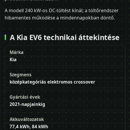
A modell 240 kW-os DC-töltést kínál; a töltőrendszer
hibamentes működése a mindennapokban döntő.
A Kia EV6 technikai áttekintése
Márka
Kia
Szegmens
középkategóriás elektromos crossover
Gyártási évek
2021-napjainkig
Akkuváltozatok
77,4 kWh, 84 kWh