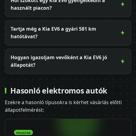
Hol szokott egy Kia EV6 gyengélkedni a
használt piacon?
Tartja még a Kia EV6 a gyári 581 km
hatótávat?
Hogyan igazoljam vevőként a Kia EV6 jó
állapotát?
Hasonló elektromos autók
Ezekre a hasonló típusokra is kérhet vásárlás előtti
állapotfelmérést: