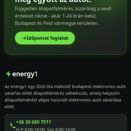
Független állapotfelmérés, kizárólag a vevő
érdekeit nézve - akár 1-24 órán belül,
Budapest és Pest vármegye területén.
Időpontot foglalok
energy
1
Az energy1 egy 2020 óta működő budapesti elektromos autó
vásárlás előtti állapotfelmérés vállalkozás, amely helyszíni
állapotfelmérést végez használt elektromos autó vásárlása
előtt.
+36 30 680 7511
H-P 8:00-18:00, Szo 9:00-14:00