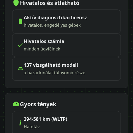
Hivatalos és átlátható
Aktív diagnosztikai licensz
hivatalos, engedélyes gépek
Hivatalos számla
minden ügyfélnek
137 vizsgálható modell
a hazai kínálat túlnyomó része
Gyors tények
394-581 km (WLTP)
Hatótáv