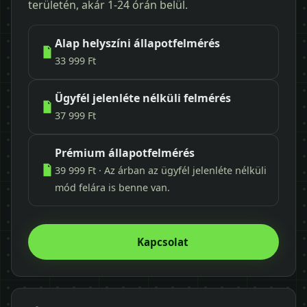
területén, akár 1-24 órán belül.
Alap helyszíni állapotfelmérés
33 999 Ft
Ügyfél jelenléte nélküli felmérés
37 999 Ft
Prémium állapotfelmérés
39 999 Ft · Az árban az ügyfél jelenléte nélküli
mód felára is benne van.
Kapcsolat