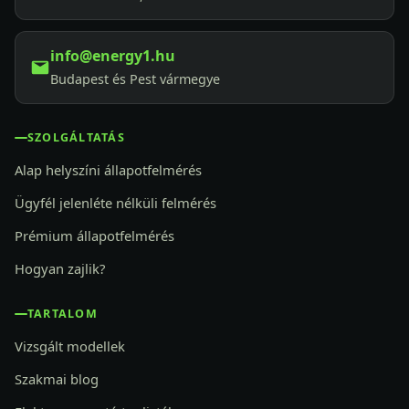
info@energy1.hu
Budapest és Pest vármegye
SZOLGÁLTATÁS
Alap helyszíni állapotfelmérés
Ügyfél jelenléte nélküli felmérés
Prémium állapotfelmérés
Hogyan zajlik?
TARTALOM
Vizsgált modellek
Szakmai blog