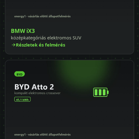
BMW iX3
középkategóriás elektromos SUV
Részletek és felmérés