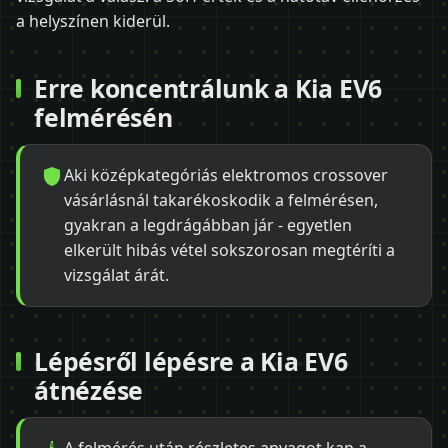
a helyszínen kiderül.
Erre koncentrálunk a Kia EV6
felmérésén
Aki középkategóriás elektromos crossover
vásárlásnál takarékoskodik a felmérésen,
gyakran a legdrágábban jár - egyetlen
elkerült hibás vétel sokszorosan megtéríti a
vizsgálat árát.
Lépésről lépésre a Kia EV6
átnézése