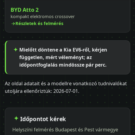
BYD Atto 2
kompakt elektromos crossover
Részletek és felmérés
Mielőtt döntene a Kia EV6-ről, kérjen
független, mért véleményt; az
időpontfoglalás mindössze pár perc.
Az oldal adatait és a modellre vonatkozó tudnivalókat
utoljára ellenőriztük:
2026-07-01
.
Időpontot kérek
Helyszíni felmérés Budapest és Pest vármegye