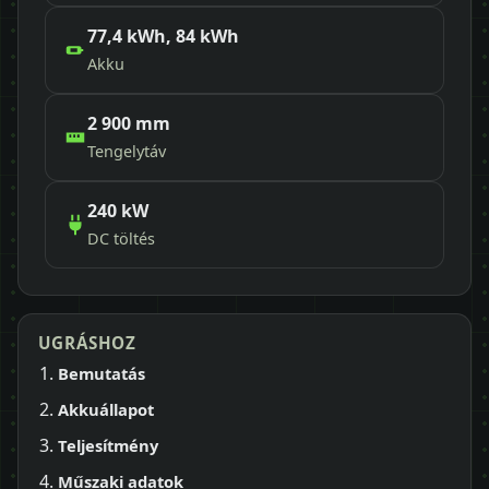
77,4 kWh, 84 kWh
Akku
2 900 mm
Tengelytáv
240 kW
DC töltés
UGRÁSHOZ
Bemutatás
Akkuállapot
Teljesítmény
Műszaki adatok