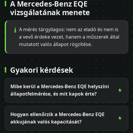
A Mercedes-Benz EQE
vizsgálatának menete
A mérés tárgyilagos: nem az eladó és nem is
a vevő érdeke vezet, hanem a műszerek által
mutatott valós állapot rögzítése.
Gyakori kérdések
Mibe kerül a Mercedes-Benz EQE helyszíni
állapotfelmérése, és mit kapok érte?
Hogyan ellenőrzik a Mercedes-Benz EQE
akkujának valós kapacitását?