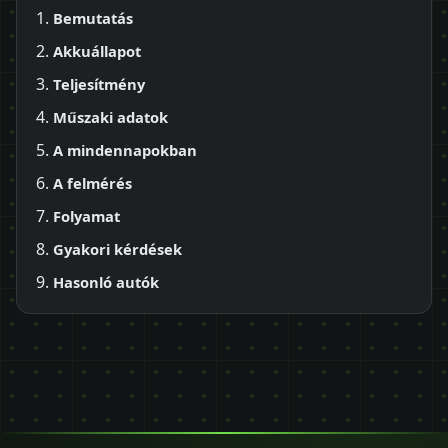
Bemutatás
Akkuállapot
Teljesítmény
Műszaki adatok
A mindennapokban
A felmérés
Folyamat
Gyakori kérdések
Hasonló autók