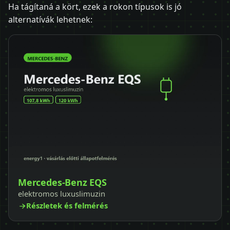
Ha tágítaná a kört, ezek a rokon típusok is jó
alternatívák lehetnek:
Mercedes-Benz EQS
elektromos luxuslimuzin
Részletek és felmérés