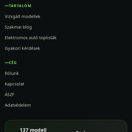
TARTALOM
Vizsgált modellek
Szakmai blog
Elektromos autó toplisták
Gyakori kérdések
CÉG
Rólunk
Kapcsolat
ÁSZF
Adatvédelem
137 modell