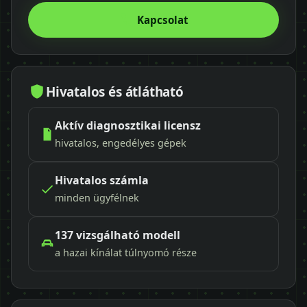
Kapcsolat
Hivatalos és átlátható
Aktív diagnosztikai licensz
hivatalos, engedélyes gépek
Hivatalos számla
minden ügyfélnek
137 vizsgálható modell
a hazai kínálat túlnyomó része