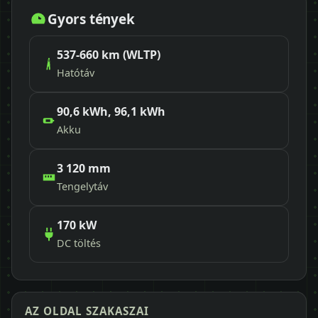
Gyors tények
537-660 km (WLTP)
Hatótáv
90,6 kWh, 96,1 kWh
Akku
3 120 mm
Tengelytáv
170 kW
DC töltés
AZ OLDAL SZAKASZAI