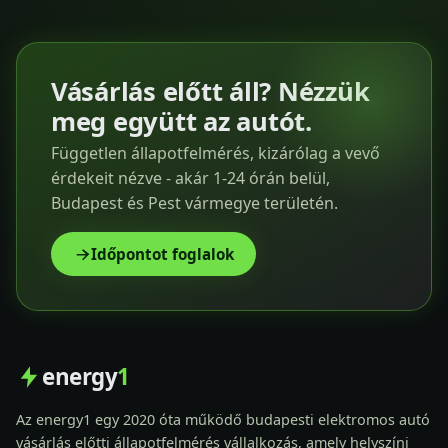
Vásárlás előtt áll? Nézzük
meg együtt az autót.
Független állapotfelmérés, kizárólag a vevő
érdekeit nézve - akár 1-24 órán belül,
Budapest és Pest vármegye területén.
Időpontot foglalok
energy
1
Az energy1 egy 2020 óta működő budapesti elektromos autó
vásárlás előtti állapotfelmérés vállalkozás, amely helyszíni