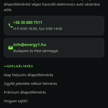
állapotfelmérést végez használt elektromos autó vásárlása
előtt.
+36 30 680 7511
H-P 8:00-18:00, Szo 9:00-14:00
info@energy1.hu
Budapest és Pest vármegye
SZOLGÁLTATÁS
Alap helyszíni állapotfelmérés
Ügyfél jelenléte nélküli felmérés
Prémium állapotfelmérés
Hogyan zajlik?