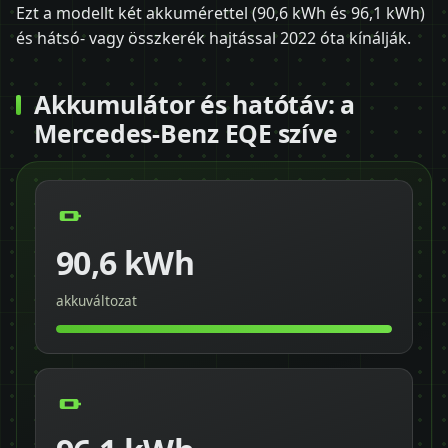
Ezt a modellt két akkumérettel (90,6 kWh és 96,1 kWh)
és hátsó- vagy összkerék hajtással 2022 óta kínálják.
Akkumulátor és hatótáv: a
Mercedes-Benz EQE szíve
90,6 kWh
akkuváltozat