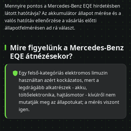
Mennyire pontos a Mercedes-Benz EQE hirdetésben
látott hatótávja? Az akkumulátor állapot mérése és a
valós hatótáv ellenőrzése a vásárlás előtti
állapotfelmérésen ad rá választ.
Mire figyelünk a Mercedes-Benz
EQE átnézésekor?
Egy felső-kategóriás elektromos limuzin
használtan azért kockázatos, mert a
legdrágább alkatrészek - akku,
töltőelektronika, hajtásmotor - kívülről nem
mutatják meg az állapotukat; a mérés viszont
igen.