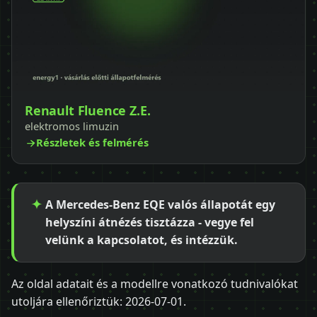
Renault Fluence Z.E.
elektromos limuzin
Részletek és felmérés
A Mercedes-Benz EQE valós állapotát egy
helyszíni átnézés tisztázza - vegye fel
velünk a kapcsolatot, és intézzük.
Az oldal adatait és a modellre vonatkozó tudnivalókat
utoljára ellenőriztük:
2026-07-01
.