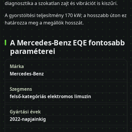
diagnosztika a szokatlan zajt és vibrációt is kiszűri.
A gyorstöltési teljesítmény 170 kW; a hosszabb úton ez
határozza meg a megállók hosszát.
A Mercedes-Benz EQE fontosabb
paraméterei
Márka
Mercedes-Benz
Szegmens
felső-kategóriás elektromos limuzin
Gyártási évek
2022-napjainkig