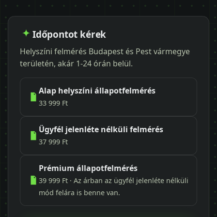
Időpontot kérek
Helyszíni felmérés Budapest és Pest vármegye
területén, akár 1-24 órán belül.
Alap helyszíni állapotfelmérés
33 999 Ft
Ügyfél jelenléte nélküli felmérés
37 999 Ft
Prémium állapotfelmérés
39 999 Ft · Az árban az ügyfél jelenléte nélküli
mód felára is benne van.