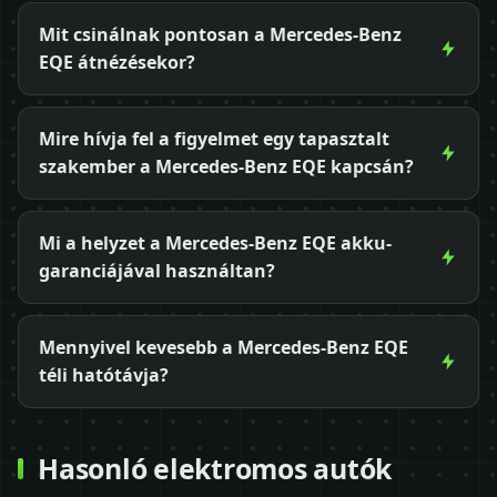
Mit csinálnak pontosan a Mercedes-Benz
EQE átnézésekor?
Mire hívja fel a figyelmet egy tapasztalt
szakember a Mercedes-Benz EQE kapcsán?
Mi a helyzet a Mercedes-Benz EQE akku-
garanciájával használtan?
Mennyivel kevesebb a Mercedes-Benz EQE
téli hatótávja?
Hasonló elektromos autók