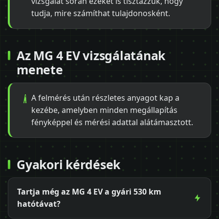
vizsgálat során ezeket is tisztázzuk, hogy
tudja, mire számíthat tulajdonosként.
Az MG 4 EV vizsgálatának
menete
A felmérés után részletes anyagot kap a
kezébe, amelyben minden megállapítás
fényképpel és mérési adattal alátámasztott.
Gyakori kérdések
Tartja még az MG 4 EV a gyári 530 km
hatótávat?