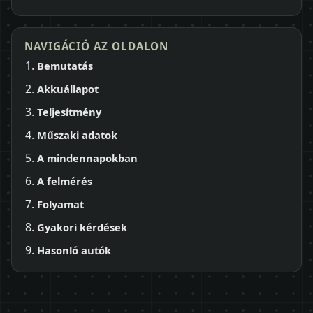
NAVIGÁCIÓ AZ OLDALON
Bemutatás
Akkuállapot
Teljesítmény
Műszaki adatok
A mindennapokban
A felmérés
Folyamat
Gyakori kérdések
Hasonló autók