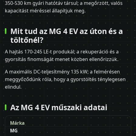
350-530 km gyári hatótáv társul; a megőrzött, valós
kapacitást méréssel állapítjuk meg.
Mit tud az MG 4 EV az úton és a
töltőnél?
A hajtás 170-245 LE-t produkál; a rekuperáció és a
gyorsítás finomságát menet közben ellenőrizzük.
A maximális DC-teljesítmény 135 kW; a felmérésen
meggyőződünk róla, hogy a gyorstöltés ténylegesen
elindul.
Az MG 4 EV műszaki adatai
Márka
MG