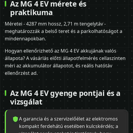
Az MG 4 EV mérete és
praktikuma
Méretei - 4287 mm hossz, 2,71 m tengelytáv -
meghatározzák a belső teret és a parkolhatóságot a
mindennapokban.
Hogyan ellenőrizhető az MG 4 EV akkujának valós
állapota? A vásárlás előtti állapotfelmérés cellaszinten
méri az akkumulátor állapotot, és reális hatótáv
ellenőrzést ad.
Az MG 4 EV gyenge pontjai és a
vizsgálat
A garancia és a szervizelőélet az elektromos
kompakt ferdehátú esetében kulcskérdés; a