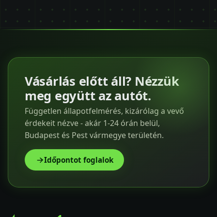
Vásárlás előtt áll? Nézzük
meg együtt az autót.
Független állapotfelmérés, kizárólag a vevő
érdekeit nézve - akár 1-24 órán belül,
Budapest és Pest vármegye területén.
Időpontot foglalok