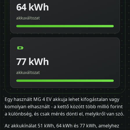
64 kWh
akkuváltozat
77 kWh
akkuváltozat
Egy használt MG 4 EV akkuja lehet kifogástalan vagy
komolyan elhasznált - a kettő között több millió forint
a különbség, és csak mérés dönti el, melyikről van szó.
Az akkukínálat 51 kWh, 64 kWh és 77 kWh, amelyhez