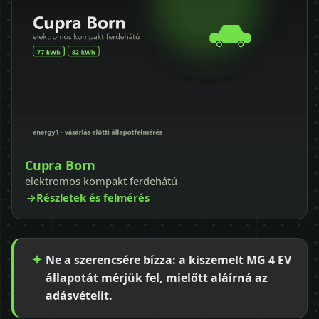
Cupra Born
elektromos kompakt ferdehátú
Részletek és felmérés
Ne a szerencsére bízza: a kiszemelt MG 4 EV
állapotát mérjük fel, mielőtt aláírná az
adásvételit.