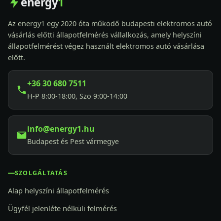
energy
1
Az energy1 egy 2020 óta működő budapesti elektromos autó
vásárlás előtti állapotfelmérés vállalkozás, amely helyszíni
állapotfelmérést végez használt elektromos autó vásárlása
előtt.
+36 30 680 7511
H-P 8:00-18:00, Szo 9:00-14:00
info@energy1.hu
Budapest és Pest vármegye
SZOLGÁLTATÁS
Alap helyszíni állapotfelmérés
Ügyfél jelenléte nélküli felmérés