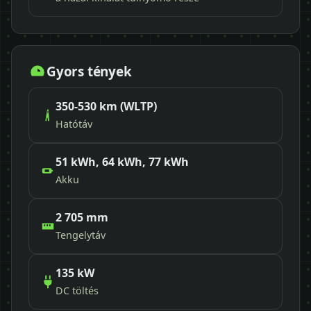
Gyors tények
350-530 km (WLTP)
Hatótáv
51 kWh, 64 kWh, 77 kWh
Akku
2 705 mm
Tengelytáv
135 kW
DC töltés