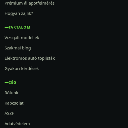
Prémium állapotfelmérés
Hogyan zajlik?
TARTALOM
Vizsgált modellek
Szakmai blog
Elektromos autó toplisták
Gyakori kérdések
CÉG
Rólunk
Kapcsolat
ÁSZF
Adatvédelem