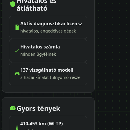
Hivatalos és
átlátható
Aktív diagnosztikai licensz
hivatalos, engedélyes gépek
Hivatalos számla
minden ügyfélnek
137 vizsgálható modell
a hazai kínálat túlnyomó része
Gyors tények
410-453 km (WLTP)