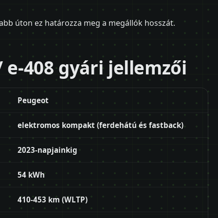
szabb úton ez határozza meg a megállók hosszát.
 e-408 gyári jellemzői
Peugeot
elektromos kompakt (ferdehátú és fastback)
2023-napjainkig
54 kWh
410-453 km (WLTP)