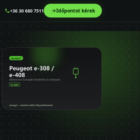
Időpontot kérek
+36 30 680 7511