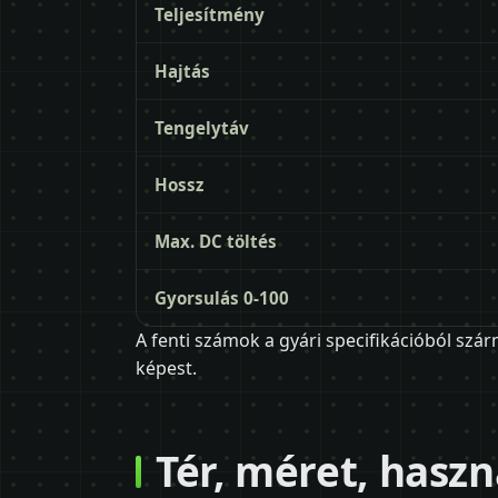
Teljesítmény
Hajtás
Tengelytáv
Hossz
Max. DC töltés
Gyorsulás 0-100
A fenti számok a gyári specifikációból szárm
képest.
Tér, méret, hasz