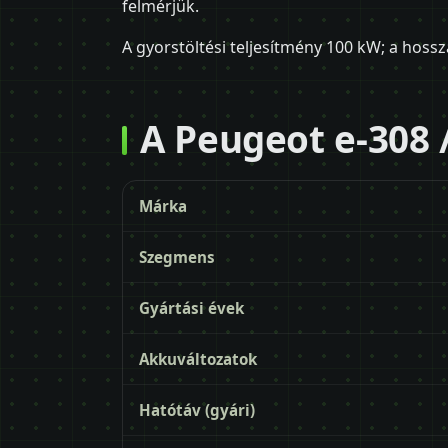
felmérjük.
A gyorstöltési teljesítmény 100 kW; a hos
A Peugeot e-308 /
Márka
Szegmens
Gyártási évek
Akkuváltozatok
Hatótáv (gyári)