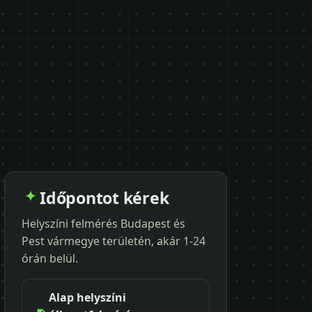
Időpontot kérek
Helyszíni felmérés Budapest és
Pest vármegye területén, akár 1-24
órán belül.
Alap helyszíni