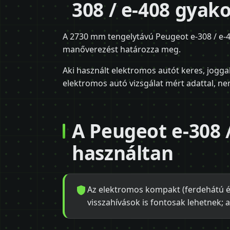
308 / e-408 gyak
A 2730 mm tengelytávú Peugeot e-308 / e-4
manőverezést határozza meg.
Aki használt elektromos autót keres, joggal
elektromos autó vizsgálat mért adattal, nem
A Peugeot e-308 
használtan
Az elektromos kompakt (ferdehátú és
visszahívások is fontosak lehetnek; a