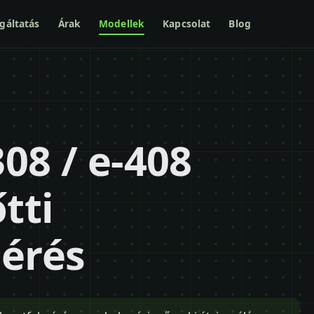
gáltatás
Árak
Modellek
Kapcsolat
Blog
08 / e-408
tti
mérés