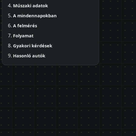
Műszaki adatok
A mindennapokban
A felmérés
Folyamat
Gyakori kérdések
Hasonló autók