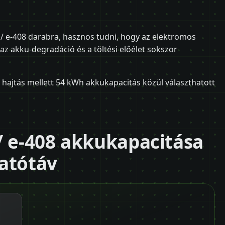
 / e-408 darabra, hasznos tudni, hogy az elektromos
z akku-degradáció és a töltési előélet sokszor
k hajtás mellett 54 kWh akkukapacitás közül választhatott
/ e-408 akkukapacitása
atótáv