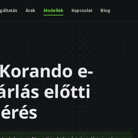
gáltatás
Árak
Modellek
Kapcsolat
Blog
Korando e-
rlás előtti
mérés