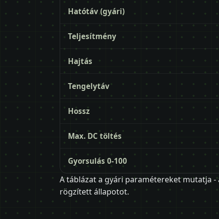
Hatótáv (gyári)
Teljesítmény
Hajtás
Tengelytáv
Hossz
Max. DC töltés
Gyorsulás 0-100
A táblázat a gyári paramétereket mutatja -
rögzített állapotot.