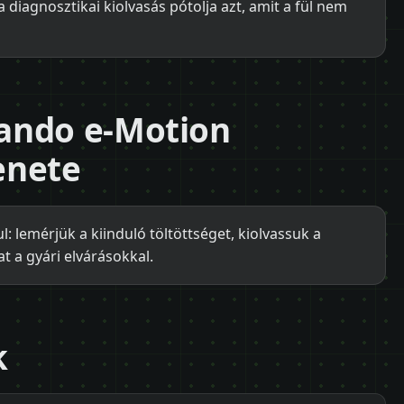
 diagnosztikai kiolvasás pótolja azt, amit a fül nem
ando e-Motion
enete
l: lemérjük a kiinduló töltöttséget, kiolvassuk a
t a gyári elvárásokkal.
k