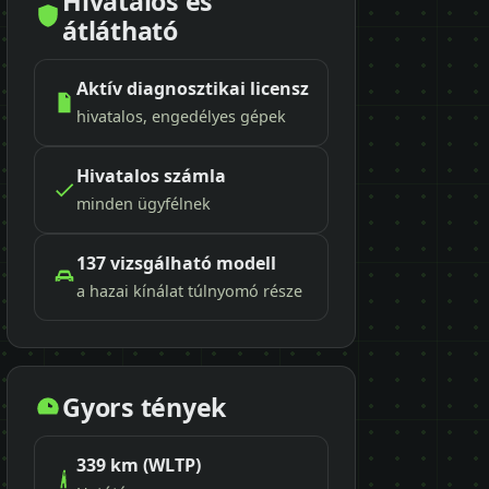
Hivatalos és
átlátható
Aktív diagnosztikai licensz
hivatalos, engedélyes gépek
Hivatalos számla
minden ügyfélnek
137 vizsgálható modell
a hazai kínálat túlnyomó része
Gyors tények
339 km (WLTP)