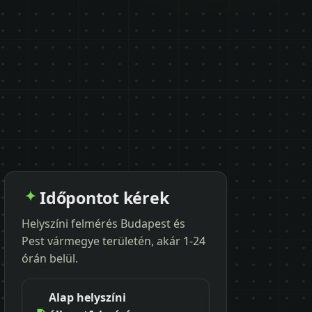
Időpontot kérek
Helyszíni felmérés Budapest és
Pest vármegye területén, akár 1-24
órán belül.
Alap helyszíni