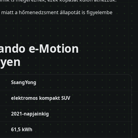
és miatt a hőmenedzsment állapotát is figyelembe
ando e-Motion
lyen
SsangYong
elektromos kompakt SUV
2021-napjainkig
61,5 kWh