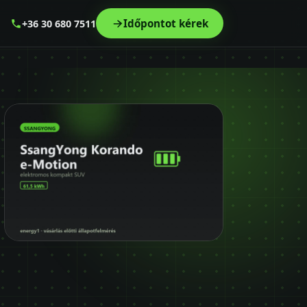
Időpontot kérek
+36 30 680 7511