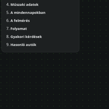
Műszaki adatok
A mindennapokban
A felmérés
Folyamat
Gyakori kérdések
Hasonló autók