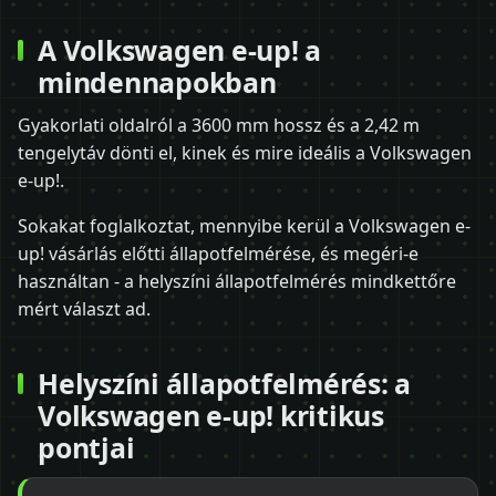
A Volkswagen e-up! a
mindennapokban
Gyakorlati oldalról a 3600 mm hossz és a 2,42 m
tengelytáv dönti el, kinek és mire ideális a Volkswagen
e-up!.
Sokakat foglalkoztat, mennyibe kerül a Volkswagen e-
up! vásárlás előtti állapotfelmérése, és megéri-e
használtan - a helyszíni állapotfelmérés mindkettőre
mért választ ad.
Helyszíni állapotfelmérés: a
Volkswagen e-up! kritikus
pontjai