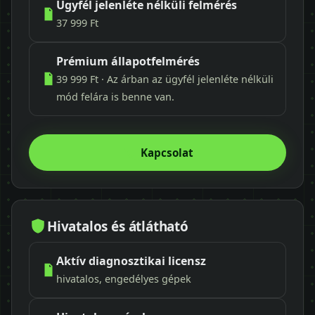
Ügyfél jelenléte nélküli felmérés
37 999 Ft
Prémium állapotfelmérés
39 999 Ft · Az árban az ügyfél jelenléte nélküli
mód felára is benne van.
Kapcsolat
Hivatalos és átlátható
Aktív diagnosztikai licensz
hivatalos, engedélyes gépek