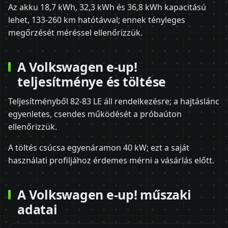
Az akku 18,7 kWh, 32,3 kWh és 36,8 kWh kapacitású
lehet, 133-260 km hatótávval; ennek tényleges
megőrzését méréssel ellenőrizzük.
A Volkswagen e-up!
teljesítménye és töltése
Teljesítményből 82-83 LE áll rendelkezésre; a hajtáslánc
egyenletes, csendes működését a próbaúton
ellenőrizzük.
A töltés csúcsa egyenáramon 40 kW; ezt a saját
használati profiljához érdemes mérni a vásárlás előtt.
A Volkswagen e-up! műszaki
adatai