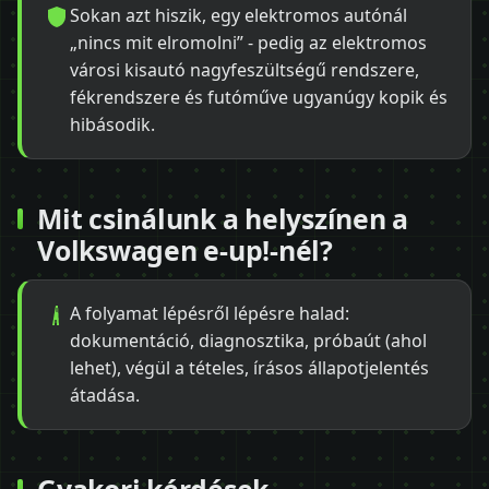
Sokan azt hiszik, egy elektromos autónál
„nincs mit elromolni” - pedig az elektromos
városi kisautó nagyfeszültségű rendszere,
fékrendszere és futóműve ugyanúgy kopik és
hibásodik.
Mit csinálunk a helyszínen a
Volkswagen e-up!-nél?
A folyamat lépésről lépésre halad:
dokumentáció, diagnosztika, próbaút (ahol
lehet), végül a tételes, írásos állapotjelentés
átadása.
Gyakori kérdések