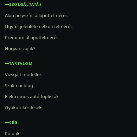
SZOLGÁLTATÁS
Alap helyszíni állapotfelmérés
Ügyfél jelenléte nélküli felmérés
Prémium állapotfelmérés
Hogyan zajlik?
TARTALOM
Vizsgált modellek
Szakmai blog
Elektromos autó toplisták
Gyakori kérdések
CÉG
Rólunk