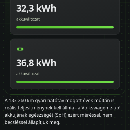
32,3 kWh
akkuváltozat
36,8 kWh
akkuváltozat
A 133-260 km gyári hatótáv mögött évek múltán is
reális teljesítménynek kell állnia - a Volkswagen e-up!
akkujának egészségét (SoH) ezért méréssel, nem
becsléssel állapítjuk meg.