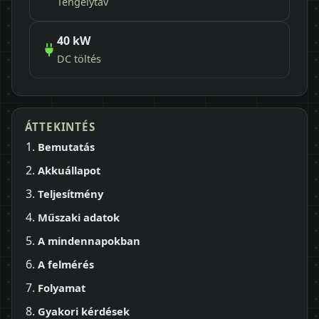
Tengelytáv
40 kW
DC töltés
ÁTTEKINTÉS
Bemutatás
Akkuállapot
Teljesítmény
Műszaki adatok
A mindennapokban
A felmérés
Folyamat
Gyakori kérdések