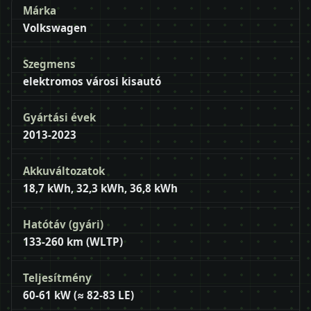
Márka
Volkswagen
Szegmens
elektromos városi kisautó
Gyártási évek
2013-2023
Akkuváltozatok
18,7 kWh, 32,3 kWh, 36,8 kWh
Hatótáv (gyári)
133-260 km (WLTP)
Teljesítmény
60-61 kW (≈ 82-83 LE)