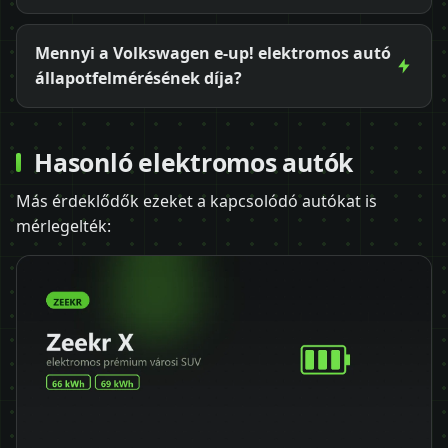
Mennyi a Volkswagen e-up! elektromos autó
állapotfelmérésének díja?
Hasonló elektromos autók
Más érdeklődők ezeket a kapcsolódó autókat is
mérlegelték: