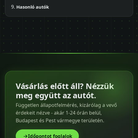
Hasonló autók
Vásárlás előtt áll? Nézzük
meg együtt az autót.
Független állapotfelmérés, kizárólag a vevő
érdekeit nézve - akár 1-24 órán belül,
Budapest és Pest vármegye területén.
Időpontot foglalok