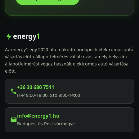
energy
1
Az energy1 egy 2020 óta működő budapesti elektromos autó
vásárlás előtti állapotfelmérés vállalkozás, amely helyszíni
állapotfelmérést végez használt elektromos autó vásárlása
előtt.
+36 30 680 7511
H-P 8:00-18:00, Szo 9:00-14:00
info@energy1.hu
Budapest és Pest vármegye