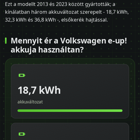
Ezt a modellt 2013 és 2023 között gyártották; a
kínálatban három akkuváltozat szerepelt - 18,7 kWh,
32,3 kWh és 36,8 kWh -, elsőkerék hajtással.
Mennyit ér a Volkswagen e-up!
akkuja használtan?
18,7 kWh
akkuváltozat