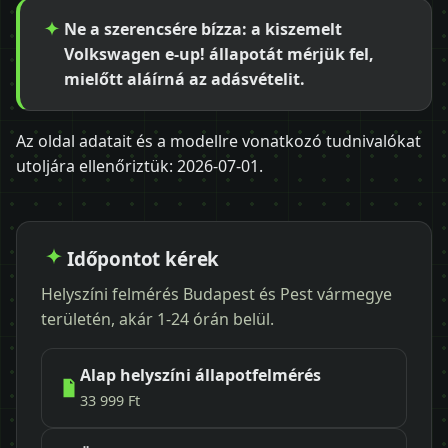
Ne a szerencsére bízza: a kiszemelt
Volkswagen e-up! állapotát mérjük fel,
mielőtt aláírná az adásvételit.
Az oldal adatait és a modellre vonatkozó tudnivalókat
utoljára ellenőriztük:
2026-07-01
.
Időpontot kérek
Helyszíni felmérés Budapest és Pest vármegye
területén, akár 1-24 órán belül.
Alap helyszíni állapotfelmérés
33 999 Ft