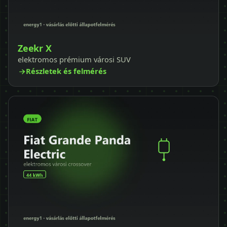
Zeekr X
elektromos prémium városi SUV
Részletek és felmérés