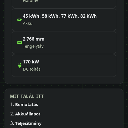
Hatótáv
45 kWh, 58 kWh, 77 kWh, 82 kWh
Akku
2 766 mm
Tengelytáv
170 kW
DC töltés
MIT TALÁL ITT
Bemutatás
Akkuállapot
Teljesítmény