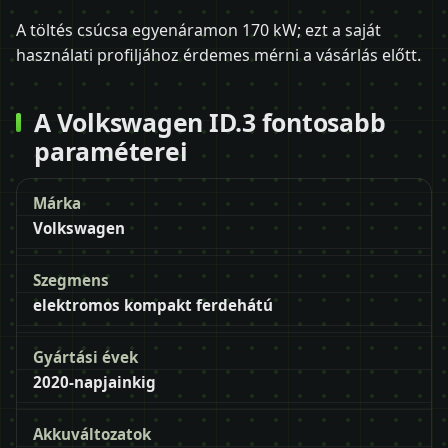
A töltés csúcsa egyenáramon 170 kW; ezt a saját
használati profiljához érdemes mérni a vásárlás előtt.
A Volkswagen ID.3 fontosabb
paraméterei
Márka
Volkswagen
Szegmens
elektromos kompakt ferdehátú
Gyártási évek
2020-napjainkig
Akkuváltozatok