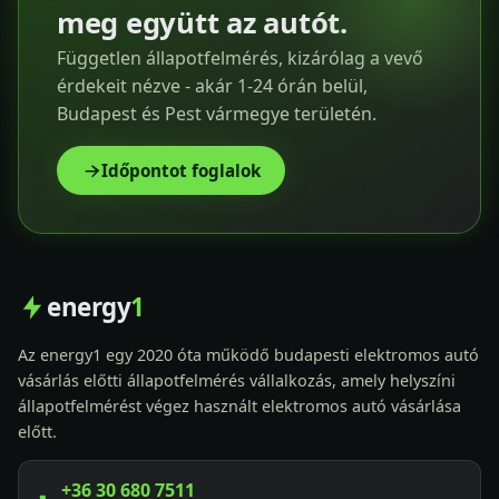
meg együtt az autót.
Független állapotfelmérés, kizárólag a vevő
érdekeit nézve - akár 1-24 órán belül,
Budapest és Pest vármegye területén.
Időpontot foglalok
energy
1
Az energy1 egy 2020 óta működő budapesti elektromos autó
vásárlás előtti állapotfelmérés vállalkozás, amely helyszíni
állapotfelmérést végez használt elektromos autó vásárlása
előtt.
+36 30 680 7511