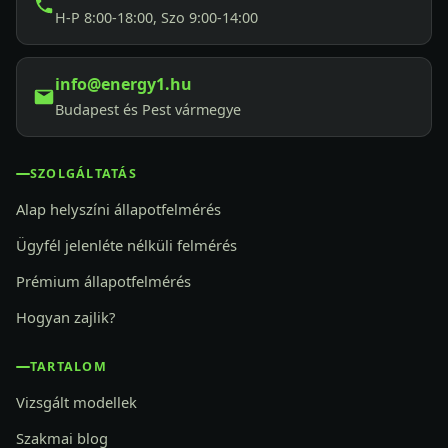
H-P 8:00-18:00, Szo 9:00-14:00
info@energy1.hu
Budapest és Pest vármegye
SZOLGÁLTATÁS
Alap helyszíni állapotfelmérés
Ügyfél jelenléte nélküli felmérés
Prémium állapotfelmérés
Hogyan zajlik?
TARTALOM
Vizsgált modellek
Szakmai blog