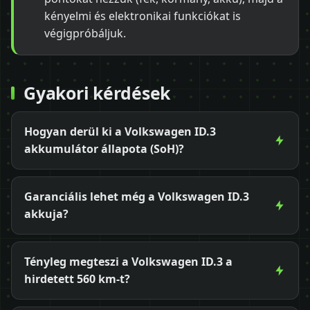
kényelmi és elektronikai funkciókat is
végigpróbáljuk.
Gyakori kérdések
Hogyan derül ki a Volkswagen ID.3
akkumulátor állapota (SoH)?
Garanciális lehet még a Volkswagen ID.3
akkuja?
Tényleg megteszi a Volkswagen ID.3 a
hirdetett 560 km-t?