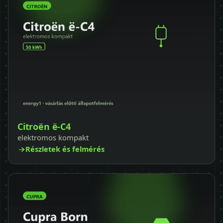
Citroën ë-C4
elektromos kompakt
Részletek és felmérés