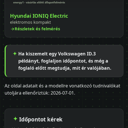
Hyundai IONIQ Electric
elektromos kompakt
Részletek és felmérés
Ha kiszemelt egy Volkswagen ID.3
példányt, foglaljon időpontot, és még a
foglaló előtt megtudja, mit ér valójában.
Az oldal adatait és a modellre vonatkozó tudnivalókat
utoljára ellenőriztük:
2026-07-01
.
Időpontot kérek