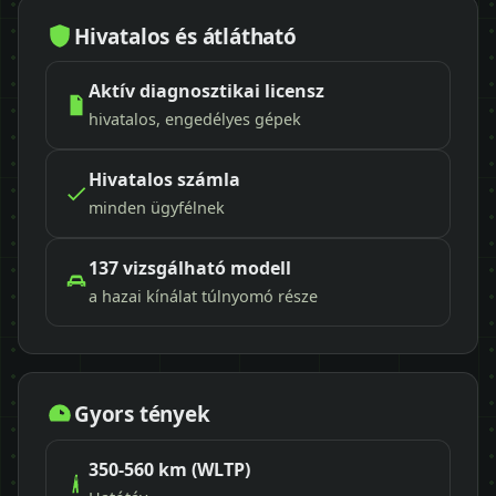
Hivatalos és átlátható
Aktív diagnosztikai licensz
hivatalos, engedélyes gépek
Hivatalos számla
minden ügyfélnek
137 vizsgálható modell
a hazai kínálat túlnyomó része
Gyors tények
350-560 km (WLTP)