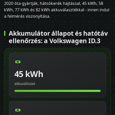
2020 óta gyártják, hátsókerék hajtással, 45 kWh, 58
kWh, 77 kWh és 82 kWh akkuválasztékkal - innen indul
a felmérés viszonyítása.
Akkumulátor állapot és hatótáv
ellenőrzés: a Volkswagen ID.3
45 kWh
akkuváltozat