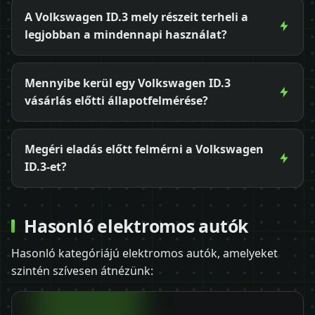
A Volkswagen ID.3 mely részeit terheli a
legjobban a mindennapi használat?
Mennyibe kerül egy Volkswagen ID.3
vásárlás előtti állapotfelmérése?
Megéri eladás előtt felmérni a Volkswagen
ID.3-et?
Hasonló elektromos autók
Hasonló kategóriájú elektromos autók, amelyeket
szintén szívesen átnézünk: