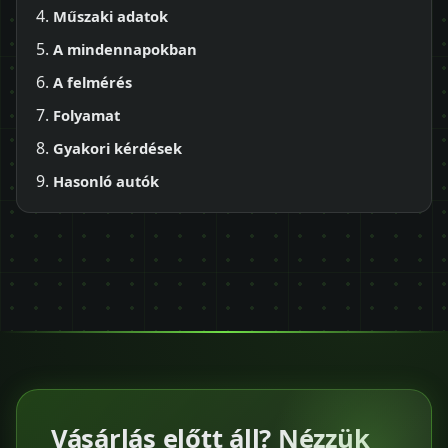
Műszaki adatok
A mindennapokban
A felmérés
Folyamat
Gyakori kérdések
Hasonló autók
Vásárlás előtt áll? Nézzük