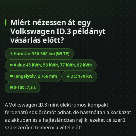
Miért nézessen át egy
Volkswagen ID.3 példányt
vásárlás előtt?
Hatótáv: 350-560 km (WLTP)
Akku: 45 kWh, 58 kWh, 77 kWh, 82 kWh
Tengelytáv: 2 766 mm
DC: 170 kW
0-100: 7,3 s
A Volkswagen ID.3 mint elektromos kompakt
ferdehátú sok örömöt adhat, de használtan a kockázat
az akkuban és a hajtásláncban rejlik; ezeket célszerű
szakszerűen felmérni a vétel előtt.