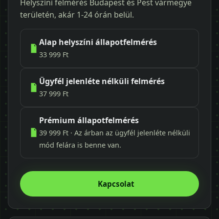
Helyszíni felmérés Budapest és Pest vármegye
területén, akár 1-24 órán belül.
Alap helyszíni állapotfelmérés
33 999 Ft
Ügyfél jelenléte nélküli felmérés
37 999 Ft
Prémium állapotfelmérés
39 999 Ft · Az árban az ügyfél jelenléte nélküli
mód felára is benne van.
Kapcsolat