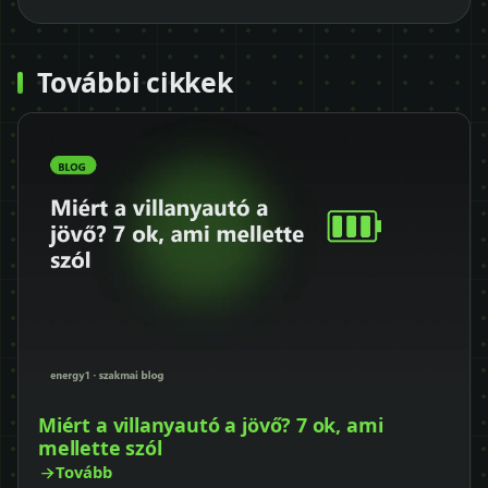
További cikkek
Miért a villanyautó a jövő? 7 ok, ami
mellette szól
Tovább