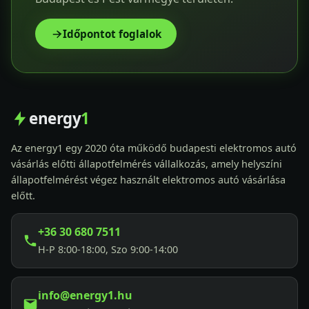
Időpontot foglalok
energy
1
Az energy1 egy 2020 óta működő budapesti elektromos autó
vásárlás előtti állapotfelmérés vállalkozás, amely helyszíni
állapotfelmérést végez használt elektromos autó vásárlása
előtt.
+36 30 680 7511
H-P 8:00-18:00, Szo 9:00-14:00
info@energy1.hu