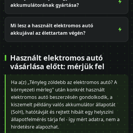
akkumulátorának gyártása?
Mi lesz a használt elektromos autó
akkujával az élettartam végén?
Használt elektromos autó
vásárlása előtt: mérjük fel
Ha a(z) „Tényleg zöldebb az elektromos autó? A
környezeti mérleg" után konkrét használt
elektromos autó beszerzésén gondolkodik, a
kiszemelt példány valós akkumulátor állapotát
(SoH), hatótávját és rejtett hibáit egy helyszíni
állapotfelmérés tárja fel - így mért adatra, nem a
hirdetésre alapozhat.