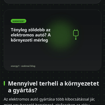
Mennyivel terheli a környezetet
a gyártás?
Az elektromos autó gyártása több kibocsátással jár,