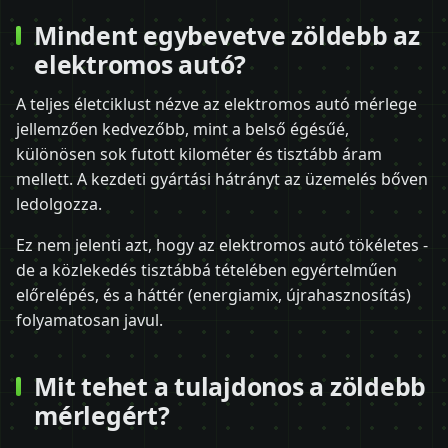
Mindent egybevetve zöldebb az
elektromos autó?
A teljes életciklust nézve az elektromos autó mérlege
jellemzően kedvezőbb, mint a belső égésűé,
különösen sok futott kilométer és tisztább áram
mellett. A kezdeti gyártási hátrányt az üzemelés bőven
ledolgozza.
Ez nem jelenti azt, hogy az elektromos autó tökéletes -
de a közlekedés tisztábbá tételében egyértelműen
előrelépés, és a háttér (energiamix, újrahasznosítás)
folyamatosan javul.
Mit tehet a tulajdonos a zöldebb
mérlegért?