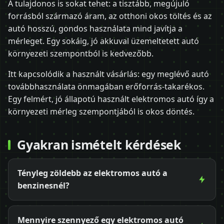
A tulajdonos is sokat tehet: a tisztább, megújuló
forrásból származó áram, az otthoni okos töltés és az
autó hosszú, gondos használata mind javítja a
mérleget. Egy sokáig, jó akkuval üzemeltetett autó
környezeti szempontból is kedvezőbb.
Itt kapcsolódik a használt vásárlás: egy meglévő autó
továbbhasználata önmagában erőforrás-takarékos.
Egy felmért, jó állapotú használt elektromos autó így a
környezeti mérleg szempontjából is okos döntés.
Gyakran ismételt kérdések
Tényleg zöldebb az elektromos autó a
benzinesnél?
Mennyire szennyező egy elektromos autó