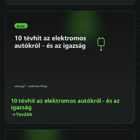
10 tévhit az elektromos autókról - és az
igazság
Tovább