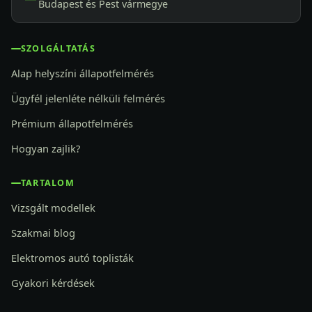
Budapest és Pest vármegye
SZOLGÁLTATÁS
Alap helyszíni állapotfelmérés
Ügyfél jelenléte nélküli felmérés
Prémium állapotfelmérés
Hogyan zajlik?
TARTALOM
Vizsgált modellek
Szakmai blog
Elektromos autó toplisták
Gyakori kérdések