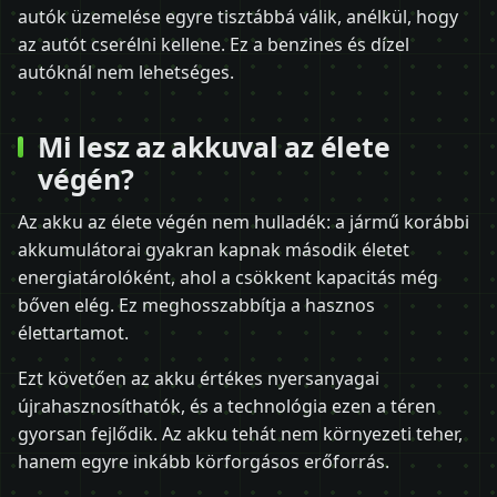
autók üzemelése egyre tisztábbá válik, anélkül, hogy
az autót cserélni kellene. Ez a benzines és dízel
autóknál nem lehetséges.
Mi lesz az akkuval az élete
végén?
Az akku az élete végén nem hulladék: a jármű korábbi
akkumulátorai gyakran kapnak második életet
energiatárolóként, ahol a csökkent kapacitás még
bőven elég. Ez meghosszabbítja a hasznos
élettartamot.
Ezt követően az akku értékes nyersanyagai
újrahasznosíthatók, és a technológia ezen a téren
gyorsan fejlődik. Az akku tehát nem környezeti teher,
hanem egyre inkább körforgásos erőforrás.