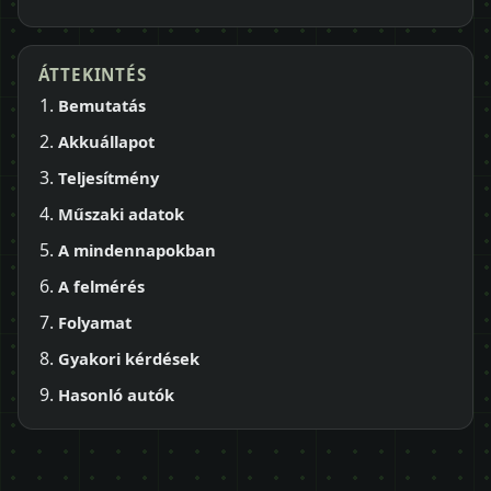
ÁTTEKINTÉS
Bemutatás
Akkuállapot
Teljesítmény
Műszaki adatok
A mindennapokban
A felmérés
Folyamat
Gyakori kérdések
Hasonló autók