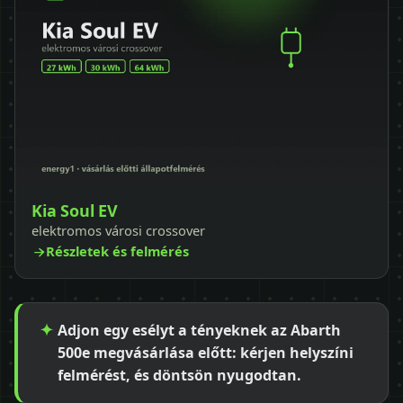
Kia Soul EV
elektromos városi crossover
Részletek és felmérés
Adjon egy esélyt a tényeknek az Abarth
500e megvásárlása előtt: kérjen helyszíni
felmérést, és döntsön nyugodtan.