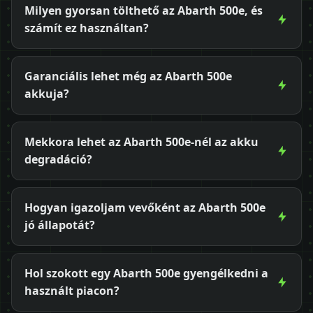
Milyen gyorsan tölthető az Abarth 500e, és
számít ez használtan?
Garanciális lehet még az Abarth 500e
akkuja?
Mekkora lehet az Abarth 500e-nél az akku
degradáció?
Hogyan igazoljam vevőként az Abarth 500e
jó állapotát?
Hol szokott egy Abarth 500e gyengélkedni a
használt piacon?