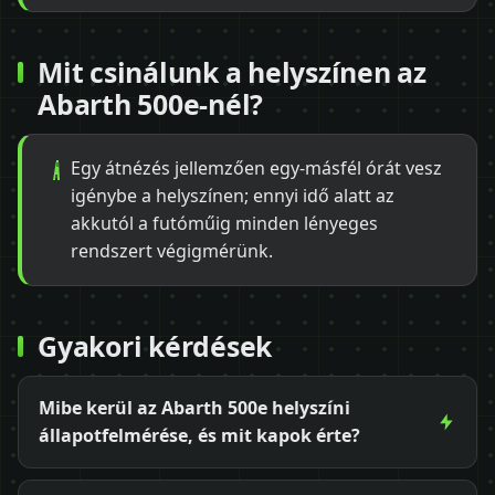
Mit csinálunk a helyszínen az
Abarth 500e-nél?
Egy átnézés jellemzően egy-másfél órát vesz
igénybe a helyszínen; ennyi idő alatt az
akkutól a futóműig minden lényeges
rendszert végigmérünk.
Gyakori kérdések
Mibe kerül az Abarth 500e helyszíni
állapotfelmérése, és mit kapok érte?