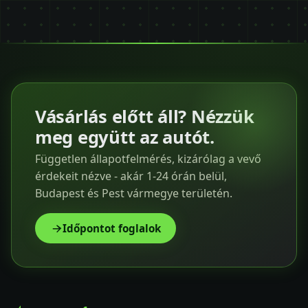
Vásárlás előtt áll? Nézzük
meg együtt az autót.
Független állapotfelmérés, kizárólag a vevő
érdekeit nézve - akár 1-24 órán belül,
Budapest és Pest vármegye területén.
Időpontot foglalok