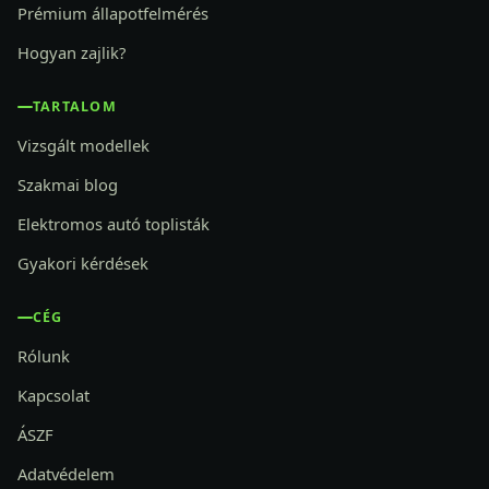
Prémium állapotfelmérés
Hogyan zajlik?
TARTALOM
Vizsgált modellek
Szakmai blog
Elektromos autó toplisták
Gyakori kérdések
CÉG
Rólunk
Kapcsolat
ÁSZF
Adatvédelem