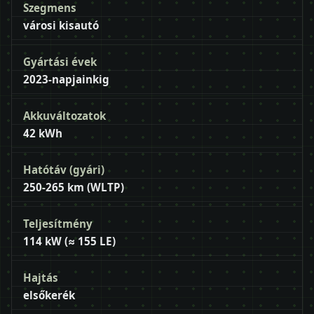
Szegmens
városi kisautó
Gyártási évek
2023-napjainkig
Akkuváltozatok
42 kWh
Hatótáv (gyári)
250-265 km (WLTP)
Teljesítmény
114 kW (≈ 155 LE)
Hajtás
elsőkerék