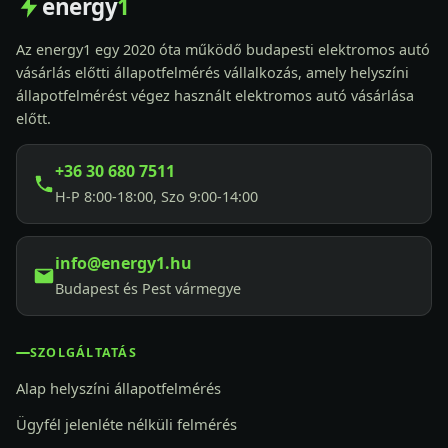
energy
1
Az energy1 egy 2020 óta működő budapesti elektromos autó
vásárlás előtti állapotfelmérés vállalkozás, amely helyszíni
állapotfelmérést végez használt elektromos autó vásárlása
előtt.
+36 30 680 7511
H-P 8:00-18:00, Szo 9:00-14:00
info@energy1.hu
Budapest és Pest vármegye
SZOLGÁLTATÁS
Alap helyszíni állapotfelmérés
Ügyfél jelenléte nélküli felmérés