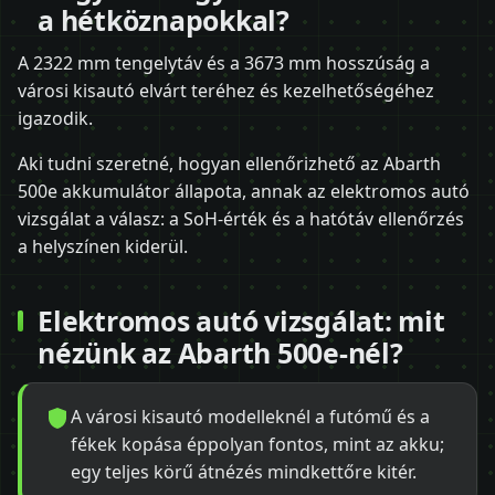
a hétköznapokkal?
A 2322 mm tengelytáv és a 3673 mm hosszúság a
városi kisautó elvárt teréhez és kezelhetőségéhez
igazodik.
Aki tudni szeretné, hogyan ellenőrizhető az Abarth
500e akkumulátor állapota, annak az elektromos autó
vizsgálat a válasz: a SoH-érték és a hatótáv ellenőrzés
a helyszínen kiderül.
Elektromos autó vizsgálat: mit
nézünk az Abarth 500e-nél?
A városi kisautó modelleknél a futómű és a
fékek kopása éppolyan fontos, mint az akku;
egy teljes körű átnézés mindkettőre kitér.