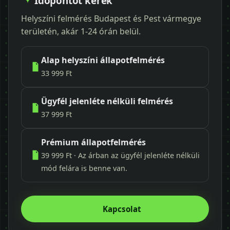
Időpontot kérek
Helyszíni felmérés Budapest és Pest vármegye
területén, akár 1-24 órán belül.
Alap helyszíni állapotfelmérés
33 999 Ft
Ügyfél jelenléte nélküli felmérés
37 999 Ft
Prémium állapotfelmérés
39 999 Ft · Az árban az ügyfél jelenléte nélküli
mód felára is benne van.
Kapcsolat