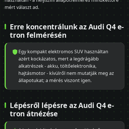
használtan - a helyszíni állapotfelmérés mindkettőre
mért választ ad.
Erre koncentrálunk az Audi Q4 e-
tron felmérésén
Egy kompakt elektromos SUV használtan
azért kockázatos, mert a legdrágább
alkatrészek - akku, töltőelektronika,
hajtásmotor - kívülről nem mutatják meg az
állapotukat; a mérés viszont igen.
Lépésről lépésre az Audi Q4 e-
tron átnézése