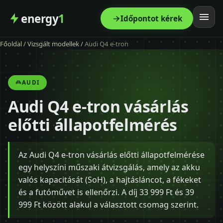
energy
1
Időpontot kérek
Főoldal
/
Vizsgált modellek
/
Audi Q4 e-tron
Főoldal
Szolgáltatás
AUDI
Audi Q4 e-tron vásárlás
Árak
előtti állapotfelmérés
Modellek
Az Audi Q4 e-tron vásárlás előtti állapotfelmérése
Kapcsolat
egy helyszíni műszaki átvizsgálás, amely az akku
valós kapacitását (SoH), a hajtásláncot, a fékeket
Blog
és a futóművet is ellenőrzi. A díj 33 999 Ft és 39
999 Ft között alakul a választott csomag szerint.