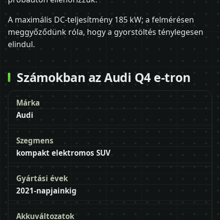
A maximális DC-teljesítmény 185 kW; a felmérésen
meggyőződünk róla, hogy a gyorstöltés ténylegesen
elindul.
Számokban az Audi Q4 e-tron
Márka
Audi
Szegmens
kompakt elektromos SUV
Gyártási évek
2021-napjainkig
Akkuváltozatok