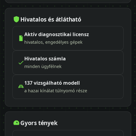
Hivatalos és átlátható
Aktív diagnosztikai licensz
hivatalos, engedélyes gépek
Hivatalos számla
minden ügyfélnek
137 vizsgálható modell
a hazai kínálat túlnyomó része
Gyors tények