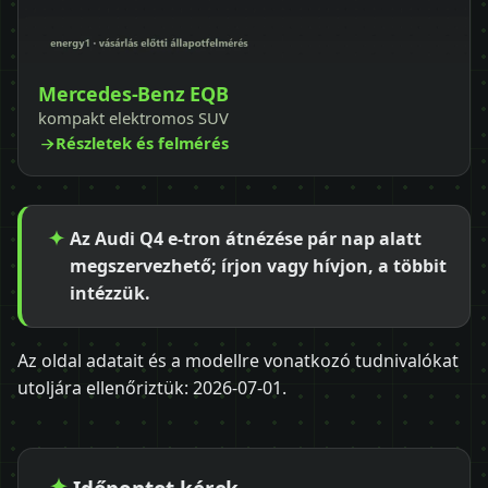
Mercedes-Benz EQB
kompakt elektromos SUV
Részletek és felmérés
Az Audi Q4 e-tron átnézése pár nap alatt
megszervezhető; írjon vagy hívjon, a többit
intézzük.
Az oldal adatait és a modellre vonatkozó tudnivalókat
utoljára ellenőriztük:
2026-07-01
.