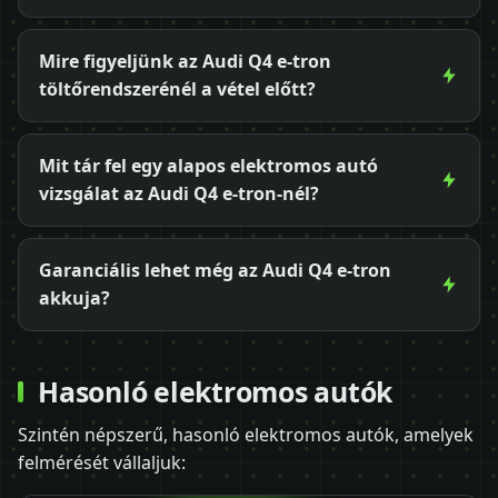
Mire figyeljünk az Audi Q4 e-tron
töltőrendszerénél a vétel előtt?
Mit tár fel egy alapos elektromos autó
vizsgálat az Audi Q4 e-tron-nél?
Garanciális lehet még az Audi Q4 e-tron
akkuja?
Hasonló elektromos autók
Szintén népszerű, hasonló elektromos autók, amelyek
felmérését vállaljuk: