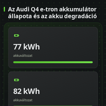
Az Audi Q4 e-tron akkumulátor
állapota és az akku degradáció
77 kWh
akkuváltozat
82 kWh
akkuváltozat