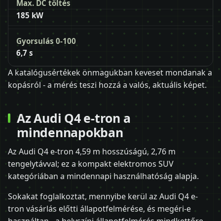
Max. DC töltés
185 kW
Gyorsulás 0-100
6,7 s
A katalógusértékek önmagukban keveset mondanak a
kopásról - a mérés teszi hozzá a valós, aktuális képet.
Az Audi Q4 e-tron a
mindennapokban
Az Audi Q4 e-tron 4,59 m hosszúságú, 2,76 m
tengelytávval; ez a kompakt elektromos SUV
kategóriában a mindennapi használhatóság alapja.
Sokakat foglalkoztat, mennyibe kerül az Audi Q4 e-
tron vásárlás előtti állapotfelmérése, és megéri-e