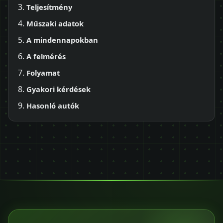
Teljesítmény
Műszaki adatok
A mindennapokban
A felmérés
Folyamat
Gyakori kérdések
Hasonló autók