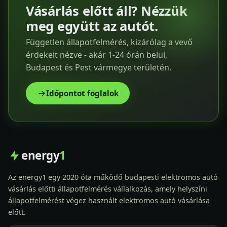
Vásárlás előtt áll? Nézzük
meg együtt az autót.
Független állapotfelmérés, kizárólag a vevő
érdekeit nézve - akár 1-24 órán belül,
Budapest és Pest vármegye területén.
Időpontot foglalok
energy
1
Az energy1 egy 2020 óta működő budapesti elektromos autó
vásárlás előtti állapotfelmérés vállalkozás, amely helyszíni
állapotfelmérést végez használt elektromos autó vásárlása
előtt.