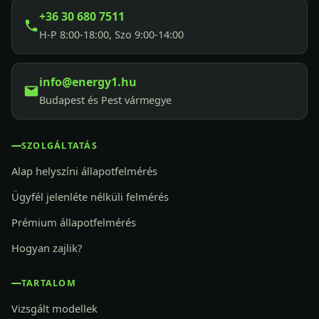
+36 30 680 7511
H-P 8:00-18:00, Szo 9:00-14:00
info@energy1.hu
Budapest és Pest vármegye
SZOLGÁLTATÁS
Alap helyszíni állapotfelmérés
Ügyfél jelenléte nélküli felmérés
Prémium állapotfelmérés
Hogyan zajlik?
TARTALOM
Vizsgált modellek