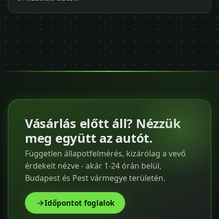
Vásárlás előtt áll? Nézzük
meg együtt az autót.
Független állapotfelmérés, kizárólag a vevő
érdekeit nézve - akár 1-24 órán belül,
Budapest és Pest vármegye területén.
Időpontot foglalok