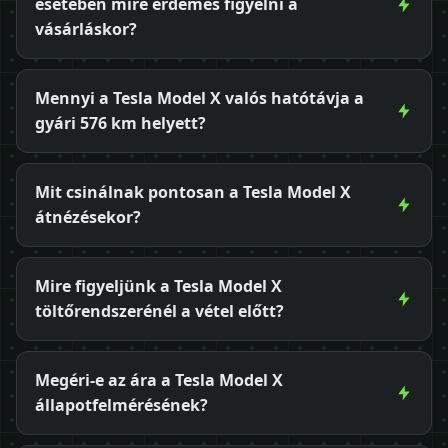
esetében mire érdemes figyelni a
vásárláskor?
Mennyi a Tesla Model X valós hatótávja a
gyári 576 km helyett?
Mit csinálnak pontosan a Tesla Model X
átnézésekor?
Mire figyeljünk a Tesla Model X
töltőrendszerénél a vétel előtt?
Megéri-e az ára a Tesla Model X
állapotfelmérésének?