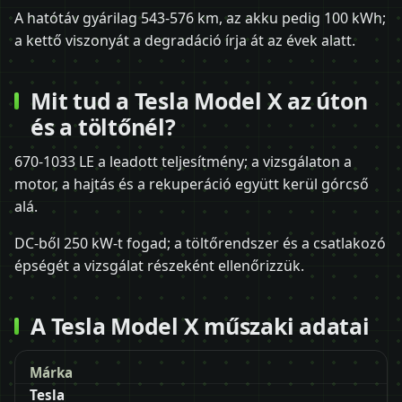
A hatótáv gyárilag 543-576 km, az akku pedig 100 kWh;
a kettő viszonyát a degradáció írja át az évek alatt.
Mit tud a Tesla Model X az úton
és a töltőnél?
670-1033 LE a leadott teljesítmény; a vizsgálaton a
motor, a hajtás és a rekuperáció együtt kerül górcső
alá.
DC-ből 250 kW-t fogad; a töltőrendszer és a csatlakozó
épségét a vizsgálat részeként ellenőrizzük.
A Tesla Model X műszaki adatai
Márka
Tesla