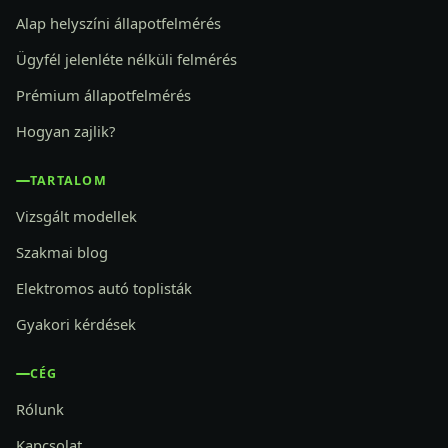
Alap helyszíni állapotfelmérés
Ügyfél jelenléte nélküli felmérés
Prémium állapotfelmérés
Hogyan zajlik?
TARTALOM
Vizsgált modellek
Szakmai blog
Elektromos autó toplisták
Gyakori kérdések
CÉG
Rólunk
Kapcsolat