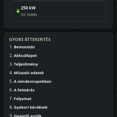
250 kW
DC töltés
GYORS ÁTTEKINTÉS
Bemutatás
Akkuállapot
Teljesítmény
Műszaki adatok
A mindennapokban
A felmérés
Folyamat
Gyakori kérdések
Hasonló autók