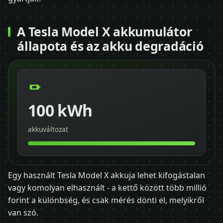
A Tesla Model X akkumulátor
állapota és az akku degradáció
100 kWh
akkuváltozat
Egy használt Tesla Model X akkuja lehet kifogástalan
vagy komolyan elhasznált - a kettő között több millió
forint a különbség, és csak mérés dönti el, melyikről
van szó.