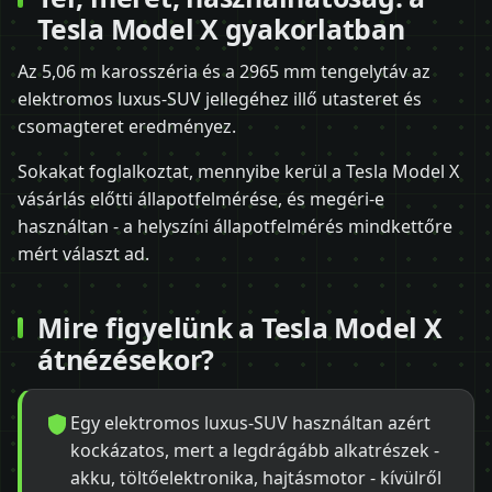
Tesla Model X gyakorlatban
Az 5,06 m karosszéria és a 2965 mm tengelytáv az
elektromos luxus-SUV jellegéhez illő utasteret és
csomagteret eredményez.
Sokakat foglalkoztat, mennyibe kerül a Tesla Model X
vásárlás előtti állapotfelmérése, és megéri-e
használtan - a helyszíni állapotfelmérés mindkettőre
mért választ ad.
Mire figyelünk a Tesla Model X
átnézésekor?
Egy elektromos luxus-SUV használtan azért
kockázatos, mert a legdrágább alkatrészek -
akku, töltőelektronika, hajtásmotor - kívülről