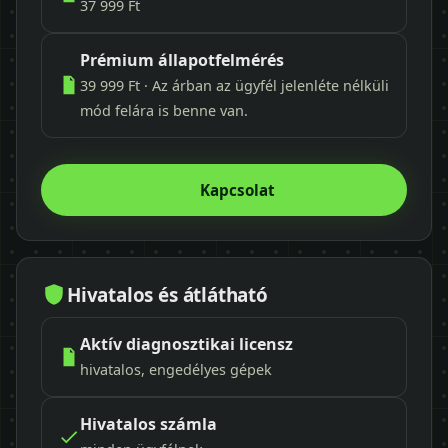
37 999 Ft
Prémium állapotfelmérés
39 999 Ft · Az árban az ügyfél jelenléte nélküli
mód felára is benne van.
Kapcsolat
Hivatalos és átlátható
Aktív diagnosztikai licensz
hivatalos, engedélyes gépek
Hivatalos számla