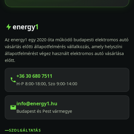
energy
1
Az energy1 egy 2020 óta működő budapesti elektromos autó
vásárlás előtti állapotfelmérés vállalkozás, amely helyszíni
állapotfelmérést végez használt elektromos autó vásárlása
előtt.
+36 30 680 7511
H-P 8:00-18:00, Szo 9:00-14:00
info@energy1.hu
Budapest és Pest vármegye
SZOLGÁLTATÁS