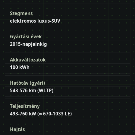
Szegmens
elektromos luxus-SUV
Gyártási évek
2015-napjainkig
Akkuváltozatok
100 kWh
Hatótáv (gyári)
543-576 km (WLTP)
Teljesítmény
493-760 kW (≈ 670-1033 LE)
Hajtás