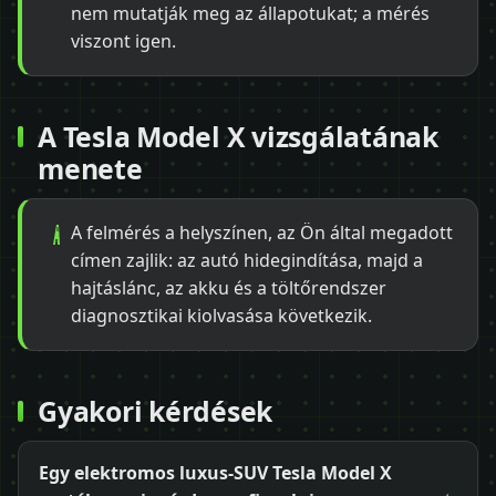
nem mutatják meg az állapotukat; a mérés
viszont igen.
A Tesla Model X vizsgálatának
menete
A felmérés a helyszínen, az Ön által megadott
címen zajlik: az autó hidegindítása, majd a
hajtáslánc, az akku és a töltőrendszer
diagnosztikai kiolvasása következik.
Gyakori kérdések
Egy elektromos luxus-SUV Tesla Model X