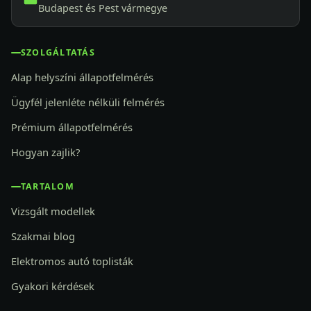
Budapest és Pest vármegye
SZOLGÁLTATÁS
Alap helyszíni állapotfelmérés
Ügyfél jelenléte nélküli felmérés
Prémium állapotfelmérés
Hogyan zajlik?
TARTALOM
Vizsgált modellek
Szakmai blog
Elektromos autó toplisták
Gyakori kérdések