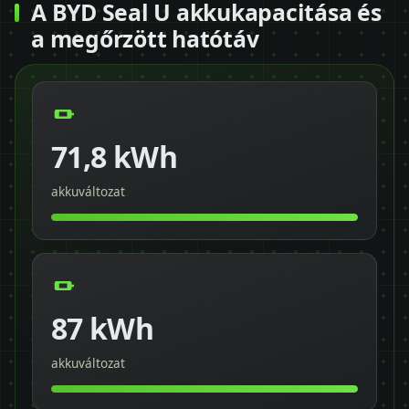
A BYD Seal U akkukapacitása és
a megőrzött hatótáv
71,8 kWh
akkuváltozat
87 kWh
akkuváltozat