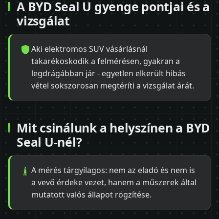
A BYD Seal U gyenge pontjai és a
vizsgálat
Aki elektromos SUV vásárlásnál
takarékoskodik a felmérésen, gyakran a
legdrágábban jár - egyetlen elkerült hibás
vétel sokszorosan megtéríti a vizsgálat árát.
Mit csinálunk a helyszínen a BYD
Seal U-nél?
A mérés tárgyilagos: nem az eladó és nem is
a vevő érdeke vezet, hanem a műszerek által
mutatott valós állapot rögzítése.