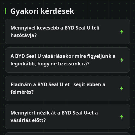
Gyakori kérdések
Mennyivel kevesebb a BYD Seal U téli
hatótávja?
A BYD Seal U vásárlásakor mire figyeljünk a
leginkább, hogy ne fizessünk rá?
Eladnám a BYD Seal U-et - segít ebben a
felmérés?
Mennyiért nézik át a BYD Seal U-et a
vásárlás előtt?