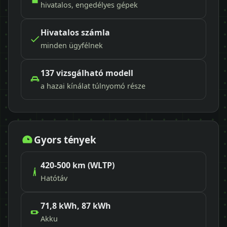
hivatalos, engedélyes gépek
Hivatalos számla
minden ügyfélnek
137 vizsgálható modell
a hazai kínálat túlnyomó része
Gyors tények
420-500 km (WLTP)
Hatótáv
71,8 kWh, 87 kWh
Akku