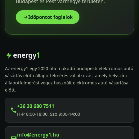
Budapest és Pest vármegye területén.
Időpontot foglalok
energy
1
Az energy1 egy 2020 óta működő budapesti elektromos autó
vásárlás előtti állapotfelmérés vállalkozás, amely helyszíni
állapotfelmérést végez használt elektromos autó vásárlása
előtt.
+36 30 680 7511
H-P 8:00-18:00, Szo 9:00-14:00
info@energy1.hu