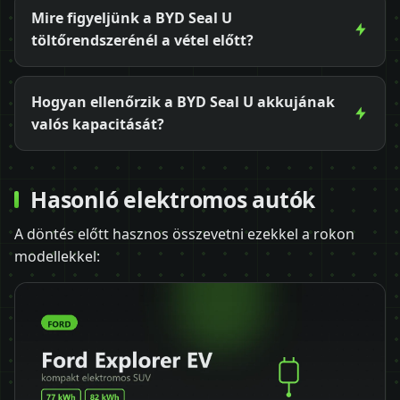
Mire figyeljünk a BYD Seal U
töltőrendszerénél a vétel előtt?
Hogyan ellenőrzik a BYD Seal U akkujának
valós kapacitását?
Hasonló elektromos autók
A döntés előtt hasznos összevetni ezekkel a rokon
modellekkel: