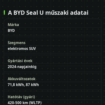
A BYD Seal U műszaki adatai
Márka
BYD
Szegmens
elektromos SUV
Gyártási évek
2024-napjainkig
Akkuváltozatok
71,8 kWh, 87 kWh
Hatótáv (gyári)
420-500 km (WLTP)