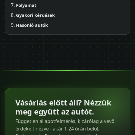
Folyamat
Gyakori kérdések
Hasonló autók
Vásárlás előtt áll? Nézzük
meg együtt az autót.
Független állapotfelmérés, kizárólag a vevő
érdekeit nézve - akár 1-24 órán belül,