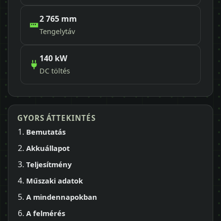
2 765 mm
Tengelytáv
140 kW
DC töltés
GYORS ÁTTEKINTÉS
Bemutatás
Akkuállapot
Teljesítmény
Műszaki adatok
A mindennapokban
A felmérés