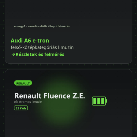
Audi A6 e-tron
felső-középkategóriás limuzin
Részletek és felmérés