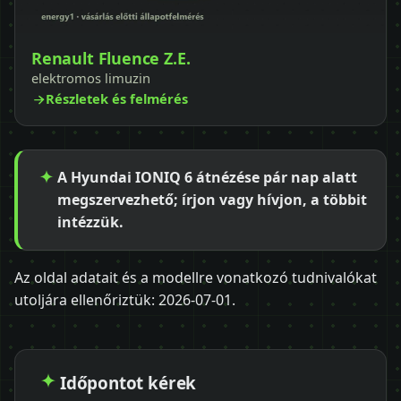
Renault Fluence Z.E.
elektromos limuzin
Részletek és felmérés
A Hyundai IONIQ 6 átnézése pár nap alatt
megszervezhető; írjon vagy hívjon, a többit
intézzük.
Az oldal adatait és a modellre vonatkozó tudnivalókat
utoljára ellenőriztük:
2026-07-01
.
Időpontot kérek