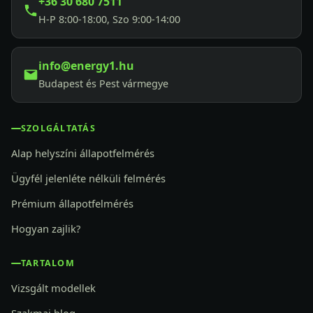
+36 30 680 7511
H-P 8:00-18:00, Szo 9:00-14:00
info@energy1.hu
Budapest és Pest vármegye
SZOLGÁLTATÁS
Alap helyszíni állapotfelmérés
Ügyfél jelenléte nélküli felmérés
Prémium állapotfelmérés
Hogyan zajlik?
TARTALOM
Vizsgált modellek