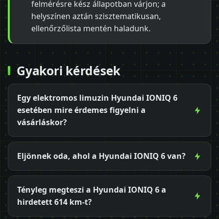
felmérésre kész állapotban várjon; a
helyszínen aztán szisztematikusan,
ellenőrzőlista mentén haladunk.
Gyakori kérdések
Egy elektromos limuzin Hyundai IONIQ 6
esetében mire érdemes figyelni a
vásárláskor?
Eljönnek oda, ahol a Hyundai IONIQ 6 van?
Tényleg megteszi a Hyundai IONIQ 6 a
hirdetett 614 km-t?