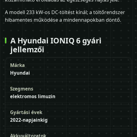
A modell 233 kW-os DC-töltést kínál; a töltőrendszer
hibamentes működése a mindennapokban döntő.
A Hyundai IONIQ 6 gyári
jellemzői
Márka
Hyundai
Szegmens
elektromos limuzin
Gyártási évek
2022-napjainkig
Akkuváltozatok