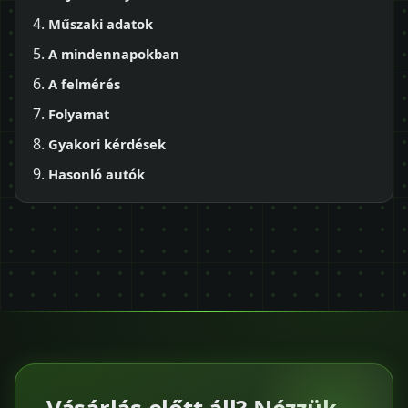
Műszaki adatok
A mindennapokban
A felmérés
Folyamat
Gyakori kérdések
Hasonló autók