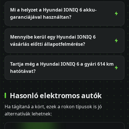
Mi a helyzet a Hyundai IONIQ 6 akku-
garanciájával használtan?
Mennyibe kerül egy Hyundai IONIQ 6
vásárlás előtti állapotfelmérése?
Tartja még a Hyundai IONIQ 6 a gyári 614 km
hatótávat?
Hasonló elektromos autók
Ha tágítaná a kört, ezek a rokon típusok is jó
alternatívák lehetnek: