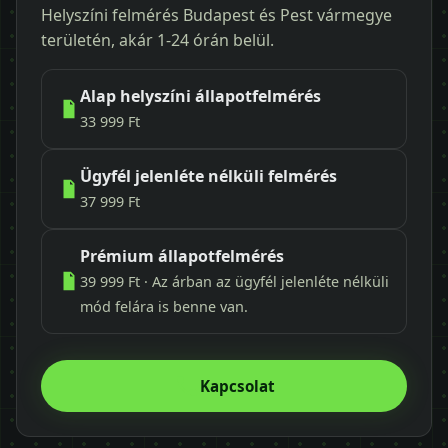
Helyszíni felmérés Budapest és Pest vármegye
területén, akár 1-24 órán belül.
Alap helyszíni állapotfelmérés
33 999 Ft
Ügyfél jelenléte nélküli felmérés
37 999 Ft
Prémium állapotfelmérés
39 999 Ft · Az árban az ügyfél jelenléte nélküli
mód felára is benne van.
Kapcsolat