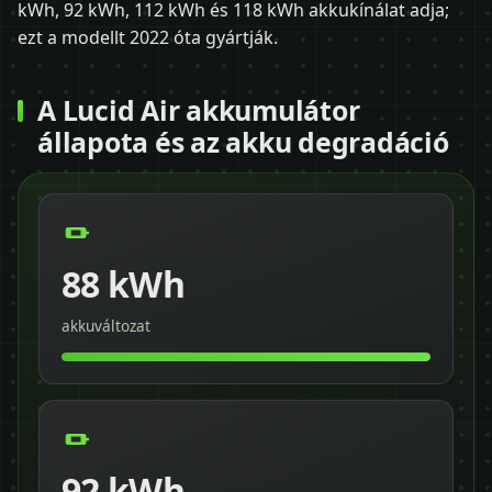
kWh, 92 kWh, 112 kWh és 118 kWh akkukínálat adja;
ezt a modellt 2022 óta gyártják.
A Lucid Air akkumulátor
állapota és az akku degradáció
88 kWh
akkuváltozat
92 kWh