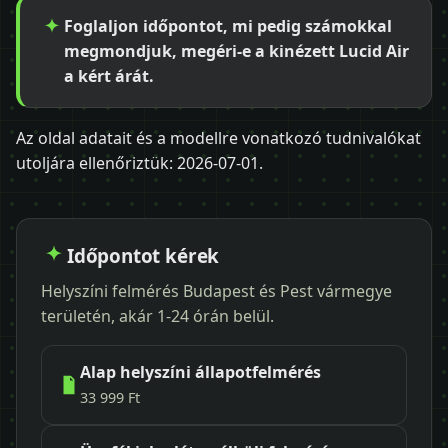
Foglaljon időpontot, mi pedig számokkal
megmondjuk, megéri-e a kinézett Lucid Air
a kért árát.
Az oldal adatait és a modellre vonatkozó tudnivalókat
utoljára ellenőriztük:
2026-07-01
.
Időpontot kérek
Helyszíni felmérés Budapest és Pest vármegye
területén, akár 1-24 órán belül.
Alap helyszíni állapotfelmérés
33 999 Ft