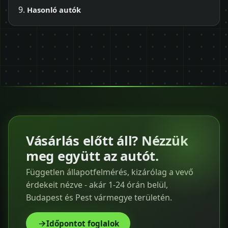
Hasonló autók
Vásárlás előtt áll? Nézzük
meg együtt az autót.
Független állapotfelmérés, kizárólag a vevő
érdekeit nézve - akár 1-24 órán belül,
Budapest és Pest vármegye területén.
Időpontot foglalok