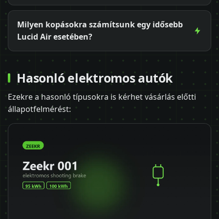
Milyen kopásokra számítsunk egy idősebb
Lucid Air esetében?
Hasonló elektromos autók
Ezekre a hasonló típusokra is kérhet vásárlás előtti
állapotfelmérést: