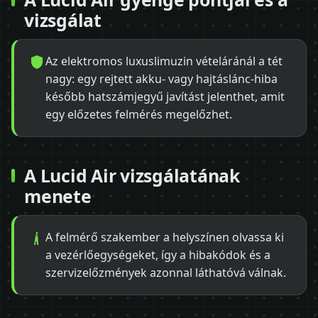
vizsgálat
Az elektromos luxuslimuzin vételáránál a tét
nagy: egy rejtett akku- vagy hajtáslánc-hiba
később hatszámjegyű javítást jelenthet, amit
egy előzetes felmérés megelőzhet.
A Lucid Air vizsgálatának
menete
A felmérő szakember a helyszínen olvassa ki
a vezérlőegységeket, így a hibakódok és a
szervizelőzmények azonnal láthatóvá válnak.