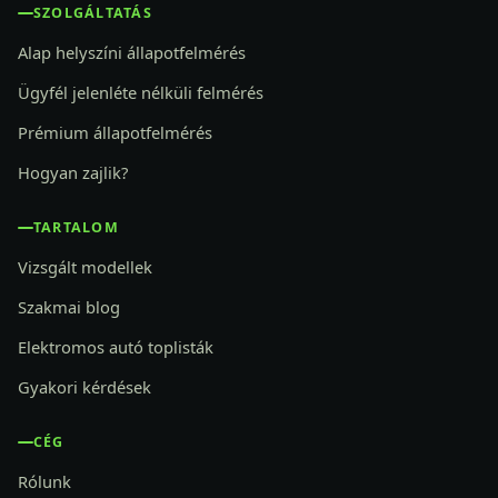
SZOLGÁLTATÁS
Alap helyszíni állapotfelmérés
Ügyfél jelenléte nélküli felmérés
Prémium állapotfelmérés
Hogyan zajlik?
TARTALOM
Vizsgált modellek
Szakmai blog
Elektromos autó toplisták
Gyakori kérdések
CÉG
Rólunk