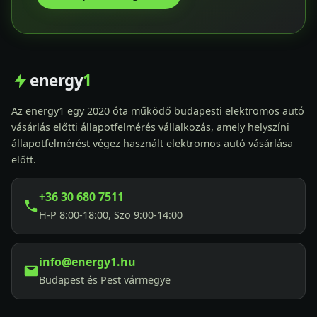
energy
1
Az energy1 egy 2020 óta működő budapesti elektromos autó
vásárlás előtti állapotfelmérés vállalkozás, amely helyszíni
állapotfelmérést végez használt elektromos autó vásárlása
előtt.
+36 30 680 7511
H-P 8:00-18:00, Szo 9:00-14:00
info@energy1.hu
Budapest és Pest vármegye