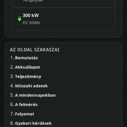
300 kW
DC töltés
AZ OLDAL SZAKASZAI
Bemutatás
Akkuállapot
Teljesítmény
Műszaki adatok
A mindennapokban
A felmérés
Folyamat
Gyakori kérdések