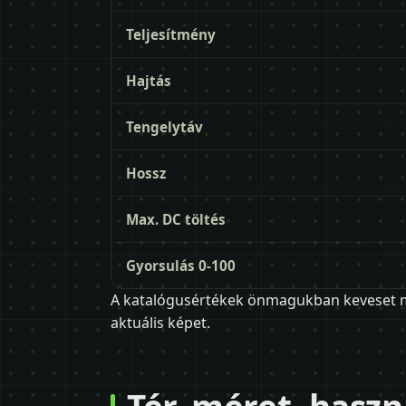
Teljesítmény
Hajtás
Tengelytáv
Hossz
Max. DC töltés
Gyorsulás 0-100
A katalógusértékek önmagukban keveset mo
aktuális képet.