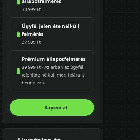
állapotfelmérés
33 999 Ft
Ügyfél jelenléte nélküli
felmérés
37 999 Ft
Prémium állapotfelmérés
39 999 Ft · Az árban az ügyfél
jelenléte nélküli mód felára is
benne van.
Kapcsolat