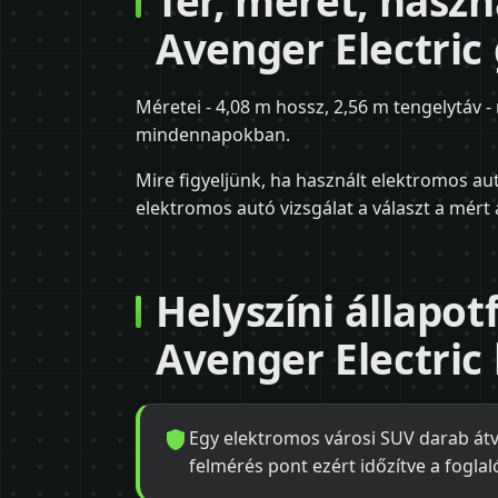
Tér, méret, haszn
Avenger Electric
Méretei - 4,08 m hossz, 2,56 m tengelytáv 
mindennapokban.
Mire figyeljünk, ha használt elektromos aut
elektromos autó vizsgálat a választ a mért 
Helyszíni állapot
Avenger Electric 
Egy elektromos városi SUV darab átvé
felmérés pont ezért időzítve a foglaló