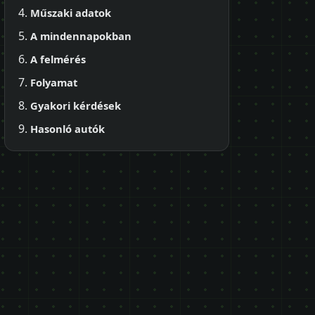
Műszaki adatok
A mindennapokban
A felmérés
Folyamat
Gyakori kérdések
Hasonló autók