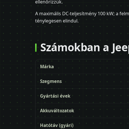
ellenőrizzük.
A maximális DC-teljesítmény 100 kW; a fe
ténylegesen elindul.
Számokban a Jeep
Márka
Szegmens
Gyártási évek
Akkuváltozatok
Hatótáv (gyári)