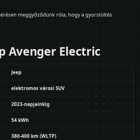
lmérésen meggyőződünk róla, hogy a gyorstöltés
 Avenger Electric
Jeep
elektromos városi SUV
2023-napjainkig
54 kWh
380-400 km (WLTP)