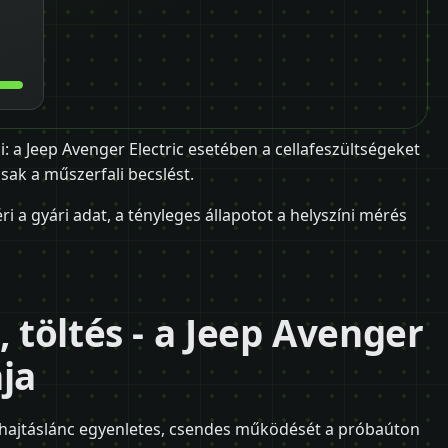
i: a Jeep Avenger Electric esetében a cellafeszültségeket
ak a műszerfali becslést.
i a gyári adat, a tényleges állapotot a helyszíni mérés
, töltés - a Jeep Avenger
ja
 a hajtáslánc egyenletes, csendes működését a próbaúton