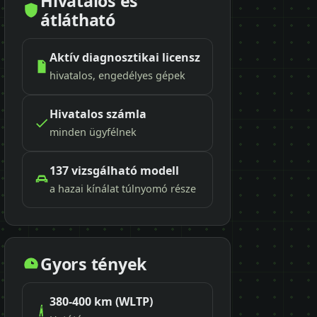
Hivatalos és
átlátható
Aktív diagnosztikai licensz
hivatalos, engedélyes gépek
Hivatalos számla
minden ügyfélnek
137 vizsgálható modell
a hazai kínálat túlnyomó része
Gyors tények
380-400 km (WLTP)