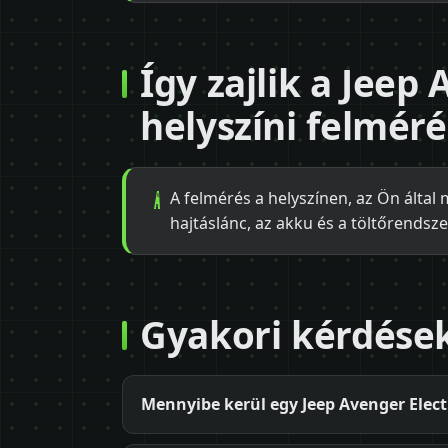
Így zajlik a Jeep
helyszíni felmér
A felmérés a helyszínen, az Ön által 
hajtáslánc, az akku és a töltőrendsze
Gyakori kérdése
Mennyibe kerül egy Jeep Avenger Electr