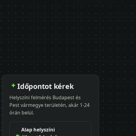
Időpontot kérek
Helyszíni felmérés Budapest és
Pest vármegye területén, akár 1-24
órán belül.
Alap helyszíni