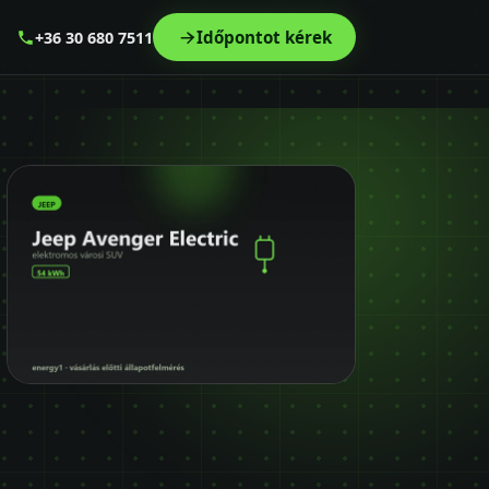
Időpontot kérek
+36 30 680 7511