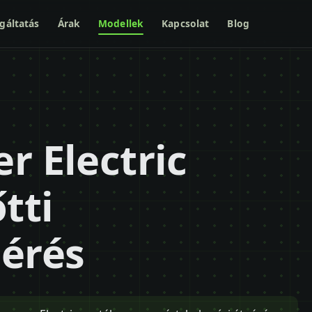
gáltatás
Árak
Modellek
Kapcsolat
Blog
r Electric
tti
mérés