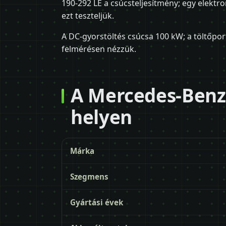
190-292 LE a csúcsteljesítmény; egy elektr
ezt teszteljük.
A DC-gyorstöltés csúcsa 100 kW; a töltőpor
felmérésen nézzük.
A Mercedes-Benz
helyen
Márka
Szegmens
Gyártási évek