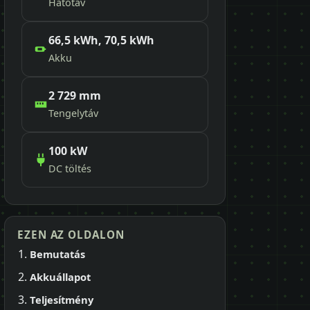
Hatótáv
66,5 kWh, 70,5 kWh
Akku
2 729 mm
Tengelytáv
100 kW
DC töltés
EZEN AZ OLDALON
Bemutatás
Akkuállapot
Teljesítmény