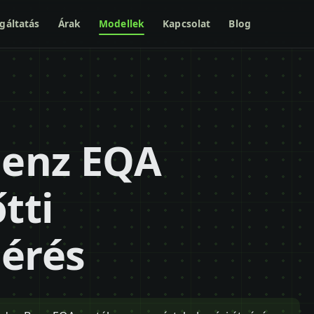
gáltatás
Árak
Modellek
Kapcsolat
Blog
Benz EQA
tti
mérés