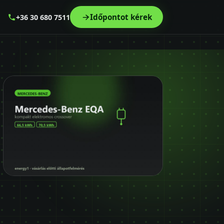
Időpontot kérek
+36 30 680 7511