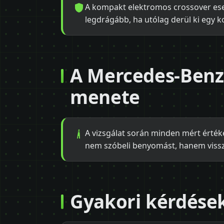
A kompakt elektromos crossover ese
legdrágább, ha utólag derül ki egy k
A Mercedes-Benz
menete
A vizsgálat során minden mért értéke
nem szóbeli benyomást, hanem viss
Gyakori kérdése