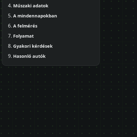
Műszaki adatok
A mindennapokban
A felmérés
Folyamat
Gyakori kérdések
Hasonló autók