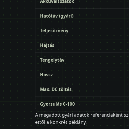
Akkuváltozatok
Hatótáv (gyári)
Teljesítmény
Hajtás
Tengelytáv
Hossz
Max. DC töltés
Gyorsulás 0-100
A megadott gyári adatok referenciaként sz
ettől a konkrét példány.