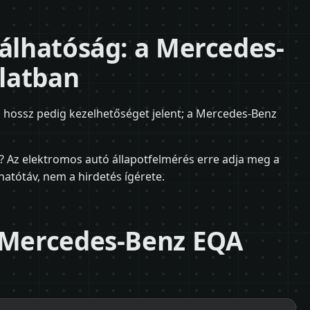
nálhatóság: a Mercedes-
latban
 hossz pedig kezelhetőséget jelent; a Mercedes-Benz
 Az elektromos autó állapotfelmérés erre adja meg a
hatótáv, nem a hirdetés ígérete.
a Mercedes-Benz EQA