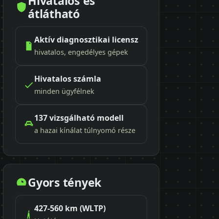
Hivatalos és
átlátható
Aktív diagnosztikai licensz
hivatalos, engedélyes gépek
Hivatalos számla
minden ügyfélnek
137 vizsgálható modell
a hazai kínálat túlnyomó része
Gyors tények
427-560 km (WLTP)