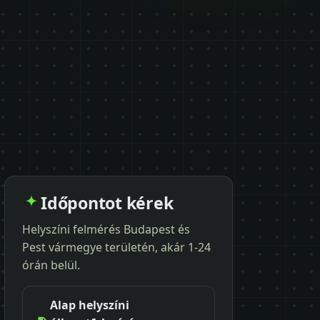
Időpontot kérek
Helyszíni felmérés Budapest és
Pest vármegye területén, akár 1-24
órán belül.
Alap helyszíni