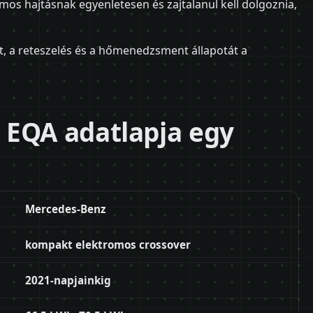
omos hajtásnak egyenletesen és zajtalanul kell dolgoznia,
t, a reteszelés és a hőmenedzsment állapotát a
 EQA adatlapja egy
Mercedes-Benz
kompakt elektromos crossover
2021-napjainkig