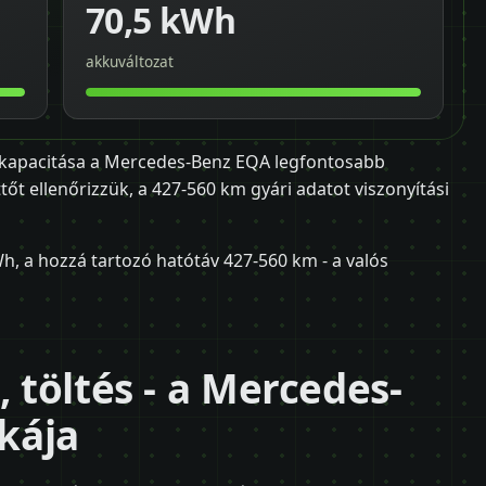
70,5 kWh
akkuváltozat
 kapacitása a Mercedes-Benz EQA legfontosabb
őt ellenőrizzük, a 427-560 km gyári adatot viszonyítási
h, a hozzá tartozó hatótáv 427-560 km - a valós
, töltés - a Mercedes-
kája