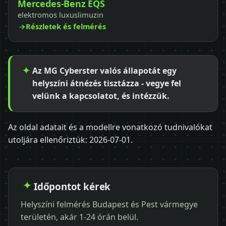
Mercedes-Benz EQS
elektromos luxuslimuzin
Részletek és felmérés
Az MG Cyberster valós állapotát egy
helyszíni átnézés tisztázza - vegye fel
velünk a kapcsolatot, és intézzük.
Az oldal adatait és a modellre vonatkozó tudnivalókat
utoljára ellenőriztük:
2026-07-01
.
Időpontot kérek
Helyszíni felmérés Budapest és Pest vármegye
területén, akár 1-24 órán belül.