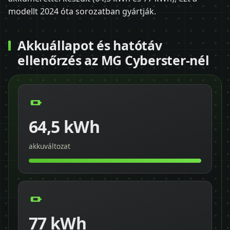
modellt 2024 óta sorozatban gyártják.
Akkuállapot és hatótáv
ellenőrzés az MG Cyberster-nél
64,5 kWh
akkuváltozat
77 kWh