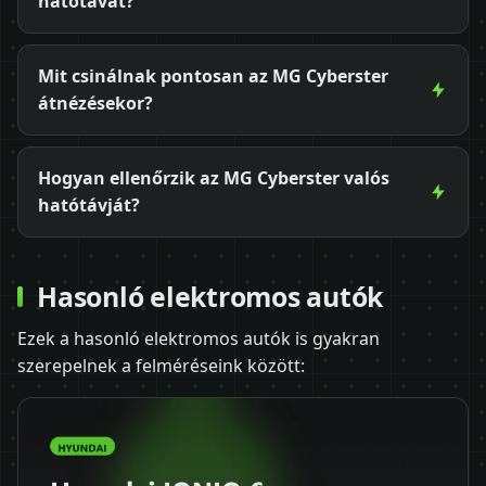
hatótávat?
Mit csinálnak pontosan az MG Cyberster
átnézésekor?
Hogyan ellenőrzik az MG Cyberster valós
hatótávját?
Hasonló elektromos autók
Ezek a hasonló elektromos autók is gyakran
szerepelnek a felméréseink között: