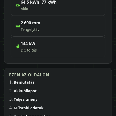
64,5 kWh, 77 kWh
Akku
2 690 mm
Tengelytáv
144 kW
DC töltés
EZEN AZ OLDALON
Bemutatás
Akkuállapot
Teljesítmény
Műszaki adatok