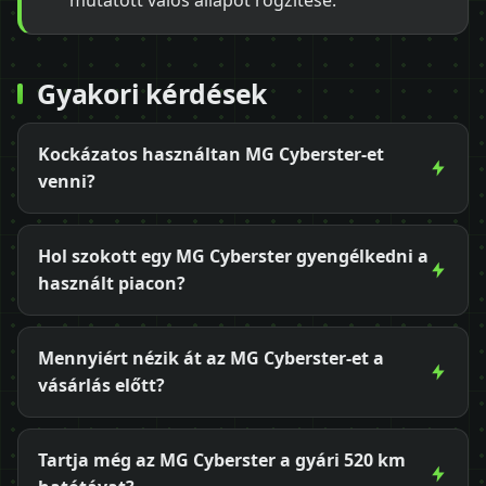
mutatott valós állapot rögzítése.
Gyakori kérdések
Kockázatos használtan MG Cyberster-et
venni?
Hol szokott egy MG Cyberster gyengélkedni a
használt piacon?
Mennyiért nézik át az MG Cyberster-et a
vásárlás előtt?
Tartja még az MG Cyberster a gyári 520 km