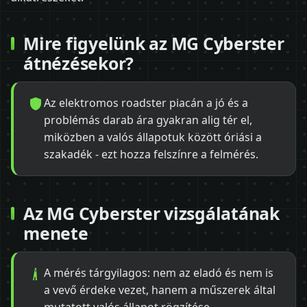
Mire figyelünk az MG Cyberster
átnézésekor?
Az elektromos roadster piacán a jó és a
problémás darab ára gyakran alig tér el,
miközben a valós állapotuk között óriási a
szakadék - ezt hozza felszínre a felmérés.
Az MG Cyberster vizsgálatának
menete
A mérés tárgyilagos: nem az eladó és nem is
a vevő érdeke vezet, hanem a műszerek által