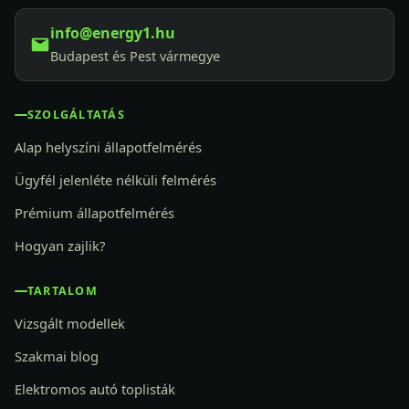
info@energy1.hu
Budapest és Pest vármegye
SZOLGÁLTATÁS
Alap helyszíni állapotfelmérés
Ügyfél jelenléte nélküli felmérés
Prémium állapotfelmérés
Hogyan zajlik?
TARTALOM
Vizsgált modellek
Szakmai blog
Elektromos autó toplisták