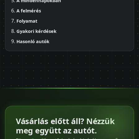
A mindennapokban
A felmérés
Folyamat
Gyakori kérdések
Hasonló autók
Vásárlás előtt áll? Nézzük
meg együtt az autót.