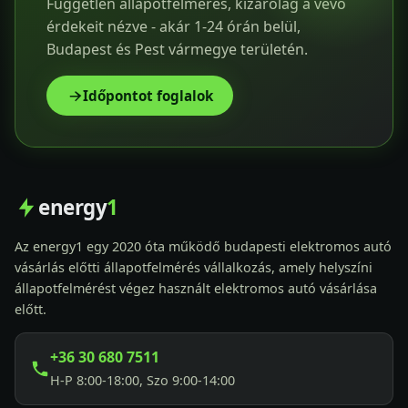
Független állapotfelmérés, kizárólag a vevő
érdekeit nézve - akár 1-24 órán belül,
Budapest és Pest vármegye területén.
Időpontot foglalok
energy
1
Az energy1 egy 2020 óta működő budapesti elektromos autó
vásárlás előtti állapotfelmérés vállalkozás, amely helyszíni
állapotfelmérést végez használt elektromos autó vásárlása
előtt.
+36 30 680 7511
H-P 8:00-18:00, Szo 9:00-14:00