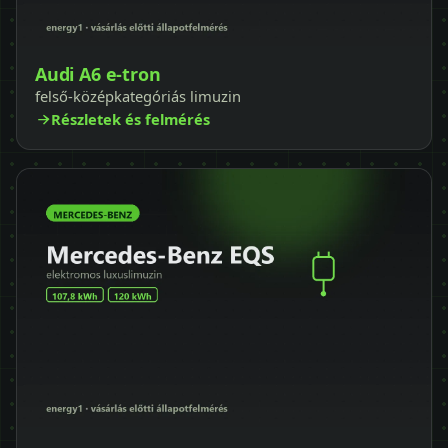
Audi A6 e-tron
felső-középkategóriás limuzin
Részletek és felmérés