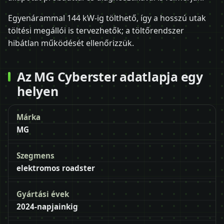
Egyenárammal 144 kW-ig tölthető, így a hosszú utak
töltési megállói is tervezhetők; a töltőrendszer
hibátlan működését ellenőrizzük.
Az MG Cyberster adatlapja egy
helyen
Márka
MG
Szegmens
elektromos roadster
Gyártási évek
2024-napjainkig