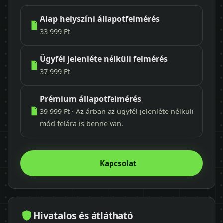
Alap helyszíni állapotfelmérés
33 999 Ft
Ügyfél jelenléte nélküli felmérés
37 999 Ft
Prémium állapotfelmérés
39 999 Ft · Az árban az ügyfél jelenléte nélküli
mód felára is benne van.
Kapcsolat
Hivatalos és átlátható