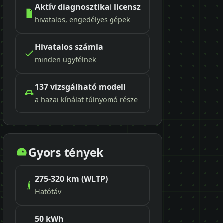
Aktív diagnosztikai licensz
hivatalos, engedélyes gépek
Hivatalos számla
minden ügyfélnek
137 vizsgálható modell
a hazai kínálat túlnyomó része
Gyors tények
275-320 km (WLTP)
Hatótáv
50 kWh