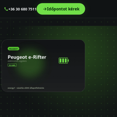
Időpontot kérek
+36 30 680 7511