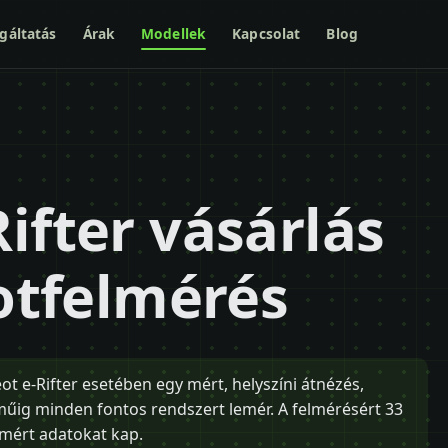
gáltatás
Árak
Modellek
Kapcsolat
Blog
ifter vásárlás
potfelmérés
ot e-Rifter esetében egy mért, helyszíni átnézés,
műig minden fontos rendszert lemér. A felmérésért 33
, mért adatokat kap.