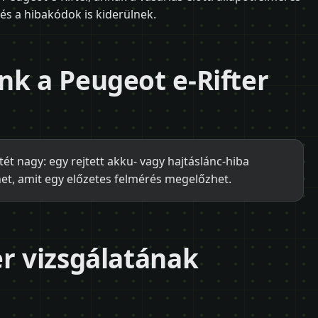
és a hibakódok is kiderülnek.
nk a Peugeot e-Rifter
ét nagy: egy rejtett akku- vagy hajtáslánc-hiba
het, amit egy előzetes felmérés megelőzhet.
er vizsgálatának