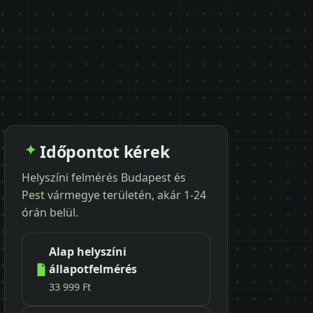
Időpontot kérek
Helyszíni felmérés Budapest és
Pest vármegye területén, akár 1-24
órán belül.
Alap helyszíni
állapotfelmérés
33 999 Ft