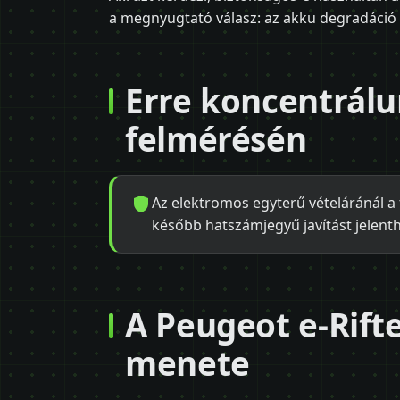
a megnyugtató válasz: az akku degradáció 
Erre koncentrálu
felmérésén
Az elektromos egyterű vételáránál a t
később hatszámjegyű javítást jelent
A Peugeot e-Rift
menete