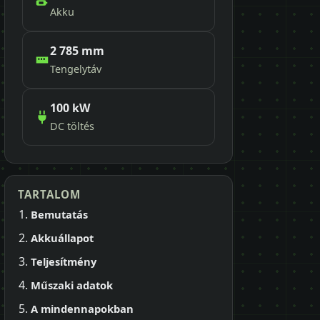
Akku
2 785 mm
Tengelytáv
100 kW
DC töltés
TARTALOM
Bemutatás
Akkuállapot
Teljesítmény
Műszaki adatok
A mindennapokban