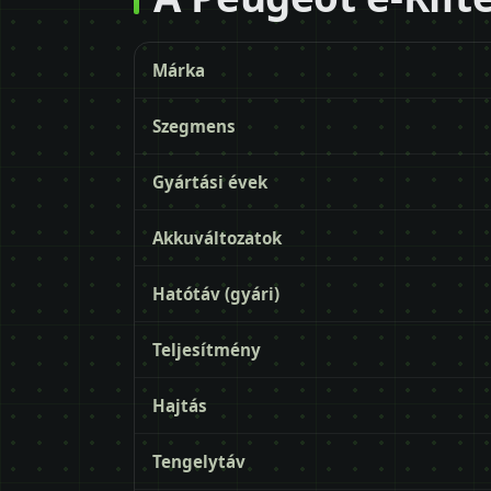
Márka
Szegmens
Gyártási évek
Akkuváltozatok
Hatótáv (gyári)
Teljesítmény
Hajtás
Tengelytáv