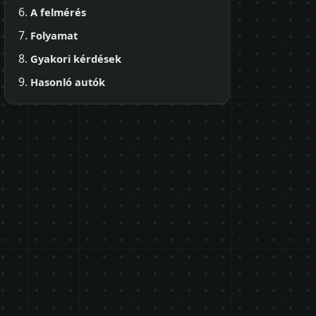
A felmérés
Folyamat
Gyakori kérdések
Hasonló autók