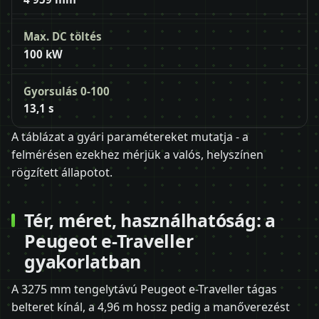
Max. DC töltés
100 kW
Gyorsulás 0-100
13,1 s
A táblázat a gyári paramétereket mutatja - a
felmérésen ezekhez mérjük a valós, helyszínen
rögzített állapotot.
Tér, méret, használhatóság: a
Peugeot e-Traveller
gyakorlatban
A 3275 mm tengelytávú Peugeot e-Traveller tágas
belteret kínál, a 4,96 m hossz pedig a manőverezést