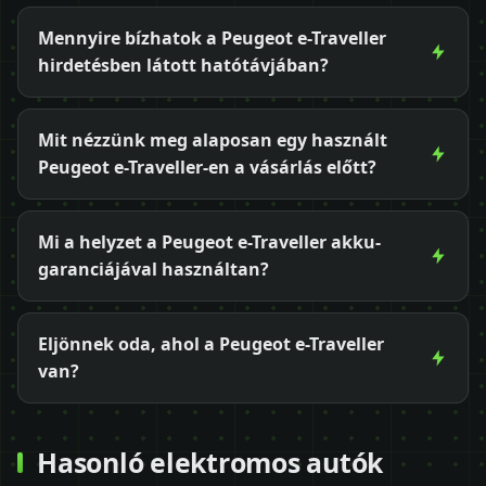
Mennyire bízhatok a Peugeot e-Traveller
hirdetésben látott hatótávjában?
Mit nézzünk meg alaposan egy használt
Peugeot e-Traveller-en a vásárlás előtt?
Mi a helyzet a Peugeot e-Traveller akku-
garanciájával használtan?
Eljönnek oda, ahol a Peugeot e-Traveller
van?
Hasonló elektromos autók