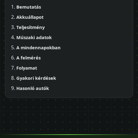
Bemutatás
Akkuállapot
Teljesítmény
Műszaki adatok
A mindennapokban
A felmérés
Folyamat
Gyakori kérdések
Hasonló autók