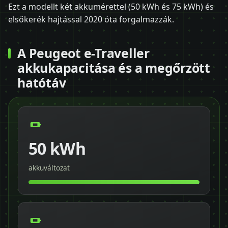
Ezt a modellt két akkumérettel (50 kWh és 75 kWh) és
elsőkerék hajtással 2020 óta forgalmazzák.
A Peugeot e-Traveller
akkukapacitása és a megőrzött
hatótáv
50 kWh
akkuváltozat