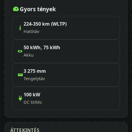
Gyors tények
224-350 km (WLTP)
Hatótáv
50 kWh, 75 kWh
Akku
3 275 mm
Tengelytáv
100 kW
DC töltés
ÁTTEKINTÉS