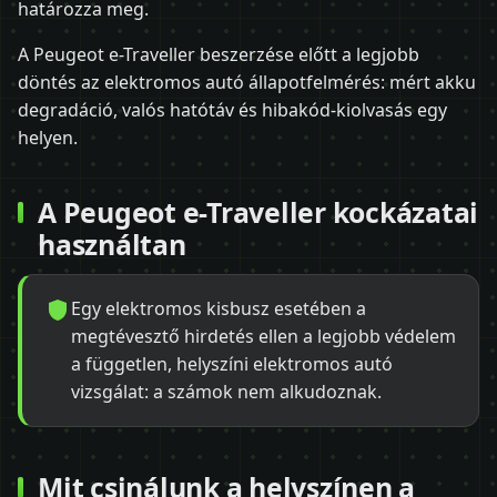
határozza meg.
A Peugeot e-Traveller beszerzése előtt a legjobb
döntés az elektromos autó állapotfelmérés: mért akku
degradáció, valós hatótáv és hibakód-kiolvasás egy
helyen.
A Peugeot e-Traveller kockázatai
használtan
Egy elektromos kisbusz esetében a
megtévesztő hirdetés ellen a legjobb védelem
a független, helyszíni elektromos autó
vizsgálat: a számok nem alkudoznak.
Mit csinálunk a helyszínen a