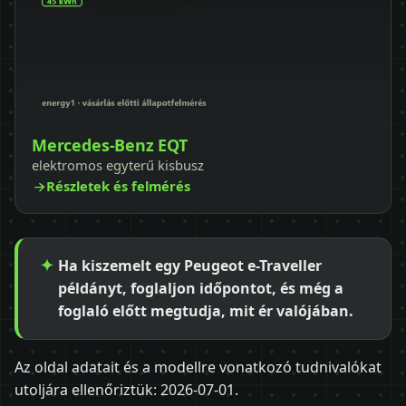
Mercedes-Benz EQT
elektromos egyterű kisbusz
Részletek és felmérés
Ha kiszemelt egy Peugeot e-Traveller
példányt, foglaljon időpontot, és még a
foglaló előtt megtudja, mit ér valójában.
Az oldal adatait és a modellre vonatkozó tudnivalókat
utoljára ellenőriztük:
2026-07-01
.