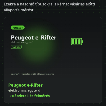
Ezekre a hasonló típusokra is kérhet vásárlás előtti
állapotfelmérést:
Peugeot e-Rifter
elektromos egyterű
Részletek és felmérés