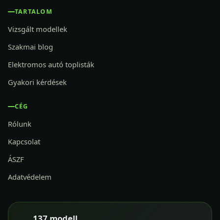
TARTALOM
Vizsgált modellek
Szakmai blog
Elektromos autó toplisták
Gyakori kérdések
CÉG
Rólunk
Kapcsolat
ÁSZF
Adatvédelem
137 modell