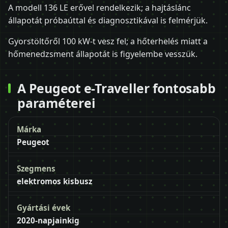
A modell 136 LE erővel rendelkezik; a hajtáslánc
állapotát próbaúttal és diagnosztikával is felmérjük.
Gyorstöltőről 100 kW-t vesz fel; a hőterhelés miatt a
hőmenedzsment állapotát is figyelembe vesszük.
A Peugeot e-Traveller fontosabb
paraméterei
Márka
Peugeot
Szegmens
elektromos kisbusz
Gyártási évek
2020-napjainkig