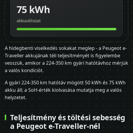
75 kWh
akkuváltozat
A hidegbenti viselkedés sokakat meglep - a Peugeot e-
Traveller akkujának téli teljesítményét is figyelembe
vesszük, amikor a 224-350 km gyári hatótávhoz mérjük
a valós kondíciót.
A gyári 224-350 km hatótáv mögött 50 kWh és 75 kWh
akku áll; a SoH-érték kiolvasása mutatja meg a valós
helyzetet.
Teljesítmény és töltési sebesség
a Peugeot e-Traveller-nél