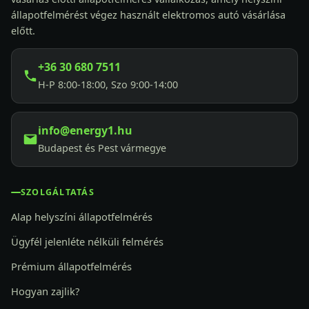
állapotfelmérést végez használt elektromos autó vásárlása
előtt.
+36 30 680 7511
H-P 8:00-18:00, Szo 9:00-14:00
info@energy1.hu
Budapest és Pest vármegye
SZOLGÁLTATÁS
Alap helyszíni állapotfelmérés
Ügyfél jelenléte nélküli felmérés
Prémium állapotfelmérés
Hogyan zajlik?