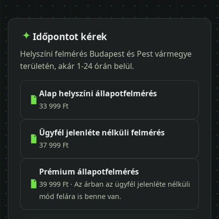
Időpontot kérek
Helyszíni felmérés Budapest és Pest vármegye
területén, akár 1-24 órán belül.
Alap helyszíni állapotfelmérés
33 999 Ft
Ügyfél jelenléte nélküli felmérés
37 999 Ft
Prémium állapotfelmérés
39 999 Ft · Az árban az ügyfél jelenléte nélküli
mód felára is benne van.