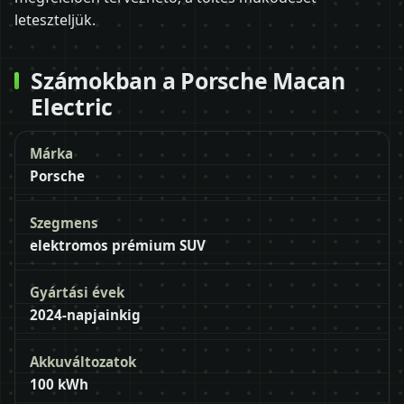
leteszteljük.
Számokban a Porsche Macan
Electric
Márka
Porsche
Szegmens
elektromos prémium SUV
Gyártási évek
2024-napjainkig
Akkuváltozatok
100 kWh