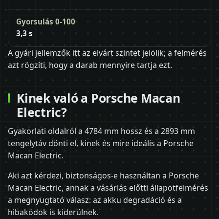
Gyorsulás 0-100
3,3 s
A gyári jellemzők itt az elvárt szintet jelölik; a felmérés
azt rögzíti, hogy a darab mennyire tartja ezt.
Kinek való a Porsche Macan
Electric?
Gyakorlati oldalról a 4784 mm hossz és a 2893 mm
tengelytáv dönti el, kinek és mire ideális a Porsche
Macan Electric.
Aki azt kérdezi, biztonságos-e használtan a Porsche
Macan Electric, annak a vásárlás előtti állapotfelmérés
a megnyugtató válasz: az akku degradáció és a
hibakódok is kiderülnek.