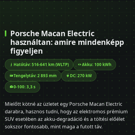
Porsche Macan Electric
használtan: amire mindenképp
figyeljen
Hatótáv: 516-641 km (WLTP)
Akku: 100 kWh
Tengelytáv: 2 893 mm
DC: 270 kW
0-100: 3,3 s
Mielőtt kötné az üzletet egy Porsche Macan Electric
darabra, hasznos tudni, hogy az elektromos prémium
SUV esetében az akku-degradáció és a töltési előélet
sokszor fontosabb, mint maga a futott táv.