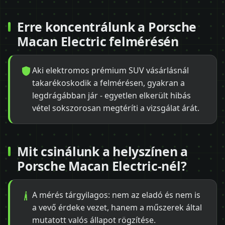
Erre koncentrálunk a Porsche
Macan Electric felmérésén
Aki elektromos prémium SUV vásárlásnál
takarékoskodik a felmérésen, gyakran a
legdrágábban jár - egyetlen elkerült hibás
vétel sokszorosan megtéríti a vizsgálat árát.
Mit csinálunk a helyszínen a
Porsche Macan Electric-nél?
A mérés tárgyilagos: nem az eladó és nem is
a vevő érdeke vezet, hanem a műszerek által
mutatott valós állapot rögzítése.