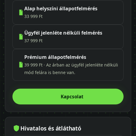
Alap helyszíni állapotfelmérés
33 999 Ft
Ügyfél jelenléte nélküli felmérés
37 999 Ft
Prémium állapotfelmérés
39 999 Ft · Az árban az ügyfél jelenléte nélküli
mód felára is benne van.
Kapcsolat
Hivatalos és átlátható