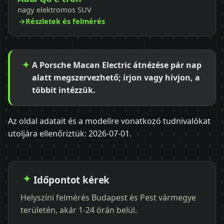
nagy elektromos SUV
Részletek és felmérés
A Porsche Macan Electric átnézése pár nap
alatt megszervezhető; írjon vagy hívjon, a
többit intézzük.
Az oldal adatait és a modellre vonatkozó tudnivalókat
utoljára ellenőriztük:
2026-07-01
.
Időpontot kérek
Helyszíni felmérés Budapest és Pest vármegye
területén, akár 1-24 órán belül.