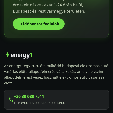
érdekeit nézve - akár 1-24 órán belül,
Budapest és Pest vármegye területén.
Időpontot foglalok
energy
1
Az energy1 egy 2020 óta működő budapesti elektromos autó
vásárlás előtti állapotfelmérés vállalkozás, amely helyszíni
állapotfelmérést végez használt elektromos autó vásárlása
előtt.
+36 30 680 7511
H-P 8:00-18:00, Szo 9:00-14:00