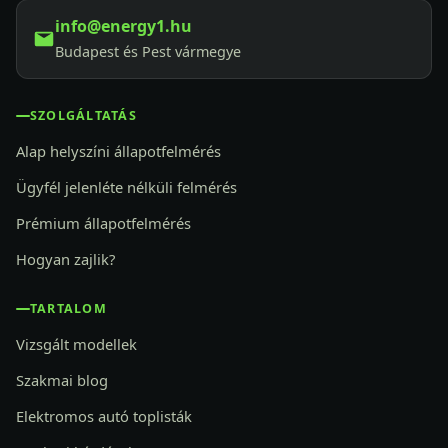
info@energy1.hu
Budapest és Pest vármegye
SZOLGÁLTATÁS
Alap helyszíni állapotfelmérés
Ügyfél jelenléte nélküli felmérés
Prémium állapotfelmérés
Hogyan zajlik?
TARTALOM
Vizsgált modellek
Szakmai blog
Elektromos autó toplisták