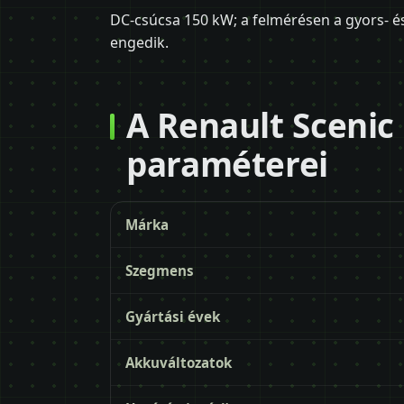
DC-csúcsa 150 kW; a felmérésen a gyors- és 
engedik.
A Renault Scenic
paraméterei
Márka
Szegmens
Gyártási évek
Akkuváltozatok