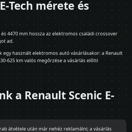
 E-Tech mérete és
ja és 4470 mm hossza az elektromos családi crossover
ot ad.
k egy használt elektromos autó vásárlásakor: a Renault
430-625 km valós megőrzése a vásárlás előtti
nk a Renault Scenic E-
rab átvétele után már nehéz reklamálni; a vásárlás