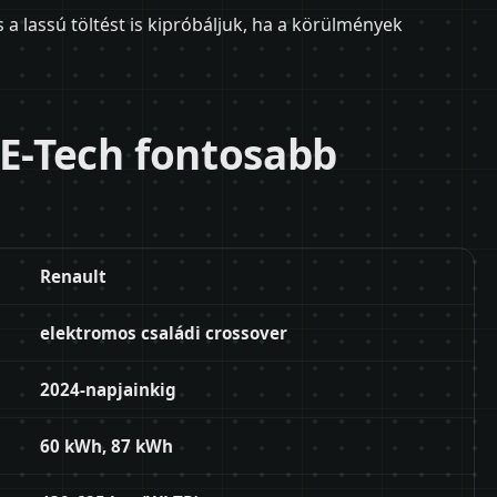
a lassú töltést is kipróbáljuk, ha a körülmények
 E-Tech fontosabb
Renault
elektromos családi crossover
2024-napjainkig
60 kWh, 87 kWh