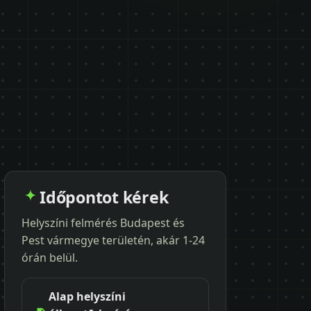
Időpontot kérek
Helyszíni felmérés Budapest és
Pest vármegye területén, akár 1-24
órán belül.
Alap helyszíni