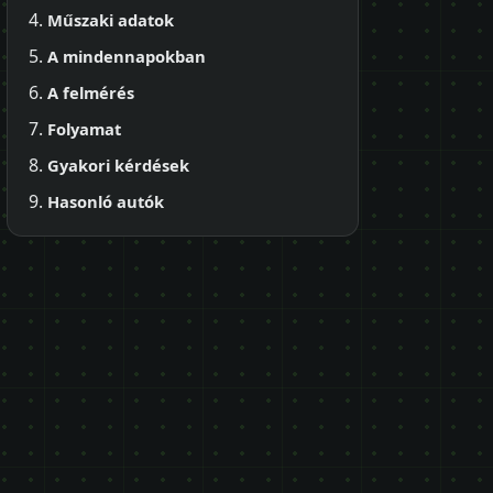
Műszaki adatok
A mindennapokban
A felmérés
Folyamat
Gyakori kérdések
Hasonló autók