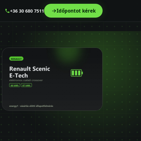
Időpontot kérek
+36 30 680 7511