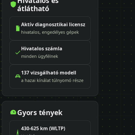
Hivatalos és
átlátható
Aktív diagnosztikai licensz
hivatalos, engedélyes gépek
Hivatalos számla
minden ügyfélnek
137 vizsgálható modell
a hazai kínálat túlnyomó része
Gyors tények
430-625 km (WLTP)