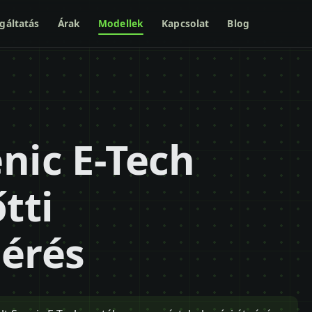
gáltatás
Árak
Modellek
Kapcsolat
Blog
nic E-Tech
tti
mérés