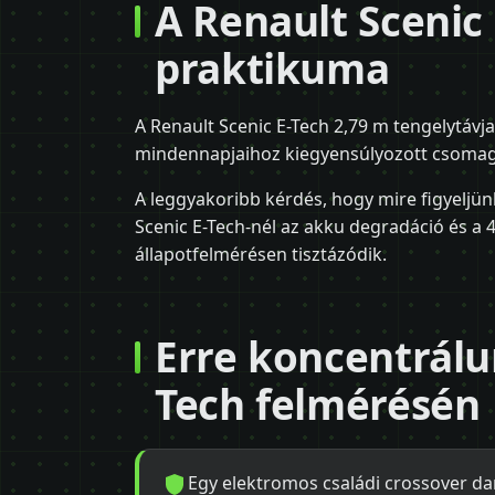
A Renault Scenic
praktikuma
A Renault Scenic E-Tech 2,79 m tengelytáv
mindennapjaihoz kiegyensúlyozott csomag
A leggyakoribb kérdés, hogy mire figyeljün
Scenic E-Tech-nél az akku degradáció és a 
állapotfelmérésen tisztázódik.
Erre koncentrálu
Tech felmérésén
Egy elektromos családi crossover da