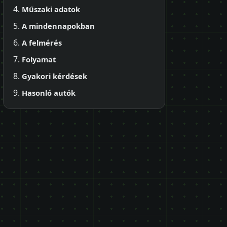
Műszaki adatok
A mindennapokban
A felmérés
Folyamat
Gyakori kérdések
Hasonló autók