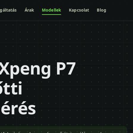
gáltatás
Árak
Modellek
Kapcsolat
Blog
 Xpeng P7
tti
mérés