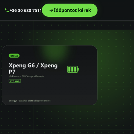
Időpontot kérek
+36 30 680 7511