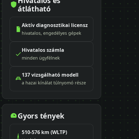
Hivatalos és
átlátható
Aktív diagnosztikai licensz
hivatalos, engedélyes gépek
Hivatalos számla
minden ügyfélnek
137 vizsgálható modell
a hazai kínálat túlnyomó része
Gyors tények
510-576 km (WLTP)