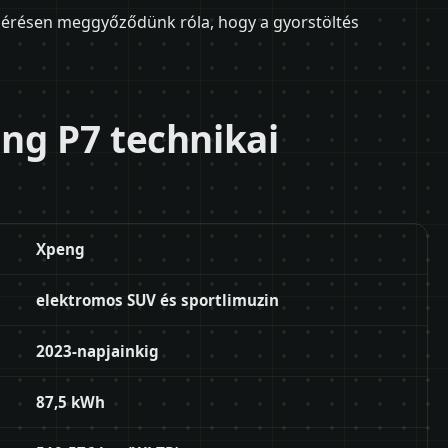
lmérésen meggyőződünk róla, hogy a gyorstöltés
ng P7 technikai
Xpeng
elektromos SUV és sportlimuzin
2023-napjainkig
87,5 kWh