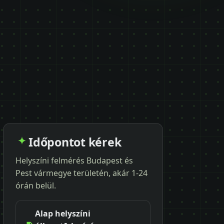
Időpontot kérek
Helyszíni felmérés Budapest és
Pest vármegye területén, akár 1-24
órán belül.
Alap helyszíni