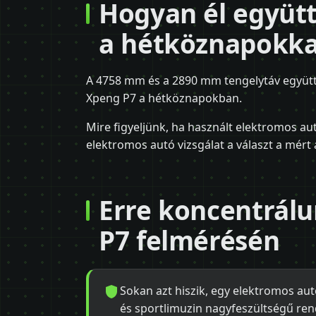
Hogyan él együtt
a hétköznapokka
A 4758 mm és a 2890 mm tengelytáv együtt 
Xpeng P7 a hétköznapokban.
Mire figyeljünk, ha használt elektromos au
elektromos autó vizsgálat a választ a mért 
Erre koncentrál
P7 felmérésén
Sokan azt hiszik, egy elektromos aut
és sportlimuzin nagyfeszültségű re