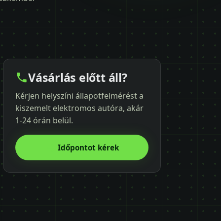
Vásárlás előtt áll?
Kérjen helyszíni állapotfelmérést a
kiszemelt elektromos autóra, akár
1-24 órán belül.
Időpontot kérek