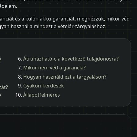
édelem.
anciát és a külön akku-garanciát, megnézzük, mikor véd
yan használja mindezt a vételár-tárgyaláshoz.
Átruházható-e a következő tulajdonosra?
?
Mikor nem véd a garancia?
Hogyan használd ezt a tárgyaláson?
Gyakori kérdések
zát?
Állapotfelmérés
?