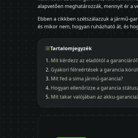
alapvetően meghatározzák, mennyit ér a v
Ebben a cikkben szétszálazzuk a jármű-gar
és mikor nem, hogyan ruházható át, és hog
Tartalomjegyzék
Mit kérdezz az eladótól a garanciáról
Gyakori félreértések a garancia körül
Mit fed a sima jármű-garancia?
Hogyan ellenőrizze a garancia státus
Mit takar valójában az akku-garancia