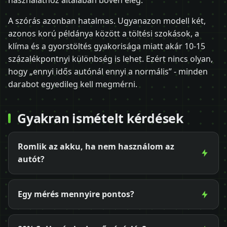
használathoz általában bőven elég.
A szórás azonban hatalmas. Ugyanazon modell két,
azonos korú példánya között a töltési szokások, a
klíma és a gyorstöltés gyakorisága miatt akár 10-15
százalékpontnyi különbség is lehet. Ezért nincs olyan,
hogy „ennyi idős autónál ennyi a normális” - minden
darabot egyedileg kell megmérni.
Gyakran ismételt kérdések
Romlik az akku, ha nem használom az
autót?
Egy mérés mennyire pontos?