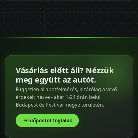
Vásárlás előtt áll? Nézzük
meg együtt az autót.
Független állapotfelmérés, kizárólag a vevő
érdekeit nézve - akár 1-24 órán belül,
Budapest és Pest vármegye területén.
Időpontot foglalok