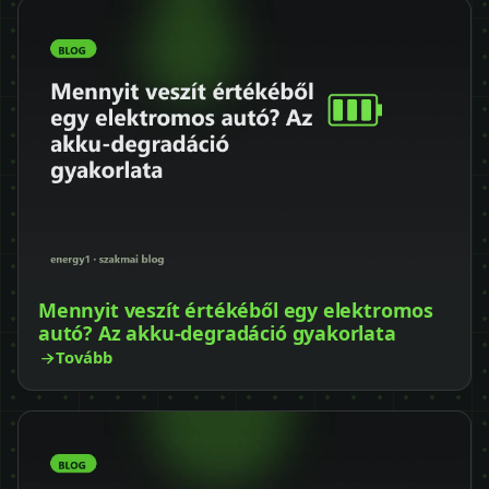
Mennyit veszít értékéből egy elektromos
autó? Az akku-degradáció gyakorlata
Tovább