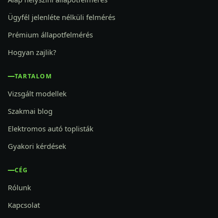
Ügyfél jelenléte nélküli felmérés
Prémium állapotfelmérés
Hogyan zajlik?
TARTALOM
Vizsgált modellek
Szakmai blog
Elektromos autó toplisták
Gyakori kérdések
CÉG
Rólunk
Kapcsolat