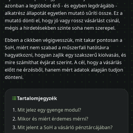
azonban a legtöbbet érő - és egyben legdrágább -
alkatrész állapotát egyetlen mutató sűríti össze. Ez a
mutató dönti el, hogy jó vagy rossz vásárlást csinál,
mégis a hirdetésekben szinte soha nem szerepel.
Ebben a cikkben végigvesszük, mit takar pontosan a
SoH, miért nem szabad a műszerfali hatótávra
hagyatkozni, hogyan zajlik egy szakszerű kiolvasás, és
mire számíthat évjárat szerint. A cél, hogy a vásárlás
előtt ne érzésből, hanem mért adatok alapján tudjon
dönteni.
Tartalomjegyzék
Mit jelez egy gyenge modul?
Mikor és miért érdemes mérni?
Mit jelent a SoH a vásárló pénztárcájában?