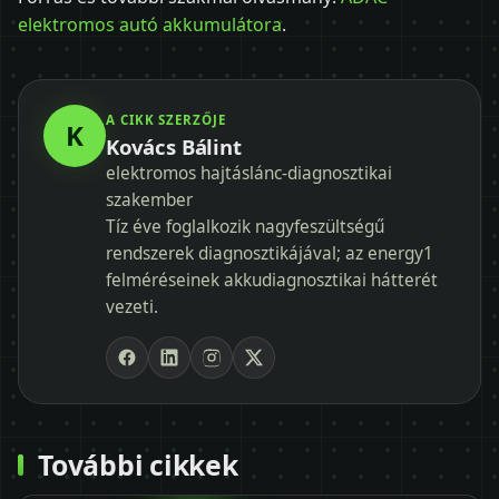
elektromos autó akkumulátora
.
A CIKK SZERZŐJE
K
Kovács Bálint
elektromos hajtáslánc-diagnosztikai
szakember
Tíz éve foglalkozik nagyfeszültségű
rendszerek diagnosztikájával; az energy1
felméréseinek akkudiagnosztikai hátterét
vezeti.
További cikkek