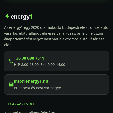
energy
1
Az energy1 egy 2020 óta működő budapesti elektromos autó
vásárlás előtti állapotfelmérés vállalkozás, amely helyszíni
állapotfelmérést végez használt elektromos autó vásárlása
előtt.
+36 30 680 7511
H-P 8:00-18:00, Szo 9:00-14:00
info@energy1.hu
Budapest és Pest vármegye
SZOLGÁLTATÁS
Alap helyszíni állapotfelmérés