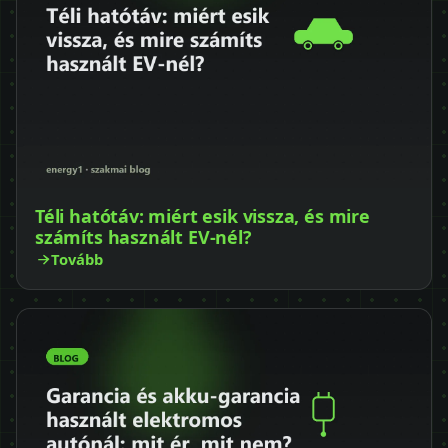
Téli hatótáv: miért esik vissza, és mire
számíts használt EV-nél?
Tovább