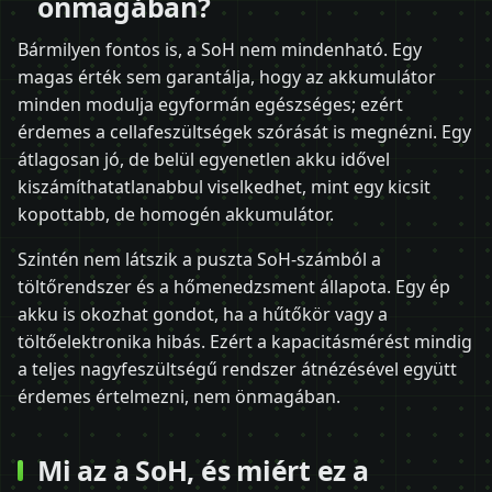
önmagában?
Bármilyen fontos is, a SoH nem mindenható. Egy
magas érték sem garantálja, hogy az akkumulátor
minden modulja egyformán egészséges; ezért
érdemes a cellafeszültségek szórását is megnézni. Egy
átlagosan jó, de belül egyenetlen akku idővel
kiszámíthatatlanabbul viselkedhet, mint egy kicsit
kopottabb, de homogén akkumulátor.
Szintén nem látszik a puszta SoH-számból a
töltőrendszer és a hőmenedzsment állapota. Egy ép
akku is okozhat gondot, ha a hűtőkör vagy a
töltőelektronika hibás. Ezért a kapacitásmérést mindig
a teljes nagyfeszültségű rendszer átnézésével együtt
érdemes értelmezni, nem önmagában.
Mi az a SoH, és miért ez a