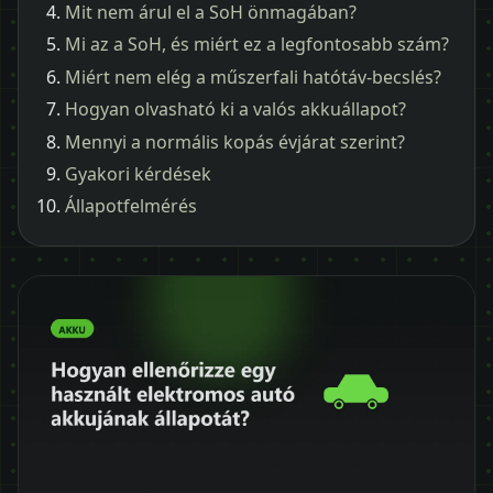
Mit nem árul el a SoH önmagában?
Mi az a SoH, és miért ez a legfontosabb szám?
Miért nem elég a műszerfali hatótáv-becslés?
Hogyan olvasható ki a valós akkuállapot?
Mennyi a normális kopás évjárat szerint?
Gyakori kérdések
Állapotfelmérés