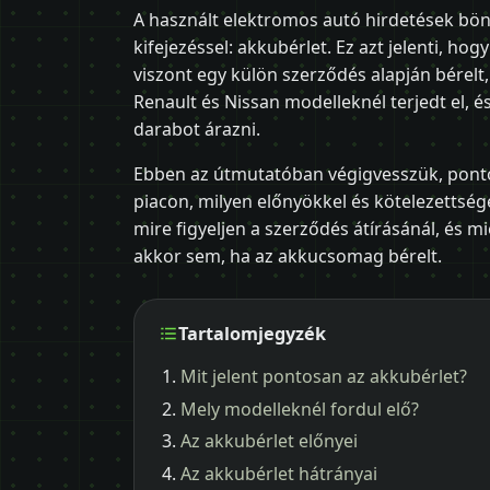
A használt elektromos autó hirdetések bön
kifejezéssel: akkubérlet. Ez azt jelenti, ho
viszont egy külön szerződés alapján bérelt,
Renault és Nissan modelleknél terjedt el,
darabot árazni.
Ebben az útmutatóban végigvesszük, ponto
piacon, milyen előnyökkel és kötelezettség
mire figyeljen a szerződés átírásánál, és 
akkor sem, ha az akkucsomag bérelt.
Tartalomjegyzék
Mit jelent pontosan az akkubérlet?
Mely modelleknél fordul elő?
Az akkubérlet előnyei
Az akkubérlet hátrányai