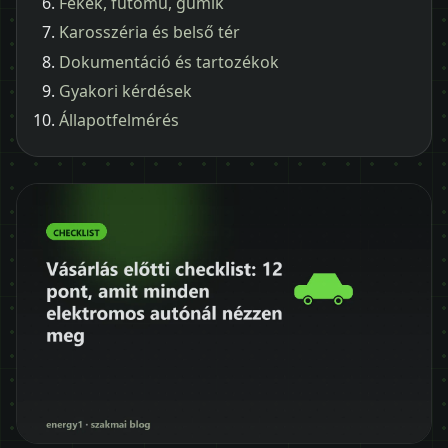
Fékek, futómű, gumik
Karosszéria és belső tér
Dokumentáció és tartozékok
Gyakori kérdések
Állapotfelmérés