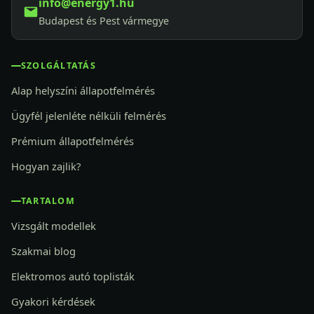
info@energy1.hu
Budapest és Pest vármegye
SZOLGÁLTATÁS
Alap helyszíni állapotfelmérés
Ügyfél jelenléte nélküli felmérés
Prémium állapotfelmérés
Hogyan zajlik?
TARTALOM
Vizsgált modellek
Szakmai blog
Elektromos autó toplisták
Gyakori kérdések