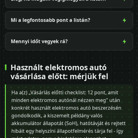
Mi a legfontosabb pont a listán?
Mennyi időt vegyek rá?
Használt elektromos autó
vásárlása előtt: mérjük fel
Ha a(z) „Vásárlás előtti checklist: 12 pont, amit
minden elektromos autónál nézzen meg" után
konkrét használt elektromos autó beszerzésén
gondolkodik, a kiszemelt példány valós
akkumulátor állapotát (SoH), hatótávját és rejtett
hibáit egy helyszíni állapotfelmérés tárja fel - így