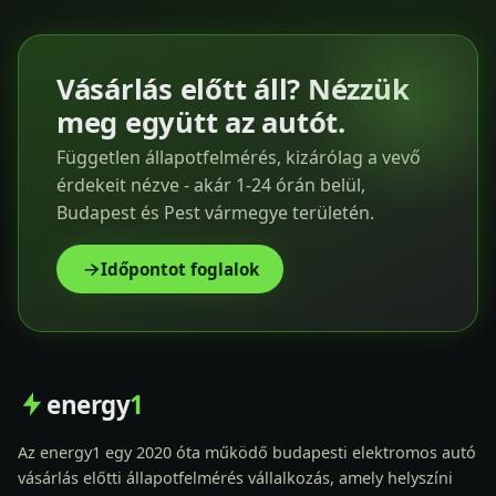
Vásárlás előtt áll? Nézzük
meg együtt az autót.
Független állapotfelmérés, kizárólag a vevő
érdekeit nézve - akár 1-24 órán belül,
Budapest és Pest vármegye területén.
Időpontot foglalok
energy
1
Az energy1 egy 2020 óta működő budapesti elektromos autó
vásárlás előtti állapotfelmérés vállalkozás, amely helyszíni