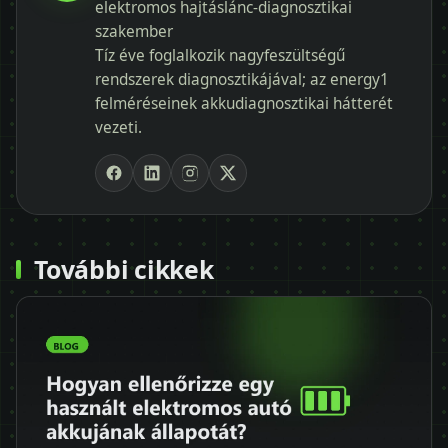
elektromos hajtáslánc-diagnosztikai
szakember
Tíz éve foglalkozik nagyfeszültségű
rendszerek diagnosztikájával; az energy1
felméréseinek akkudiagnosztikai hátterét
vezeti.
További cikkek