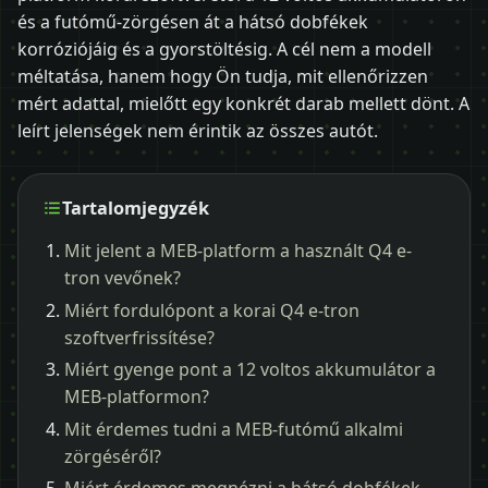
és a futómű-zörgésen át a hátsó dobfékek
korróziójáig és a gyorstöltésig. A cél nem a modell
méltatása, hanem hogy Ön tudja, mit ellenőrizzen
mért adattal, mielőtt egy konkrét darab mellett dönt. A
leírt jelenségek nem érintik az összes autót.
Tartalomjegyzék
Mit jelent a MEB-platform a használt Q4 e-
tron vevőnek?
Miért fordulópont a korai Q4 e-tron
szoftverfrissítése?
Miért gyenge pont a 12 voltos akkumulátor a
MEB-platformon?
Mit érdemes tudni a MEB-futómű alkalmi
zörgéséről?