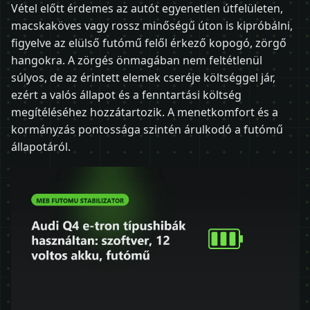
Vétel előtt érdemes az autót egyenetlen útfelületen,
macskaköves vagy rossz minőségű úton is kipróbálni,
figyelve az elülső futómű felől érkező kopogó, zörgő
hangokra. A zörgés önmagában nem feltétlenül
súlyos, de az érintett elemek cseréje költséggel jár,
ezért a valós állapot és a fenntartási költség
megítéléséhez hozzátartozik. A menetkomfort és a
kormányzás pontossága szintén árulkodó a futómű
állapotáról.