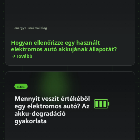
Hogyan ellenőrizze egy használt
elektromos autó akkujának állapotát?
Tovább