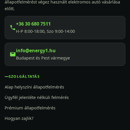
állapotfelmérést végez használt elektromos autó vásárlása
előtt.
+36 30 680 7511
H-P 8:00-18:00, Szo 9:00-14:00
info@energy1.hu
Budapest és Pest vármegye
SZOLGÁLTATÁS
Alap helyszíni állapotfelmérés
Ügyfél jelenléte nélküli felmérés
Prémium állapotfelmérés
Hogyan zajlik?