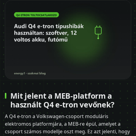
Mit jelent a MEB-platform a
használt Q4 e-tron vevőnek?
A Q4 e-tron a Volkswagen-csoport moduláris
elektromos platformjára, a MEB-re épül, amelyet a
csoport számos modellje oszt meg. Ez azt jelenti, hogy