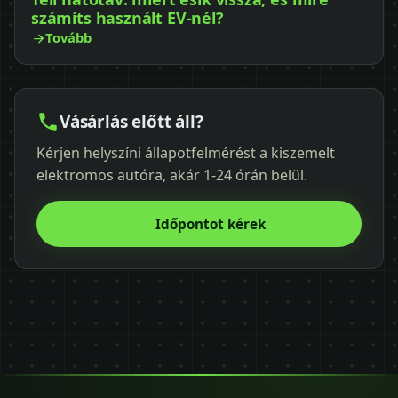
számíts használt EV-nél?
Tovább
Vásárlás előtt áll?
Kérjen helyszíni állapotfelmérést a kiszemelt
elektromos autóra, akár 1-24 órán belül.
Időpontot kérek