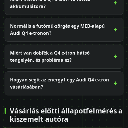
akkumulátora?
Normális a futómű-zörgés egy MEB-alapú
Audi Q4 e-tronon?
Miért van dobfék a Q4 e-tron hátsó
tengelyén, és probléma ez?
Hogyan segít az energy1 egy Audi Q4 e-tron
vásárlásában?
Vásárlás előtti állapotfelmérés a
kiszemelt autóra