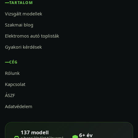
TARTALOM
Vizsgált modellek
Szakmai blog
Elektromos autó toplisták
Gyakori kérdések
CÉG
Rólunk
Kapcsolat
ÁSZF
Adatvédelem
137 modell
6+ év