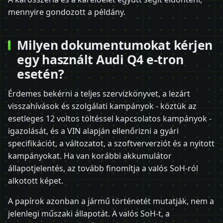
mennyire gondozott a példány.
Milyen dokumentumokat kérjen
egy használt Audi Q4 e-tron
esetén?
Érdemes bekérni a teljes szervizkönyvet, a lezárt
visszahívások és szolgálati kampányok - köztük az
esetleges 12 voltos töltéssel kapcsolatos kampányok -
igazolását, és a VIN alapján ellenőrizni a gyári
specifikációt, a változatot, a szoftververziót és a nyitott
kampányokat. Ha van korábbi akkumulátor
állapotjelentés, az tovább finomítja a valós SoH-ról
alkotott képet.
A papírok azonban a jármű történetét mutatják, nem a
jelenlegi műszaki állapotát. A valós SoH-t, a