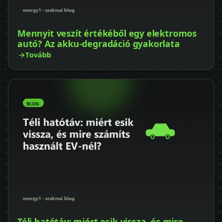
Mennyit veszít értékéből egy elektromos
autó? Az akku-degradáció gyakorlata
Tovább
Téli hatótáv: miért esik vissza, és mire