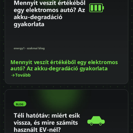
Mennyit veszít értékéből egy elektromos
autó? Az akku-degradáció gyakorlata
Tovább