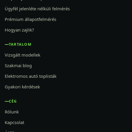
Ügyfél jelenléte nélküli felmérés
Prémium állapotfelmérés
Hogyan zajlik?
TARTALOM
Vizsgált modellek
Szakmai blog
Elektromos autó toplisták
Gyakori kérdések
CÉG
Rólunk
Kapcsolat