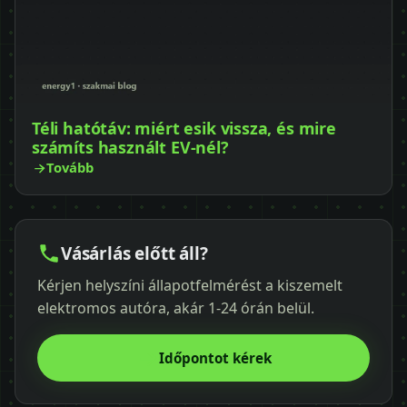
Téli hatótáv: miért esik vissza, és mire
számíts használt EV-nél?
Tovább
Vásárlás előtt áll?
Kérjen helyszíni állapotfelmérést a kiszemelt
elektromos autóra, akár 1-24 órán belül.
Időpontot kérek