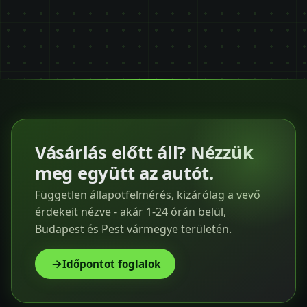
Vásárlás előtt áll? Nézzük
meg együtt az autót.
Független állapotfelmérés, kizárólag a vevő
érdekeit nézve - akár 1-24 órán belül,
Budapest és Pest vármegye területén.
Időpontot foglalok