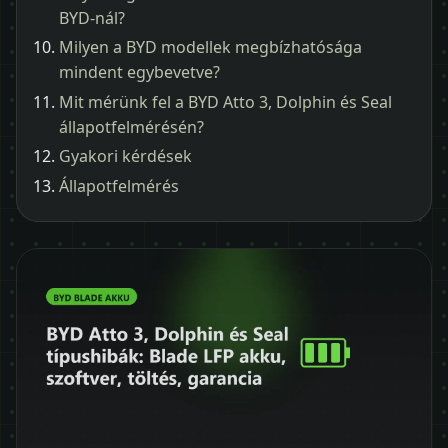
BYD-nál?
Milyen a BYD modellek megbízhatósága
mindent egybevetve?
Mit mérünk fel a BYD Atto 3, Dolphin és Seal
állapotfelmérésén?
Gyakori kérdések
Állapotfelmérés