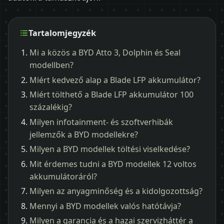
Tartalomjegyzék
Mi a közös a BYD Atto 3, Dolphin és Seal
modellben?
Miért kedvező alap a Blade LFP akkumulátor?
Miért tölthető a Blade LFP akkumulátor 100
százalékig?
Milyen infotainment- és szoftverhibák
jellemzők a BYD modellekre?
Milyen a BYD modellek töltési viselkedése?
Mit érdemes tudni a BYD modellek 12 voltos
akkumulátoráról?
Milyen az anyagminőség és a kidolgozottság?
Mennyi a BYD modellek valós hatótávja?
Milyen a garancia és a hazai szervizháttér a