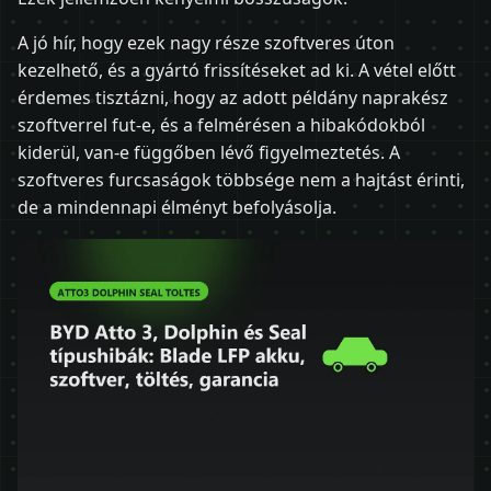
A jó hír, hogy ezek nagy része szoftveres úton
kezelhető, és a gyártó frissítéseket ad ki. A vétel előtt
érdemes tisztázni, hogy az adott példány naprakész
szoftverrel fut-e, és a felmérésen a hibakódokból
kiderül, van-e függőben lévő figyelmeztetés. A
szoftveres furcsaságok többsége nem a hajtást érinti,
de a mindennapi élményt befolyásolja.