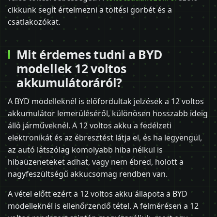
cikkünk segít értelmezni a töltési görbét és a
csatlakozókat.
Mit érdemes tudni a BYD
modellek 12 voltos
akkumulátoráról?
A BYD modelleknél is előfordultak jelzések a 12 voltos
akkumulátor lemerüléséről, különösen hosszabb ideig
álló járműveknél. A 12 voltos akku a fedélzeti
elektronikát és az ébresztést látja el, és ha legyengül,
az autó látszólag komolyabb hiba nélkül is
hibaüzeneteket adhat, vagy nem ébred, holott a
nagyfeszültségű akkucsomag rendben van.
A vétel előtt ezért a 12 voltos akku állapota a BYD
modelleknél is ellenőrzendő tétel. A felmérésen a 12