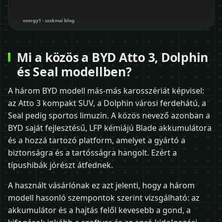
Mi a közös a BYD Atto 3, Dolphin
és Seal modellben?
A három BYD modell más-más karosszériát képvisel:
az Atto 3 kompakt SUV, a Dolphin városi ferdehátú, a
Seal pedig sportos limuzin. A közös nevező azonban a
BYD saját fejlesztésű, LFP kémiájú Blade akkumulátora
és a hozzá tartozó platform, amelyet a gyártó a
biztonságra és a tartósságra hangolt. Ezért a
típushibák jórészt átfednek.
A használt vásárlónak ez azt jelenti, hogy a három
modell hasonló szempontok szerint vizsgálható: az
akkumulátor és a hajtás felől kevesebb a gond, a