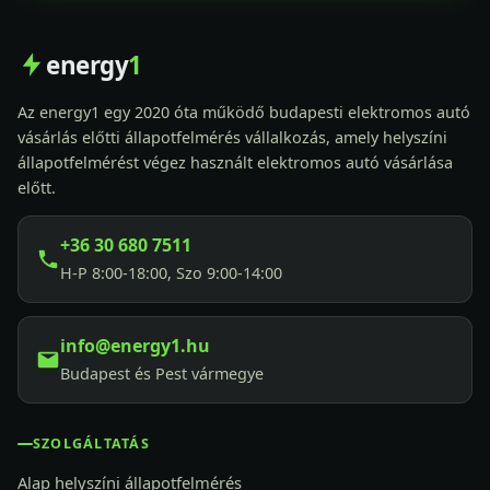
energy
1
Az energy1 egy 2020 óta működő budapesti elektromos autó
vásárlás előtti állapotfelmérés vállalkozás, amely helyszíni
állapotfelmérést végez használt elektromos autó vásárlása
előtt.
+36 30 680 7511
H-P 8:00-18:00, Szo 9:00-14:00
info@energy1.hu
Budapest és Pest vármegye
SZOLGÁLTATÁS
Alap helyszíni állapotfelmérés