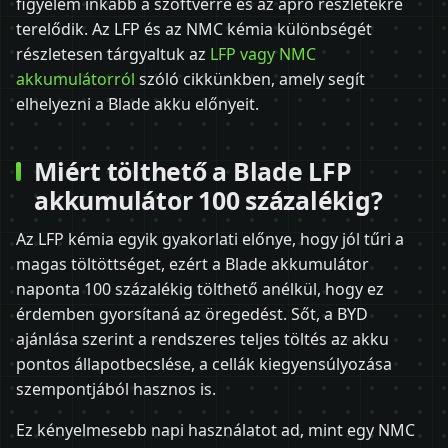
figyelem inkább a szoftverre és az apró részletekre
terelődik. Az LFP és az NMC kémia különbségét
részletesen tárgyaltuk az
LFP vagy NMC
akkumulátorról
szóló cikkünkben, amely segít
elhelyezni a Blade akku előnyeit.
Miért tölthető a Blade LFP
akkumulátor 100 százalékig?
Az LFP kémia egyik gyakorlati előnye, hogy jól tűri a
magas töltöttséget, ezért a Blade akkumulátor
naponta 100 százalékig tölthető anélkül, hogy ez
érdemben gyorsítaná az öregedést. Sőt, a BYD
ajánlása szerint a rendszeres teljes töltés az akku
pontos állapotbecslése, a cellák kiegyensúlyozása
szempontjából hasznos is.
Ez kényelmesebb napi használatot ad, mint egy NMC