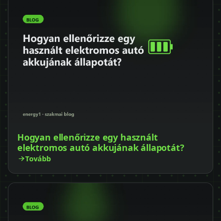
Hogyan ellenőrizze egy használt
elektromos autó akkujának állapotát?
Tovább