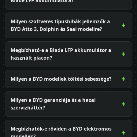
Blade LFP akkumulátora?
Milyen szoftveres típushibák jellemzők a
BYD Atto 3, Dolphin és Seal modellre?
Megbízható-e a Blade LFP akkumulátor a
használt piacon?
Milyen a BYD modellek töltési sebessége?
Milyen a BYD garanciája és a hazai
szervizháttér?
Megbízhatók-e röviden a BYD elektromos
modellek?