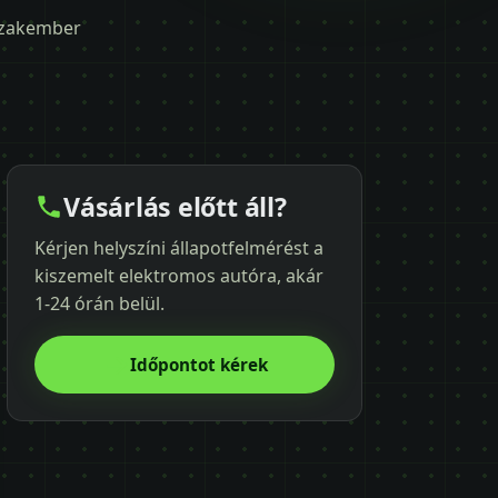
 szakember
Vásárlás előtt áll?
Kérjen helyszíni állapotfelmérést a
kiszemelt elektromos autóra, akár
1-24 órán belül.
Időpontot kérek