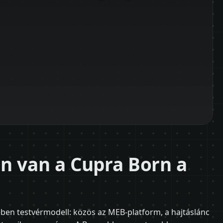
n van a Cupra Born a
ben testvérmodell: közös az MEB-platform, a hajtáslánc