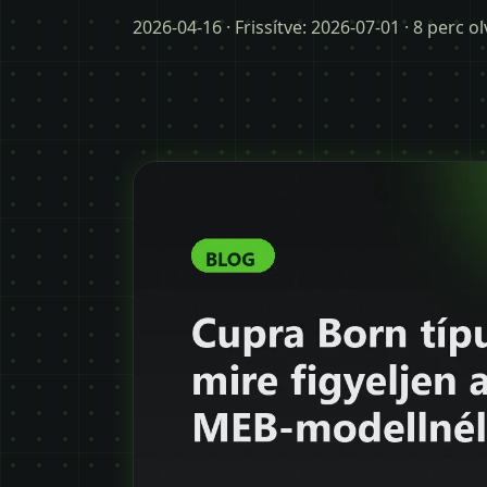
2026-04-16
· Frissítve:
2026-07-01
· 8 perc o