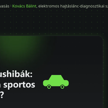
lvasás ·
Kovács Bálint
, elektromos hajtáslánc-diagnosztikai