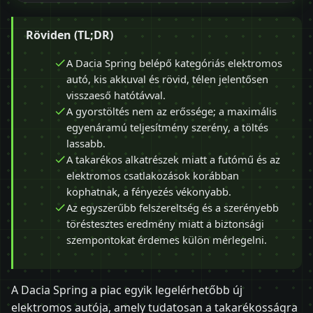
Röviden (TL;DR)
A Dacia Spring belépő kategóriás elektromos
autó, kis akkuval és rövid, télen jelentősen
visszaeső hatótávval.
A gyorstöltés nem az erőssége; a maximális
egyenáramú teljesítmény szerény, a töltés
lassabb.
A takarékos alkatrészek miatt a futómű és az
elektromos csatlakozások korábban
kophatnak, a fényezés vékonyabb.
Az egyszerűbb felszereltség és a szerényebb
töréstesztes eredmény miatt a biztonsági
szempontokat érdemes külön mérlegelni.
A Dacia Spring a piac egyik legelérhetőbb új
elektromos autója, amely tudatosan a takarékosságra