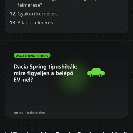
felmérése?
Gyakori kérdések
Állapotfelmérés