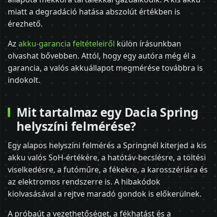
miatt a degradáció hatása abszolút értékben is
érezhető.
Az
akku-garancia feltételeiről
külön írásunkban
olvashat bővebben. Attól, hogy egy autóra még él a
garancia, a valós akkuállapot megmérése továbbra is
indokolt.
Mit tartalmaz egy Dacia Spring
helyszíni felmérése?
Egy alapos helyszíni felmérés a Springnél kiterjed a kis
akku valós SoH-értékére, a hatótáv-becslésre, a töltési
viselkedésre, a futóműre, a fékekre, a karosszériára és
az elektromos rendszerre is. A hibakódok
kiolvasásával a rejtve maradó gondok is előkerülnek.
A próbaút a vezethetőséget, a fékhatást és a