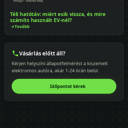
Téli hatótáv: miért esik vissza, és mire
számíts használt EV-nél?
Tovább
Vásárlás előtt áll?
Kérjen helyszíni állapotfelmérést a kiszemelt
elektromos autóra, akár 1-24 órán belül.
Időpontot kérek