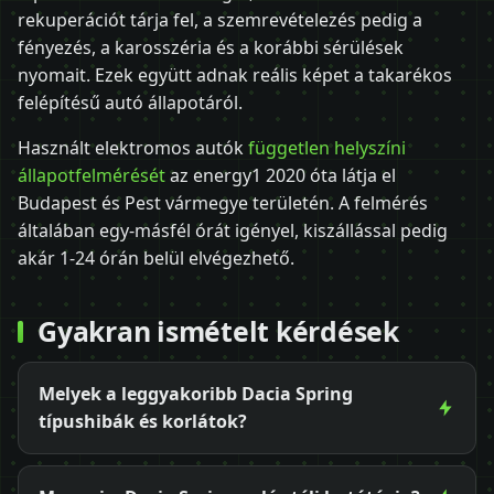
rekuperációt tárja fel, a szemrevételezés pedig a
fényezés, a karosszéria és a korábbi sérülések
nyomait. Ezek együtt adnak reális képet a takarékos
felépítésű autó állapotáról.
Használt elektromos autók
független helyszíni
állapotfelmérését
az energy1 2020 óta látja el
Budapest és Pest vármegye területén. A felmérés
általában egy-másfél órát igényel, kiszállással pedig
akár 1-24 órán belül elvégezhető.
Gyakran ismételt kérdések
Melyek a leggyakoribb Dacia Spring
típushibák és korlátok?