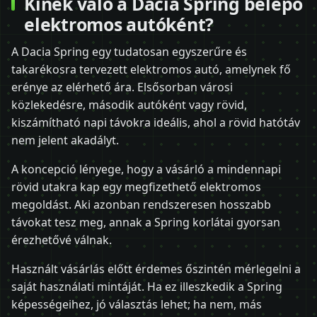
Kinek való a Dacia Spring belépő
elektromos autóként?
A Dacia Spring egy tudatosan egyszerűre és
takarékosra tervezett elektromos autó, amelynek fő
erénye az elérhető ára. Elsősorban városi
közlekedésre, második autóként vagy rövid,
kiszámítható napi távokra ideális, ahol a rövid hatótáv
nem jelent akadályt.
A koncepció lényege, hogy a vásárló a mindennapi
rövid utakra kap egy megfizethető elektromos
megoldást. Aki azonban rendszeresen hosszabb
távokat tesz meg, annak a Spring korlátai gyorsan
érezhetővé válnak.
Használt vásárlás előtt érdemes őszintén mérlegelni a
saját használati mintáját. Ha ez illeszkedik a Spring
képességeihez, jó választás lehet; ha nem, más