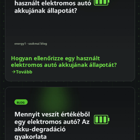
Hogyan ellenőrizze egy használt
elektromos autó akkujának állapotát?
Tovább