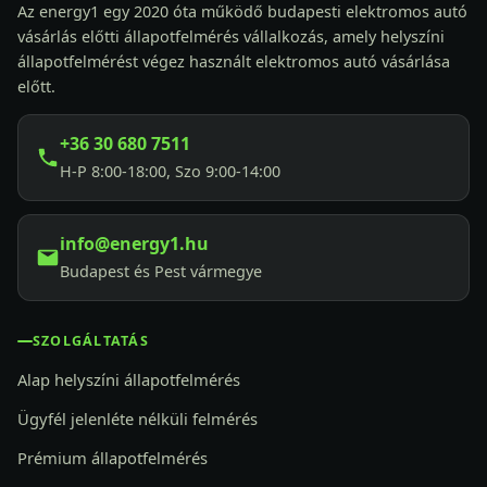
Az energy1 egy 2020 óta működő budapesti elektromos autó
vásárlás előtti állapotfelmérés vállalkozás, amely helyszíni
állapotfelmérést végez használt elektromos autó vásárlása
előtt.
+36 30 680 7511
H-P 8:00-18:00, Szo 9:00-14:00
info@energy1.hu
Budapest és Pest vármegye
SZOLGÁLTATÁS
Alap helyszíni állapotfelmérés
Ügyfél jelenléte nélküli felmérés
Prémium állapotfelmérés