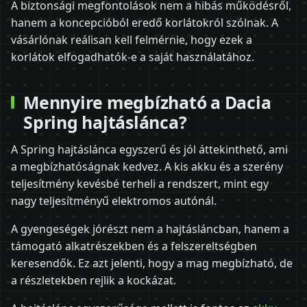
A biztonsági megfontolások nem a hibás működésről,
hanem a koncepcióból eredő korlátokról szólnak. A
vásárlónak reálisan kell felmérnie, hogy ezek a
korlátok elfogadhatók-e a saját használatához.
Mennyire megbízható a Dacia
Spring hajtáslánca?
A Spring hajtáslánca egyszerű és jól áttekinthető, ami
a megbízhatóságnak kedvez. A kis akku és a szerény
teljesítmény kevésbé terheli a rendszert, mint egy
nagy teljesítményű elektromos autónál.
A gyengeségek jórészt nem a hajtásláncban, hanem a
támogató alkatrészekben és a felszereltségben
keresendők. Ez azt jelenti, hogy a mag megbízható, de
a részletekben rejlik a kockázat.