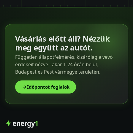
Vásárlás előtt áll? Nézzük
meg együtt az autót.
Független állapotfelmérés, kizárólag a vevő
érdekeit nézve - akár 1-24 órán belül,
Budapest és Pest vármegye területén.
Időpontot foglalok
energy
1