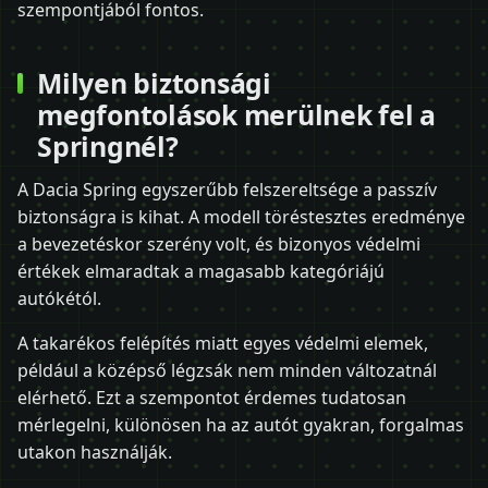
szempontjából fontos.
Milyen biztonsági
megfontolások merülnek fel a
Springnél?
A Dacia Spring egyszerűbb felszereltsége a passzív
biztonságra is kihat. A modell töréstesztes eredménye
a bevezetéskor szerény volt, és bizonyos védelmi
értékek elmaradtak a magasabb kategóriájú
autókétól.
A takarékos felépítés miatt egyes védelmi elemek,
például a középső légzsák nem minden változatnál
elérhető. Ezt a szempontot érdemes tudatosan
mérlegelni, különösen ha az autót gyakran, forgalmas
utakon használják.