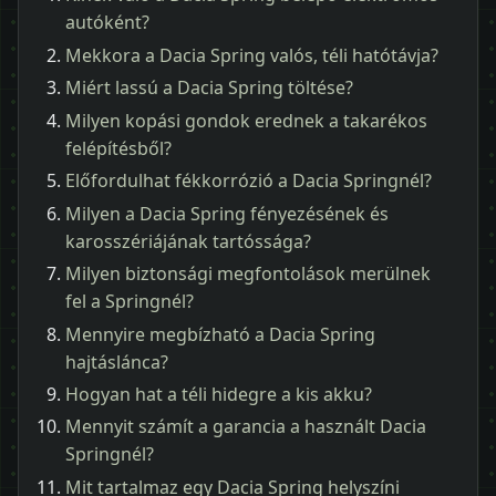
autóként?
Mekkora a Dacia Spring valós, téli hatótávja?
Miért lassú a Dacia Spring töltése?
Milyen kopási gondok erednek a takarékos
felépítésből?
Előfordulhat fékkorrózió a Dacia Springnél?
Milyen a Dacia Spring fényezésének és
karosszériájának tartóssága?
Milyen biztonsági megfontolások merülnek
fel a Springnél?
Mennyire megbízható a Dacia Spring
hajtáslánca?
Hogyan hat a téli hidegre a kis akku?
Mennyit számít a garancia a használt Dacia
Springnél?
Mit tartalmaz egy Dacia Spring helyszíni