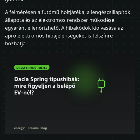
A felmérésen a futómű holtjátéka, a lengéscsillapítók
állapota és az elektromos rendszer működése
egyaránt ellenőrizhető. A hibakódok kiolvasása az
apró elektromos hibajelenségeket is felszínre
hozhatja.