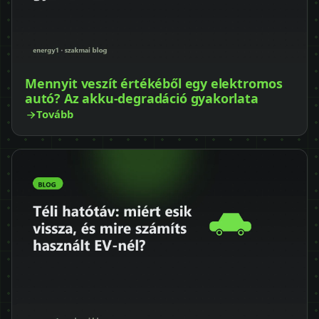
Mennyit veszít értékéből egy elektromos
autó? Az akku-degradáció gyakorlata
Tovább