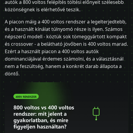
autók a 800 voltos felépítés töltési előnyeit szélesebb
közönségnek is elérhetővé teszik.
A piacon máig a 400 voltos rendszer a legelterjedtebb,
és a használt kínálat túlnyomó része is ilyen. Számos
népszerű modell - köztük sok tömeggyártott kompakt
és crossover - a belátható jövőben is 400 voltos marad.
Ezért a használt piacon a 400 voltos autók
dominanciájával érdemes számolni, és a választásnál
nem a feszültség, hanem a konkrét darab állapota a
döntő.