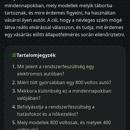
mindennapokban, mely modellek melyik táborba
tartoznak, és mire érdemes figyelni, ha használtan
vásárol ilyen autót. A cél, hogy a névleges szám mögé
látva reális elvárással válasszon, és tudja, mit érdemes
egy vásárlás előtti állapotfelmérés során ellenőriztetni.
Tartalomjegyzék
Mit jelent a rendszerfeszültség egy
elektromos autóban?
Miért tölt gyorsabban egy 800 voltos autó?
Mekkora különbség ez a mindennapokban
valójában?
Befolyásolja a rendszerfeszültség a
hatásfokot és a hőkezelést?
Mely modellek 800 voltosak, és melyek 400
voltosak?