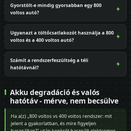
Gyorstölt-e mindig gyorsabban egy 800
voltos autó?
Ugyanazt a töltőcsatlakozót használja a 800
voltos és a 400 voltos autó?
Számít a rendszerfeszültség a téli
hatótávnál?
Akku degradáció és valós
hatótáv - mérve, nem becsülve
Ha a(z) „800 voltos vs 400 voltos rendszer: mit
jelent a gyakorlatban, és mire figyeljen
használtan?" után konkrét használt elektromos