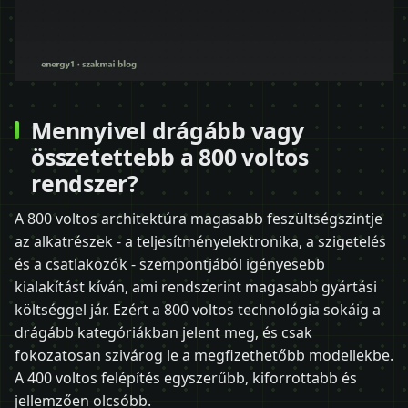
Mennyivel drágább vagy
összetettebb a 800 voltos
rendszer?
A 800 voltos architektúra magasabb feszültségszintje
az alkatrészek - a teljesítményelektronika, a szigetelés
és a csatlakozók - szempontjából igényesebb
kialakítást kíván, ami rendszerint magasabb gyártási
költséggel jár. Ezért a 800 voltos technológia sokáig a
drágább kategóriákban jelent meg, és csak
fokozatosan szivárog le a megfizethetőbb modellekbe.
A 400 voltos felépítés egyszerűbb, kiforrottabb és
jellemzően olcsóbb.