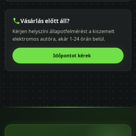
Vásárlás előtt áll?
Kérjen helyszíni állapotfelmérést a kiszemelt
elektromos autóra, akár 1-24 órán belül.
Időpontot kérek