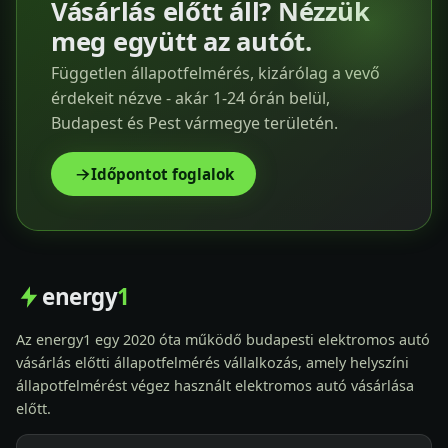
Vásárlás előtt áll? Nézzük
meg együtt az autót.
Független állapotfelmérés, kizárólag a vevő
érdekeit nézve - akár 1-24 órán belül,
Budapest és Pest vármegye területén.
Időpontot foglalok
energy
1
Az energy1 egy 2020 óta működő budapesti elektromos autó
vásárlás előtti állapotfelmérés vállalkozás, amely helyszíni
állapotfelmérést végez használt elektromos autó vásárlása
előtt.