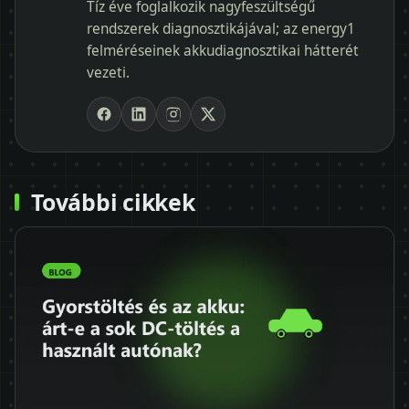
Tíz éve foglalkozik nagyfeszültségű
rendszerek diagnosztikájával; az energy1
felméréseinek akkudiagnosztikai hátterét
vezeti.
További cikkek