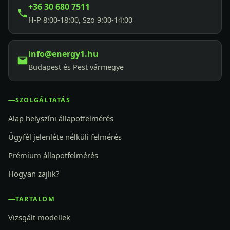
+36 30 680 7511
H-P 8:00-18:00, Szo 9:00-14:00
info@energy1.hu
Budapest és Pest vármegye
SZOLGÁLTATÁS
Alap helyszíni állapotfelmérés
Ügyfél jelenléte nélküli felmérés
Prémium állapotfelmérés
Hogyan zajlik?
TARTALOM
Vizsgált modellek