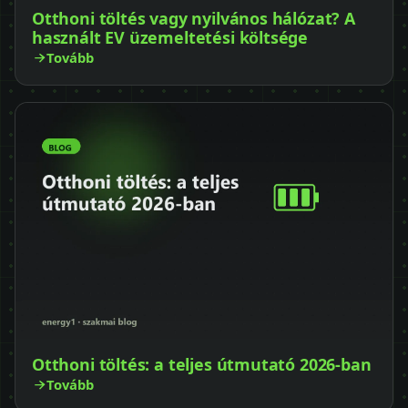
Otthoni töltés vagy nyilvános hálózat? A
használt EV üzemeltetési költsége
Tovább
Otthoni töltés: a teljes útmutató 2026-ban
Tovább