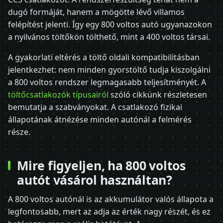
dugó formáját, hanem a mögötte lévő villamos
felépítést jelenti. Így egy 800 voltos autó ugyanazokon
a nyilvános töltőkön tölthető, mint a 400 voltos társai.
A gyakorlati eltérés a töltő oldali kompatibilitásban
jelentkezhet: nem minden gyorstöltő tudja kiszolgálni
a 800 voltos rendszer legmagasabb teljesítményét. A
töltőcsatlakozók típusairól
szóló cikkünk részletesen
bemutatja a szabványokat. A csatlakozó fizikai
állapotának átnézése minden autónál a felmérés
része.
Mire figyeljen, ha 800 voltos
autót vásárol használtan?
A 800 voltos autónál is az akkumulátor valós állapota a
legfontosabb, mert az adja az érték nagy részét, és ez