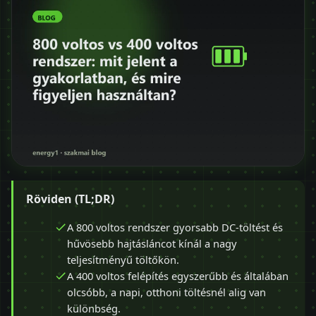
Röviden (TL;DR)
A 800 voltos rendszer gyorsabb DC-töltést és
hűvösebb hajtásláncot kínál a nagy
teljesítményű töltőkön.
A 400 voltos felépítés egyszerűbb és általában
olcsóbb, a napi, otthoni töltésnél alig van
különbség.