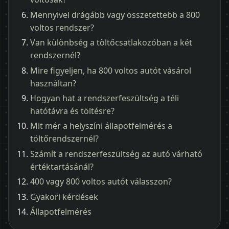
Mennyivel drágább vagy összetettebb a 800
voltos rendszer?
Van különbség a töltőcsatlakozóban a két
rendszernél?
Mire figyeljen, ha 800 voltos autót vásárol
használtan?
Hogyan hat a rendszerfeszültség a téli
hatótávra és töltésre?
Mit mér a helyszíni állapotfelmérés a
töltőrendszernél?
Számít a rendszerfeszültség az autó várható
értéktartásánál?
400 vagy 800 voltos autót válasszon?
Gyakori kérdések
Állapotfelmérés