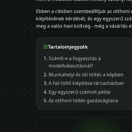
Ebben a cikkben szembeállítjuk az otthoni é
kiépítésének kérdését, és egy egyszerű s
meg a valós havi költség - még a vásárlás el
Tartalomjegyzék
Számít-e a fogyasztás a
modellválasztásnál?
Munkahelyi és úti töltés a képben
A fali töltő kiépítése társasházban
Egy egyszerű számolt példa
Az otthoni töltés gazdaságtana