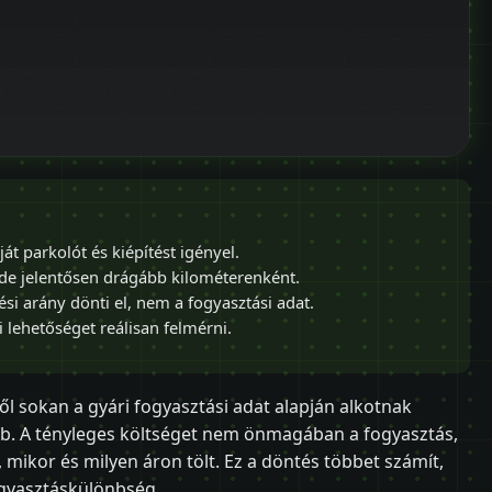
ját parkolót és kiépítést igényel.
 de jelentősen drágább kilométerenként.
ési arány dönti el, nem a fogyasztási adat.
i lehetőséget reálisan felmérni.
l sokan a gyári fogyasztási adat alapján alkotnak
bb. A tényleges költséget nem önmagában a fogyasztás,
, mikor és milyen áron tölt. Ez a döntés többet számít,
ogyasztáskülönbség.