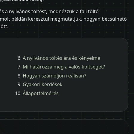
s a nyilvános töltést, megnézzük a fali töltő
zámolt példán keresztül megmutatjuk, hogyan becsülhető
őtt.
A nyilvános töltés ára és kényelme
Mi határozza meg a valós költséget?
Hogyan számoljon reálisan?
Gyakori kérdések
Állapotfelmérés