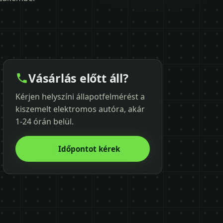
Vásárlás előtt áll?
Kérjen helyszíni állapotfelmérést a
kiszemelt elektromos autóra, akár
1-24 órán belül.
Időpontot kérek