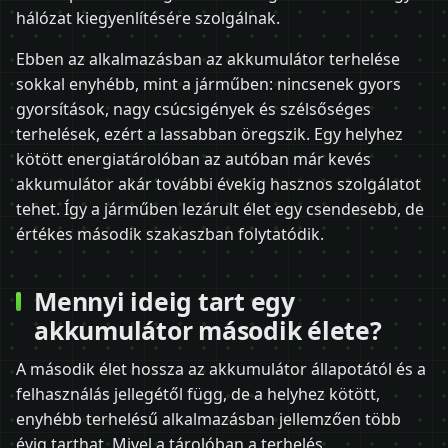
hálózat kiegyenlítésére szolgálnak.
Ebben az alkalmazásban az akkumulátor terhelése
sokkal enyhébb, mint a járműben: nincsenek gyors
gyorsítások, nagy csúcsigények és szélsőséges
terhelések, ezért a lassabban öregszik. Egy helyhez
kötött energiatárolóban az autóban már kevés
akkumulátor akár további évekig hasznos szolgálatot
tehet. Így a járműben lezárult élet egy csendesebb, de
értékes második szakaszban folytatódik.
Mennyi ideig tart egy
akkumulátor második élete?
A második élet hossza az akkumulátor állapotától és a
felhasználás jellegétől függ, de a helyhez kötött,
enyhébb terhelésű alkalmazásban jellemzően több
évig tarthat. Mivel a tárolóban a terhelés