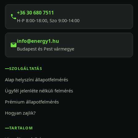
+36 30 680 7511
H-P 8:00-18:00, Szo 9:00-14:00
info@energy1.hu
Budapest és Pest vármegye
SZOLGÁLTATÁS
Alap helyszíni állapotfelmérés
Ügyfél jelenléte nélküli felmérés
Prémium állapotfelmérés
Hogyan zajlik?
TARTALOM