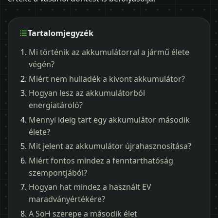
Tartalomjegyzék
Mi történik az akkumulátorral a jármű élete
végén?
Miért nem hulladék a kivont akkumulátor?
Hogyan lesz az akkumulátorból
energiatároló?
Mennyi ideig tart egy akkumulátor második
élete?
Mit jelent az akkumulátor újrahasznosítása?
Miért fontos mindez a fenntarthatóság
szempontjából?
Hogyan hat mindez a használt EV
maradványértékére?
A SoH szerepe a második élet