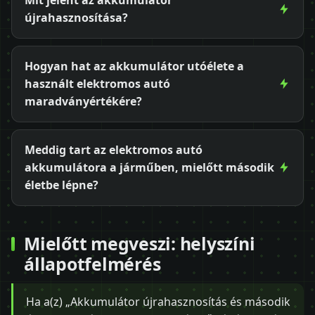
újrahasznosítása?
Hogyan hat az akkumulátor utóélete a
használt elektromos autó
maradványértékére?
Meddig tart az elektromos autó
akkumulátora a járműben, mielőtt második
életbe lépne?
Mielőtt megveszi: helyszíni
állapotfelmérés
Ha a(z) „Akkumulátor újrahasznosítás és második