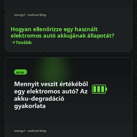
Hogyan ellenőrizze egy használt
elektromos autó akkujának állapotát?
Tovább