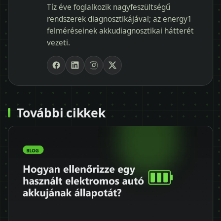
Tíz éve foglalkozik nagyfeszültségű
rendszerek diagnosztikájával; az energy1
felméréseinek akkudiagnosztikai hátterét
vezeti.
További cikkek