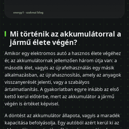
Mi történik az akkumulátorral a
jármű élete végén?
Amikor egy elektromos autó a hasznos élete végéhez
ér, az akkumulátornak jellemzően három útja van: a
második élet, vagyis az újrafelhasználás egy másik
alkalmazásban, az újrahasznosítás, amely az anyagok
visszanyerését jelenti, vagy a szabályos
ártalmatlanítás. A gyakorlatban egyre inkább az első
kettő kerül előtérbe, mert az akkumulátor a jármű
végén is értéket képvisel.
A döntést az akkumulátor állapota, vagyis a maradék
kapacitása befolyásolja. Egy autóból azért kerül ki az