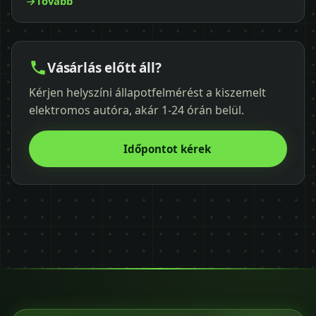
Tovább
Vásárlás előtt áll?
Kérjen helyszíni állapotfelmérést a kiszemelt
elektromos autóra, akár 1-24 órán belül.
Időpontot kérek