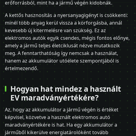
erőforrásból, mint ha a jármű végén kidobnák.
A kettős hasznosítás a nyersanyagigényt is csökkenti:
minél több anyag kerül vissza a körforgásba, annál
kevesebb új kitermelésre van szükség. Ez az
elektromos autók egyik csendes, mégis fontos előnye,
amely a jármű teljes életciklusát nézve mutatkozik
meg. A fenntarthatóság így nemcsak a használat,
hanem az akkumulátor utóélete szempontjából is
értelmezendő.
Hogyan hat mindez a használt
EV maradványértékére?
Az, hogy az akkumulátor a jármű végén is értéket
képvisel, közvetve a használt elektromos autó
maradványértékére is hat. Ha egy akkumulátor a
járműből kikerülve energiatárolóként tovább