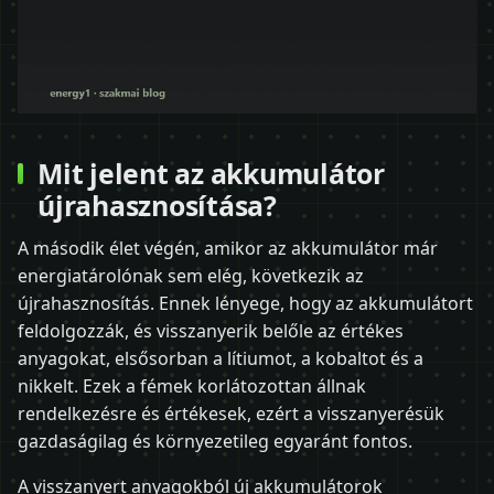
Mit jelent az akkumulátor
újrahasznosítása?
A második élet végén, amikor az akkumulátor már
energiatárolónak sem elég, következik az
újrahasznosítás. Ennek lényege, hogy az akkumulátort
feldolgozzák, és visszanyerik belőle az értékes
anyagokat, elsősorban a lítiumot, a kobaltot és a
nikkelt. Ezek a fémek korlátozottan állnak
rendelkezésre és értékesek, ezért a visszanyerésük
gazdaságilag és környezetileg egyaránt fontos.
A visszanyert anyagokból új akkumulátorok