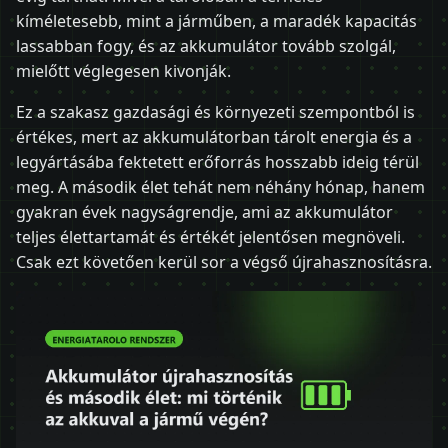
kíméletesebb, mint a járműben, a maradék kapacitás
lassabban fogy, és az akkumulátor tovább szolgál,
mielőtt véglegesen kivonják.
Ez a szakasz gazdasági és környezeti szempontból is
értékes, mert az akkumulátorban tárolt energia és a
legyártásába fektetett erőforrás hosszabb ideig térül
meg. A második élet tehát nem néhány hónap, hanem
gyakran évek nagyságrendje, ami az akkumulátor
teljes élettartamát és értékét jelentősen megnöveli.
Csak ezt követően kerül sor a végső újrahasznosításra.