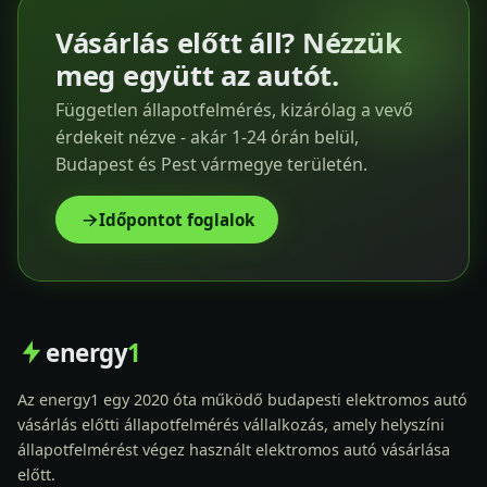
Vásárlás előtt áll? Nézzük
meg együtt az autót.
Független állapotfelmérés, kizárólag a vevő
érdekeit nézve - akár 1-24 órán belül,
Budapest és Pest vármegye területén.
Időpontot foglalok
energy
1
Az energy1 egy 2020 óta működő budapesti elektromos autó
vásárlás előtti állapotfelmérés vállalkozás, amely helyszíni
állapotfelmérést végez használt elektromos autó vásárlása
előtt.