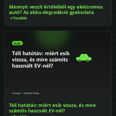
Mennyit veszít értékéből egy elektromos
autó? Az akku-degradáció gyakorlata
Tovább
Téli hatótáv: miért esik vissza, és mire
számíts használt EV-nél?