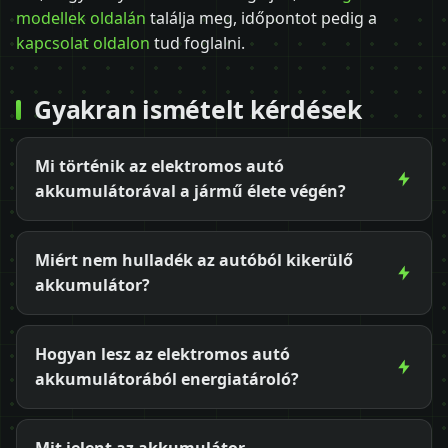
modellek oldalán
találja meg, időpontot pedig a
kapcsolat oldalon
tud foglalni.
Gyakran ismételt kérdések
Mi történik az elektromos autó
akkumulátorával a jármű élete végén?
Miért nem hulladék az autóból kikerülő
akkumulátor?
Hogyan lesz az elektromos autó
akkumulátorából energiatároló?
Mit jelent az akkumulátor