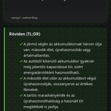
Röviden (TL;DR)
A jármű végén az akkumulátornak három útja
van: második élet, újrahasznosítás vagy
ártalmatlanítás.
Az autóból kikerülő akkumulátor gyakran
még jelentős kapacitással bír, ezért
energiatárolóként hasznosítható.
A második élet után az akkumulátort végül
újrahasznosítják, visszanyerve az értékes
fémeket.
A tartós maradványérték és az
újrahasznosíthatóság a használt EV
megítélését is javítja.