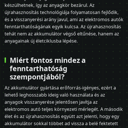
készülhetnek, így az anyagkör bezárul. Az
újrahasznosítás technológiája folyamatosan fejlődik,
és a visszanyerési arány javul, ami az elektromos autók
fenntarthatóságának egyik kulcsa. Az újrahasznosítás
tehát nem az akkumulátor végső eltűnése, hanem az
anyagainak új életciklusba lépése.
Miért fontos mindez a
fenntarthatóság
szempontjából?
Az akkumulátor gyártása erőforrás-igényes, ezért a
lehető leghosszabb ideig való használata és az
anyagok visszanyerése jelentősen javítja az
elektromos autó teljes környezeti mérlegét. A második
élet és az újrahasznosítás együtt azt jelenti, hogy egy
akkumulátor sokkal többet ad vissza a belé fektetett