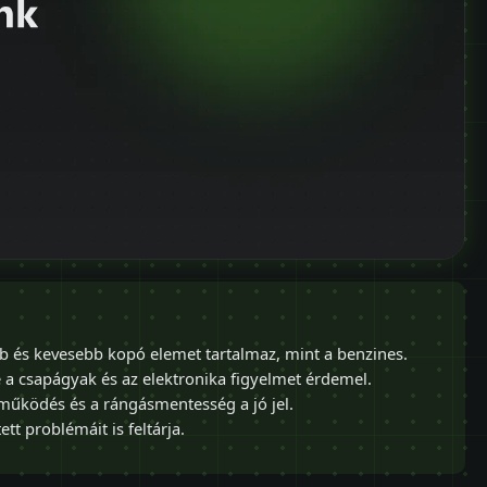
b és kevesebb kopó elemet tartalmaz, mint a benzines.
e a csapágyak és az elektronika figyelmet érdemel.
működés és a rángásmentesség a jó jel.
ett problémáit is feltárja.