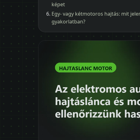
képet
Egy- vagy kétmotoros hajtás: mit jele
gyakorlatban?