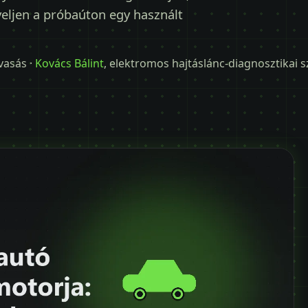
yeljen a próbaúton egy használt
lvasás ·
Kovács Bálint
, elektromos hajtáslánc-diagnosztikai