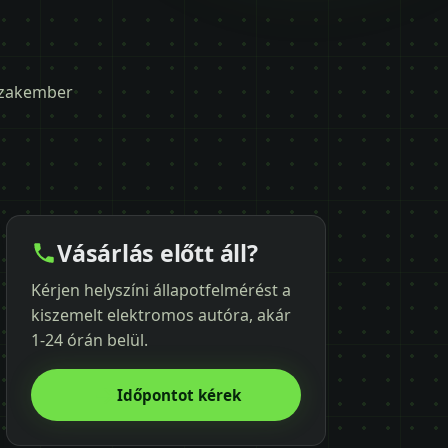
 szakember
Vásárlás előtt áll?
Kérjen helyszíni állapotfelmérést a
kiszemelt elektromos autóra, akár
1-24 órán belül.
Időpontot kérek