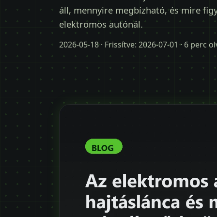
áll, mennyire megbízható, és mire fig
elektromos autónál.
2026-05-18
· Frissítve:
2026-07-01
· 6 perc o