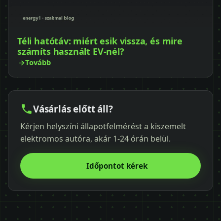
Téli hatótáv: miért esik vissza, és mire
számíts használt EV-nél?
Tovább
Vásárlás előtt áll?
Kérjen helyszíni állapotfelmérést a kiszemelt
elektromos autóra, akár 1-24 órán belül.
Időpontot kérek