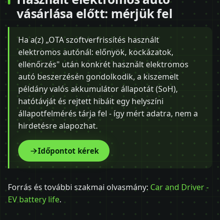
vásárlása előtt: mérjük fel
Ha a(z) „OTA szoftverfrissítés használt
elektromos autónál: előnyök, kockázatok,
ellenőrzés" után konkrét használt elektromos
autó beszerzésén gondolkodik, a kiszemelt
példány valós akkumulátor állapotát (SoH),
hatótávját és rejtett hibáit egy helyszíni
állapotfelmérés tárja fel - így mért adatra, nem a
hirdetésre alapozhat.
Időpontot kérek
Forrás és további szakmai olvasmány:
Car and Driver -
EV battery life
.