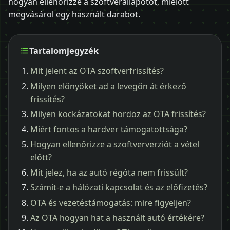
hogyan ellenőrizze a szoftverállapotot, mielőtt
megvásárol egy használt darabot.
Tartalomjegyzék
Mit jelent az OTA szoftverfrissítés?
Milyen előnyöket ad a levegőn át érkező
frissítés?
Milyen kockázatokat hordoz az OTA frissítés?
Miért fontos a hardver támogatottsága?
Hogyan ellenőrizze a szoftververziót a vétel
előtt?
Mit jelez, ha az autó régóta nem frissült?
Számít-e a hálózati kapcsolat és az előfizetés?
OTA és vezetéstámogatás: mire figyeljen?
Az OTA hogyan hat a használt autó értékére?