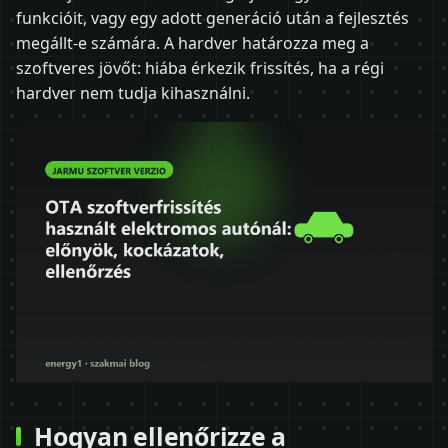
funkcióit, vagy egy adott generáció után a fejlesztés
megállt-e számára. A hardver határozza meg a
szoftveres jövőt: hiába érkezik frissítés, ha a régi
hardver nem tudja kihasználni.
Hogyan ellenőrizze a