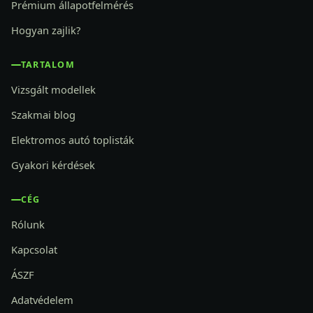
Prémium állapotfelmérés
Hogyan zajlik?
TARTALOM
Vizsgált modellek
Szakmai blog
Elektromos autó toplisták
Gyakori kérdések
CÉG
Rólunk
Kapcsolat
ÁSZF
Adatvédelem