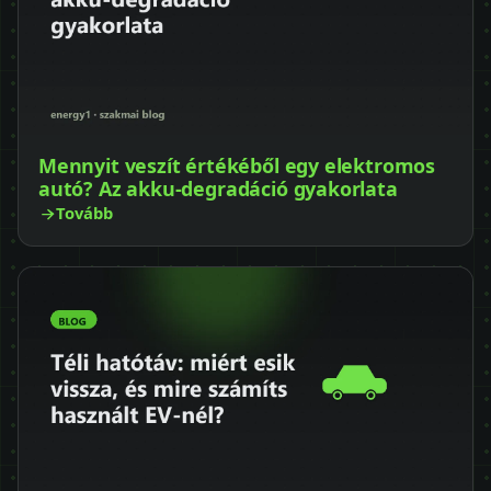
Mennyit veszít értékéből egy elektromos
autó? Az akku-degradáció gyakorlata
Tovább