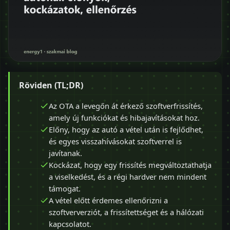
Röviden (TL;DR)
Az OTA a levegőn át érkező szoftverfrissítés,
amely új funkciókat és hibajavításokat hoz.
Előny, hogy az autó a vétel után is fejlődhet,
és egyes visszahívásokat szoftverrel is
javítanak.
Kockázat, hogy egy frissítés megváltoztathatja
a viselkedést, és a régi hardver nem mindent
támogat.
A vétel előtt érdemes ellenőrizni a
szoftververziót, a frissítettséget és a hálózati
kapcsolatot.