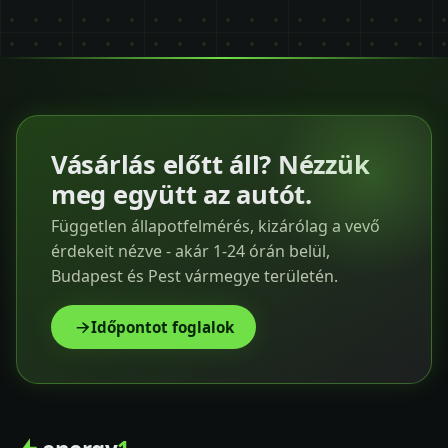
Vásárlás előtt áll? Nézzük
meg együtt az autót.
Független állapotfelmérés, kizárólag a vevő
érdekeit nézve - akár 1-24 órán belül,
Budapest és Pest vármegye területén.
Időpontot foglalok