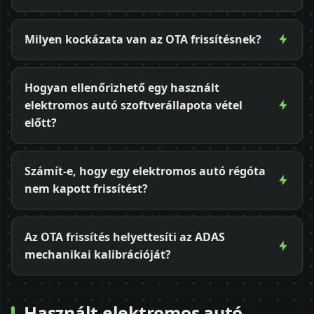
Milyen kockázata van az OTA frissítésnek?
Hogyan ellenőrizhető egy használt
elektromos autó szoftverállapota vétel
előtt?
Számít-e, hogy egy elektromos autó régóta
nem kapott frissítést?
Az OTA frissítés helyettesíti az ADAS
mechanikai kalibrációját?
Használt elektromos autó