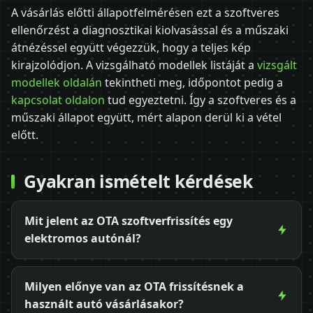
A vásárlás előtti állapotfelmérésen ezt a szoftveres
ellenőrzést a diagnosztikai kiolvasással és a műszaki
átnézéssel együtt végezzük, hogy a teljes kép
kirajzolódjon. A vizsgálható modellek listáját a
vizsgált
modellek oldalán
tekintheti meg, időpontot pedig a
kapcsolat oldalon
tud egyeztetni. Így a szoftveres és a
műszaki állapot együtt, mért alapon derül ki a vétel
előtt.
Gyakran ismételt kérdések
Mit jelent az OTA szoftverfrissítés egy
elektromos autónál?
Milyen előnye van az OTA frissítésnek a
használt autó vásárlásakor?