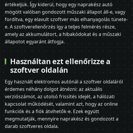
értékeljük. Így kiderül, hogy egy naprakész autó
mögött valóban gondozott műszaki állapot áll-e, vagy
fordítva, egy elavult szoftver más elhanyagolás tünete-
e. A szoftverellenőrzés így a teljes felmérés része,
amely az akkumulátort, a hibakódokat és a műszaki
állapotot egyaránt átfogja.
Használtan ezt ellenőrizze a
szoftver oldalán
Egy használt elektromos autónál a szoftver oldaláról
érdemes néhány dolgot átnézni: az aktuális
verziószámot, az utolsó frissítés idejét, a hálózati
kapcsolat működését, valamint azt, hogy az online
funkciók és a fiók átvihetők-e. Ezek együtt
megmutatják, mennyire naprakész és gondozott a
darab szoftveres oldala.