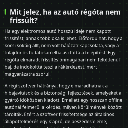
Mit jelez, ha az autó régóta nem
frissült?
Ha egy elektromos autó hosszú ideje nem kapott
frissítést, annak több oka is lehet. Előfordulhat, hogy a
kocsi sokáig állt, nem volt hálózati kapcsolata, vagy a
tulajdonos tudatosan elhalasztotta a telepítést. Egy
régóta elmaradt frissítés önmagában nem feltétlenül
baj, de indokolttá teszi a rákérdezést, mert
magyarázatra szorul.
A régi szoftver hátránya, hogy elmaradhatnak a
hibajavítások és a biztonsági fejlesztések, amelyeket a
gyártó időközben kiadott. Emellett egy hosszan offline
autónál felmerül a kérdés, milyen körülmények között
tárolták. Ezért a szoftver frissítettsége az általános
állapotfelmérés egyik apró, de beszédes eleme,