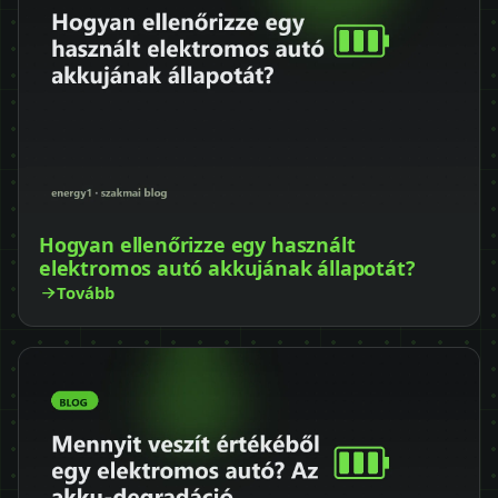
Hogyan ellenőrizze egy használt
elektromos autó akkujának állapotát?
Tovább