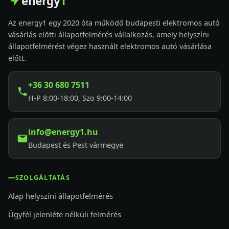
energy
1
Az energy1 egy 2020 óta működő budapesti elektromos autó
vásárlás előtti állapotfelmérés vállalkozás, amely helyszíni
állapotfelmérést végez használt elektromos autó vásárlása
előtt.
+36 30 680 7511
H-P 8:00-18:00, Szo 9:00-14:00
info@energy1.hu
Budapest és Pest vármegye
SZOLGÁLTATÁS
Alap helyszíni állapotfelmérés
Ügyfél jelenléte nélküli felmérés