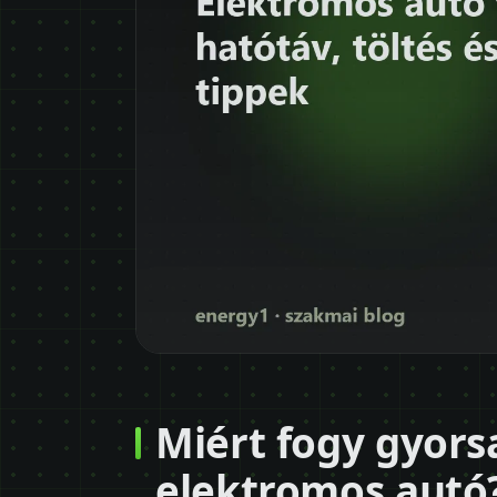
Miért fogy gyors
elektromos autó