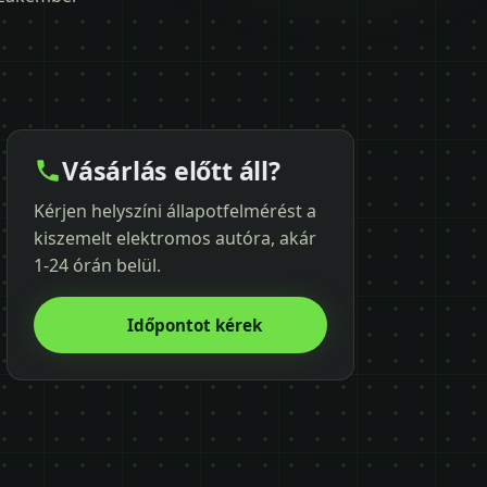
Vásárlás előtt áll?
Kérjen helyszíni állapotfelmérést a
kiszemelt elektromos autóra, akár
1-24 órán belül.
Időpontot kérek