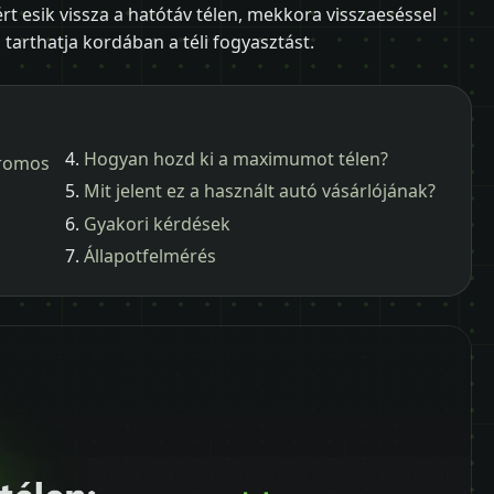
 esik vissza a hatótáv télen, mekkora visszaeséssel
tarthatja kordában a téli fogyasztást.
Hogyan hozd ki a maximumot télen?
tromos
Mit jelent ez a használt autó vásárlójának?
Gyakori kérdések
Állapotfelmérés