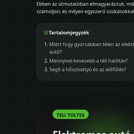
Ebben az útmutatóban elmagyarázzuk, miért
számoljon, és milyen egyszerű szokásokkal 
Tartalomjegyzék
Miért fogy gyorsabban télen az elek
autó?
Mennyivel kevesebb a téli hatótáv?
Segít a hőszivattyú és az előfűtés?