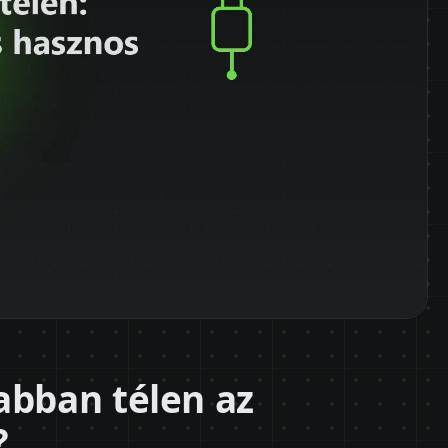
abban télen az
?