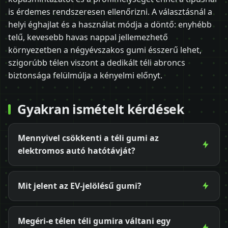
is érdemes rendszeresen ellenőrizni. A választásnál a
helyi éghajlat és a használat módja a döntő: enyhébb
telű, kevesebb havas nappal jellemezhető
környezetben a négyévszakos gumi ésszerű lehet,
szigorúbb télen viszont a dedikált téli abroncs
biztonsága felülmúlja a kényelmi előnyt.
Gyakran ismételt kérdések
Mennyivel csökkenti a téli gumi az
elektromos autó hatótávját?
Mit jelent az EV-jelölésű gumi?
Megéri-e télen téli gumira váltani egy