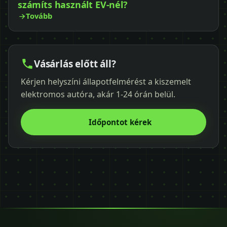
számíts használt EV-nél?
Tovább
Vásárlás előtt áll?
Kérjen helyszíni állapotfelmérést a kiszemelt
elektromos autóra, akár 1-24 órán belül.
Időpontot kérek