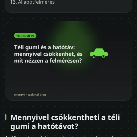
Állapotfelmérés
Mennyivel csökkentheti a téli
gumi a hatótávot?