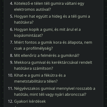
Kötelező-e télen téli gumira váltani egy
elektromos autóval?
Hogyan hat együtt a hideg és a téli gumi a
hatótávra?
Hogyan kopik a gumi, és mit árul el a
kopásmintázat?
Miért fontos a gumik kora és állapota, nem
csak a profilmélység?
Mit ellenőriz a felmérés a gumiknál?
Mekkora gumival és keréktárcsával rendelt
hatótávra számítson?
Kihat-e a gumi a fékútra és a
menetstabilitásra télen?
Négyévszakos gumival mennyivel rosszabb a
hatótáv, mint téli vagy nyári abronccsal?
Gyakori kérdések