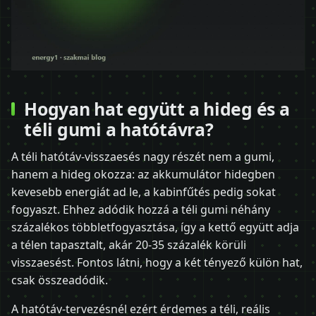
Hogyan hat együtt a hideg és a
téli gumi a hatótávra?
A téli hatótáv-visszaesés nagy részét nem a gumi,
hanem a hideg okozza: az akkumulátor hidegben
kevesebb energiát ad le, a kabinfűtés pedig sokat
fogyaszt. Ehhez adódik hozzá a téli gumi néhány
százalékos többletfogyasztása, így a kettő együtt adja
a télen tapasztalt, akár 20-35 százalék körüli
visszaesést. Fontos látni, hogy a két tényező külön hat,
csak összeadódik.
A hatótáv-tervezésnél ezért érdemes a téli, reális