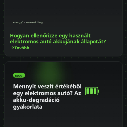
Hogyan ellenőrizze egy használt
elektromos autó akkujának állapotát?
Tovább