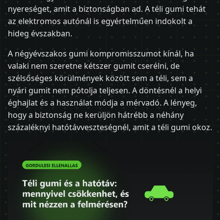
nyereséget, amit a biztonságban ad. A téli gumi tehát
az elektromos autónál is egyértelműen indokolt a
hideg évszakban.
A négyévszakos gumi kompromisszumot kínál, ha
valaki nem szeretne kétszer gumit cserélni, de
szélsőséges körülmények között sem a téli, sem a
nyári gumit nem pótolja teljesen. A döntésnél a helyi
éghajlat és a használat módja a mérvadó. A lényeg,
hogy a biztonság ne kerüljön hátrébb a néhány
százaléknyi hatótávveszteségnél, amit a téli gumi okoz.