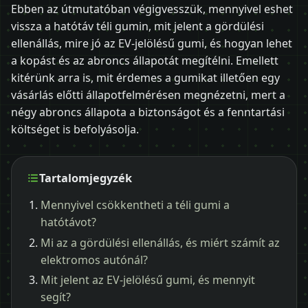
Ebben az útmutatóban végigvesszük, mennyivel eshet
vissza a hatótáv téli gumin, mit jelent a gördülési
ellenállás, mire jó az EV-jelölésű gumi, és hogyan lehet
a kopást és az abroncs állapotát megítélni. Emellett
kitérünk arra is, mit érdemes a gumikat illetően egy
vásárlás előtti állapotfelmérésen megnézetni, mert a
négy abroncs állapota a biztonságot és a fenntartási
költséget is befolyásolja.
Tartalomjegyzék
Mennyivel csökkentheti a téli gumi a
hatótávot?
Mi az a gördülési ellenállás, és miért számít az
elektromos autónál?
Mit jelent az EV-jelölésű gumi, és mennyit
segít?