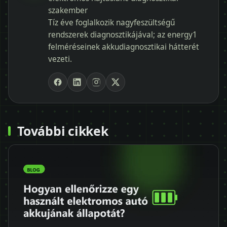
szakember
Tíz éve foglalkozik nagyfeszültségű
rendszerek diagnosztikájával; az energy1
felméréseinek akkudiagnosztikai hátterét
vezeti.
További cikkek