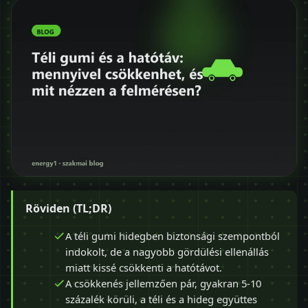
Röviden (TL;DR)
A téli gumi hidegben biztonsági szempontból
indokolt, de a nagyobb gördülési ellenállás
miatt kissé csökkenti a hatótávot.
A csökkenés jellemzően pár, gyakran 5-10
százalék körüli, a téli és a hideg együttes