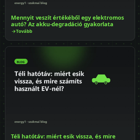
Mennyit veszít értékéből egy elektromos
autó? Az akku-degradáció gyakorlata
Tovább
Téli hatótáv: miért esik vissza, és mire