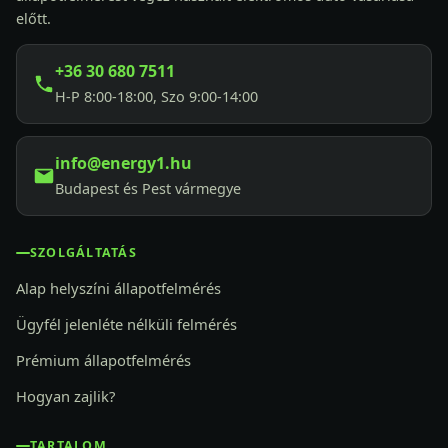
előtt.
+36 30 680 7511
H-P 8:00-18:00, Szo 9:00-14:00
info@energy1.hu
Budapest és Pest vármegye
SZOLGÁLTATÁS
Alap helyszíni állapotfelmérés
Ügyfél jelenléte nélküli felmérés
Prémium állapotfelmérés
Hogyan zajlik?
TARTALOM