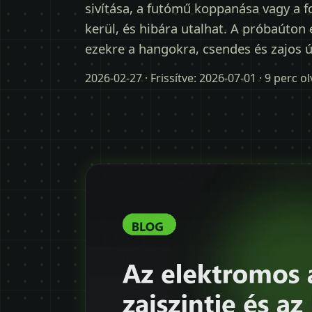
sivítása, a futómű koppanása vagy a 
kerül, és hibára utalhat. A próbaúton
ezekre a hangokra, csendes és zajos 
2026-02-27
· Frissítve:
2026-07-01
· 9 perc o