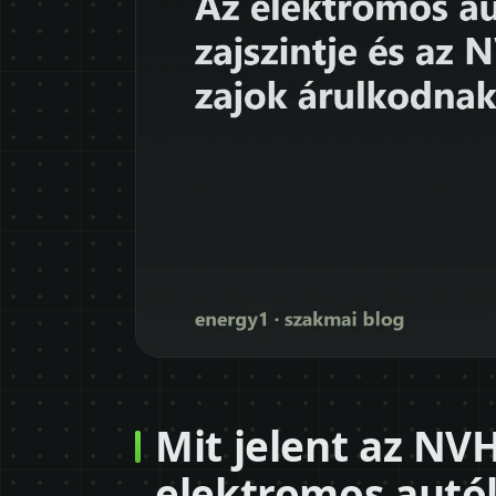
Mit jelent az NVH
elektromos autó