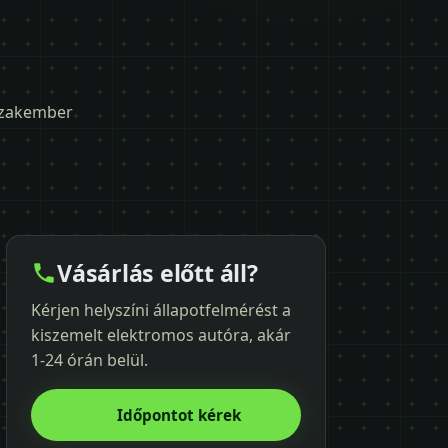
 szakember
Vásárlás előtt áll?
Kérjen helyszíni állapotfelmérést a
kiszemelt elektromos autóra, akár
1-24 órán belül.
Időpontot kérek