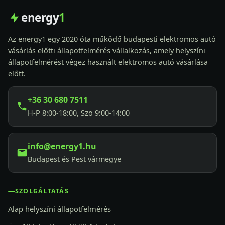
energy
1
Az energy1 egy 2020 óta működő budapesti elektromos autó
vásárlás előtti állapotfelmérés vállalkozás, amely helyszíni
állapotfelmérést végez használt elektromos autó vásárlása
előtt.
+36 30 680 7511
H-P 8:00-18:00, Szo 9:00-14:00
info@energy1.hu
Budapest és Pest vármegye
SZOLGÁLTATÁS
Alap helyszíni állapotfelmérés