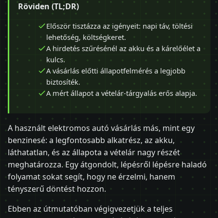
Röviden (TL;DR)
Először tisztázza az igényeit: napi táv, töltési
lehetőség, költségkeret.
A hirdetés szűrésénél az akku és a kárelőélet a
kulcs.
A vásárlás előtti állapotfelmérés a legjobb
biztosíték.
A mért állapot a vételár-tárgyalás erős alapja.
A használt elektromos autó vásárlás más, mint egy
benzinesé: a legfontosabb alkatrész, az akku,
láthatatlan, és az állapota a vételár nagy részét
meghatározza. Egy átgondolt, lépésről lépésre haladó
folyamat sokat segít, hogy ne érzelmi, hanem
tényszerű döntést hozzon.
Ebben az útmutatóban végigvezetjük a teljes