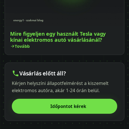
Mire figyeljen egy használt Tesla vagy
kínai elektromos autó vásárlásánál?
Tovább
Vásárlás előtt áll?
Kérjen helyszíni állapotfelmérést a kiszemelt
elektromos autóra, akár 1-24 órán belül.
Időpontot kérek