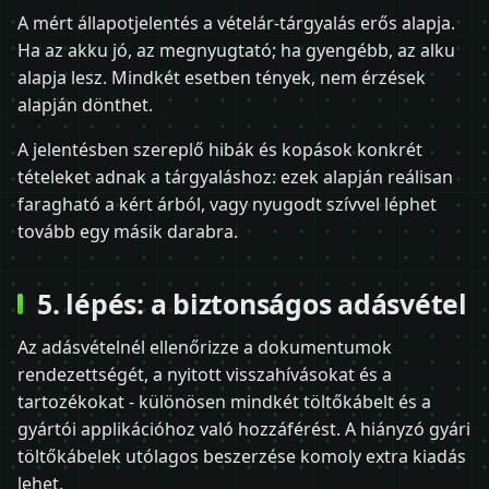
A mért állapotjelentés a vételár-tárgyalás erős alapja.
Ha az akku jó, az megnyugtató; ha gyengébb, az alku
alapja lesz. Mindkét esetben tények, nem érzések
alapján dönthet.
A jelentésben szereplő hibák és kopások konkrét
tételeket adnak a tárgyaláshoz: ezek alapján reálisan
faragható a kért árból, vagy nyugodt szívvel léphet
tovább egy másik darabra.
5. lépés: a biztonságos adásvétel
Az adásvételnél ellenőrizze a dokumentumok
rendezettségét, a nyitott visszahívásokat és a
tartozékokat - különösen mindkét töltőkábelt és a
gyártói applikációhoz való hozzáférést. A hiányzó gyári
töltőkábelek utólagos beszerzése komoly extra kiadás
lehet.