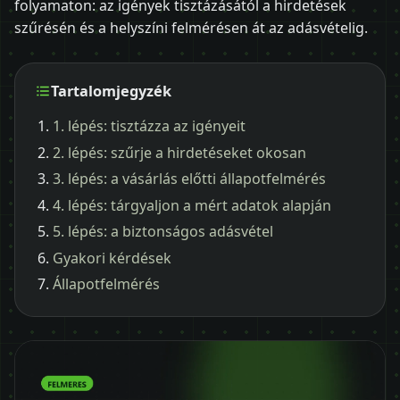
folyamaton: az igények tisztázásától a hirdetések
szűrésén és a helyszíni felmérésen át az adásvételig.
Tartalomjegyzék
1. lépés: tisztázza az igényeit
2. lépés: szűrje a hirdetéseket okosan
3. lépés: a vásárlás előtti állapotfelmérés
4. lépés: tárgyaljon a mért adatok alapján
5. lépés: a biztonságos adásvétel
Gyakori kérdések
Állapotfelmérés