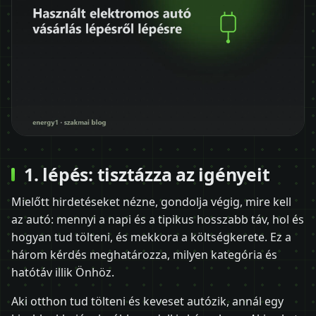
1. lépés: tisztázza az igényeit
Mielőtt hirdetéseket nézne, gondolja végig, mire kell
az autó: mennyi a napi és a tipikus hosszabb táv, hol és
hogyan tud tölteni, és mekkora a költségkerete. Ez a
három kérdés meghatározza, milyen kategória és
hatótáv illik Önhöz.
Aki otthon tud tölteni és keveset autózik, annál egy