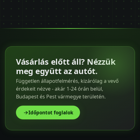
Vásárlás előtt áll? Nézzük
meg együtt az autót.
Független állapotfelmérés, kizárólag a vevő
érdekeit nézve - akár 1-24 órán belül,
Budapest és Pest vármegye területén.
Időpontot foglalok