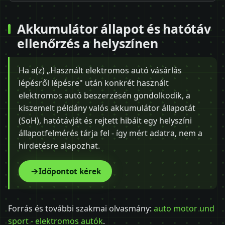
Akkumulátor állapot és hatótáv
ellenőrzés a helyszínen
Ha a(z) „Használt elektromos autó vásárlás
lépésről lépésre" után konkrét használt
elektromos autó beszerzésén gondolkodik, a
kiszemelt példány valós akkumulátor állapotát
(SoH), hatótávját és rejtett hibáit egy helyszíni
állapotfelmérés tárja fel - így mért adatra, nem a
hirdetésre alapozhat.
Időpontot kérek
Forrás és további szakmai olvasmány:
auto motor und
sport - elektromos autók
.