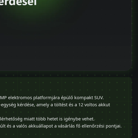
-GMP elektromos platformjára épülő kompakt SUV.
egység kérdése, amely a töltést és a 12 voltos akkut
elérhetőség miatt több hetet is igénybe vehet.
últ és a valós akkuállapot a vásárlás fő ellenőrzési pontjai.