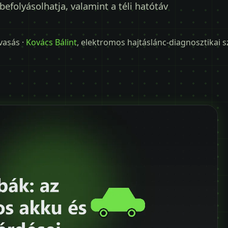
befolyásolhatja, valamint a téli hatótáv
lvasás ·
Kovács Bálint
, elektromos hajtáslánc-diagnosztikai