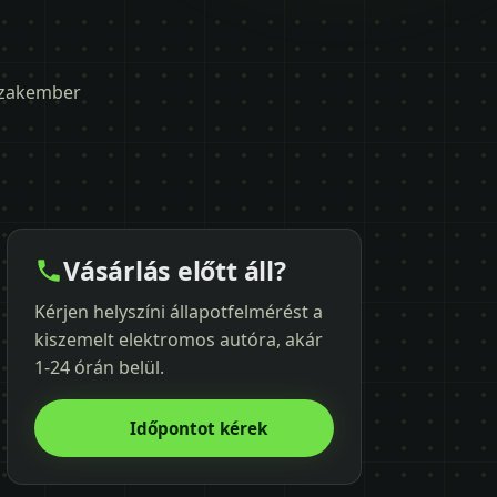
 szakember
Vásárlás előtt áll?
Kérjen helyszíni állapotfelmérést a
kiszemelt elektromos autóra, akár
1-24 órán belül.
Időpontot kérek