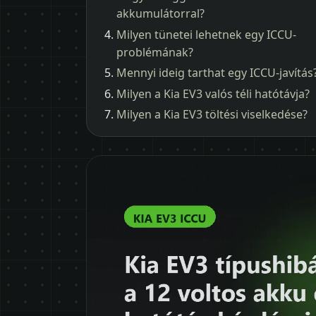
akkumulátorral?
Milyen tünetei lehetnek egy ICCU-
problémának?
Mennyi ideig tarthat egy ICCU-javítás
Milyen a Kia EV3 valós téli hatótávja?
Milyen a Kia EV3 töltési viselkedése?