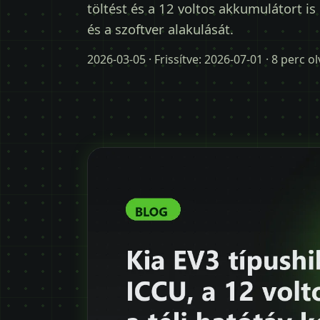
töltést és a 12 voltos akkumulátort is 
és a szoftver alakulását.
2026-03-05
· Frissítve:
2026-07-01
· 8 perc o