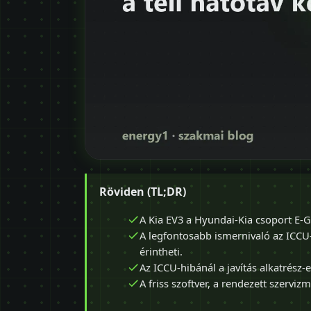
Röviden (TL;DR)
A Kia EV3 a Hyundai-Kia csoport E
A legfontosabb ismernivaló az ICCU-
érintheti.
Az ICCU-hibánál a javítás alkatrész-
A friss szoftver, a rendezett szervizm