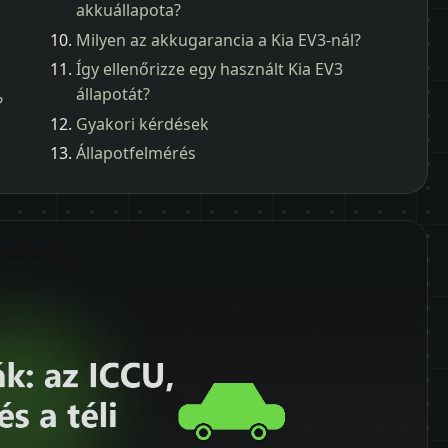
akkuállapota?
Milyen az akkugarancia a Kia EV3-nál?
Így ellenőrizze egy használt Kia EV3
állapotát?
?
Gyakori kérdések
Állapotfelmérés