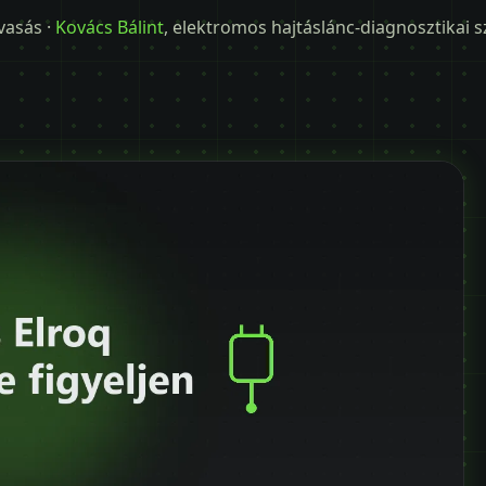
lvasás ·
Kovács Bálint
, elektromos hajtáslánc-diagnosztikai