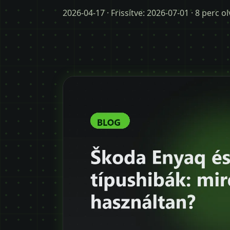
2026-04-17
· Frissítve:
2026-07-01
· 8 perc o