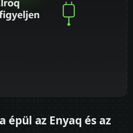
a épül az Enyaq és az