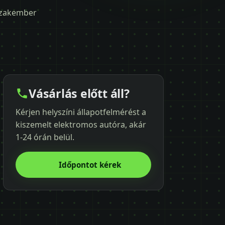
 szakember
Vásárlás előtt áll?
Kérjen helyszíni állapotfelmérést a
kiszemelt elektromos autóra, akár
1-24 órán belül.
Időpontot kérek