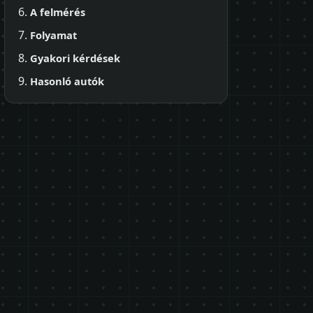
A felmérés
Folyamat
Gyakori kérdések
Hasonló autók