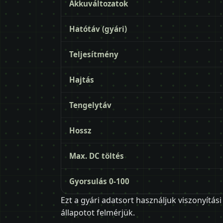
Akkuváltozatok
Hatótáv (gyári)
Teljesítmény
Hajtás
Tengelytáv
Hossz
Max. DC töltés
Gyorsulás 0-100
Ezt a gyári adatsort használjuk viszonyítá
állapotot felmérjük.