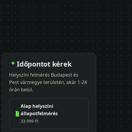
Időpontot kérek
Helyszíni felmérés Budapest és
Pest vármegye területén, akár 1-24
órán belül.
Alap helyszíni
állapotfelmérés
33 999 Ft