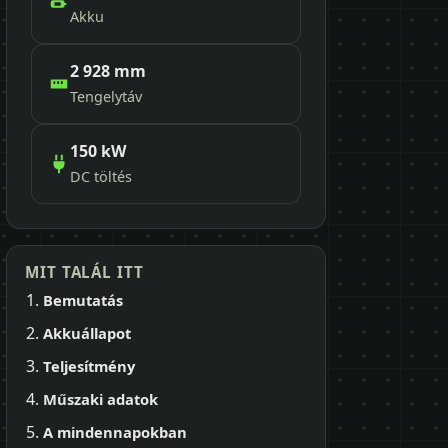
Akku
2 928 mm
Tengelytáv
150 kW
DC töltés
MIT TALÁL ITT
Bemutatás
Akkuállapot
Teljesítmény
Műszaki adatok
A mindennapokban