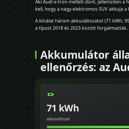
Aki Audi e-tron mellett dönt, jellemzően a
kell, hogy a nagy elektromos SUV akkuja a 
A kínálat három akkuváltozatot (71 kWh, 95
a típust 2018 és 2023 között forgalmazták.
Akkumulátor álla
ellenőrzés: az Au
71 kWh
akkuváltozat