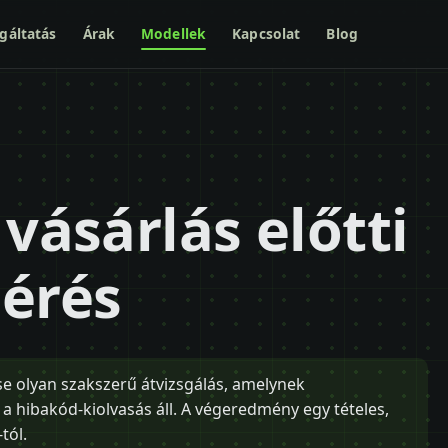
gáltatás
Árak
Modellek
Kapcsolat
Blog
 vásárlás előtti
mérés
se olyan szakszerű átvizsgálás, amelynek
 hibakód-kiolvasás áll. A végeredmény egy tételes,
tól.