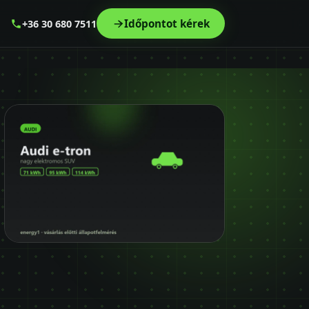
Időpontot kérek
+36 30 680 7511