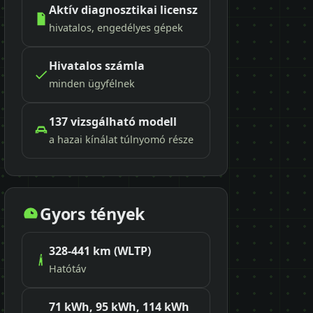
Aktív diagnosztikai licensz
hivatalos, engedélyes gépek
Hivatalos számla
minden ügyfélnek
137 vizsgálható modell
a hazai kínálat túlnyomó része
Gyors tények
328-441 km (WLTP)
Hatótáv
71 kWh, 95 kWh, 114 kWh