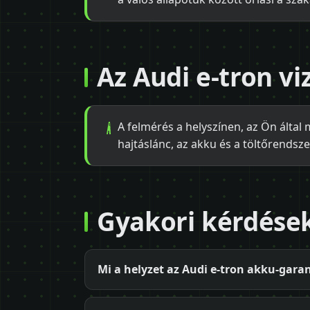
Az Audi e-tron v
A felmérés a helyszínen, az Ön által 
hajtáslánc, az akku és a töltőrendsze
Gyakori kérdése
Mi a helyzet az Audi e-tron akku-gara