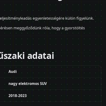
teljesítményleadás egyenletességére külön figyelünk.
lmérésen meggyőződünk róla, hogy a gyorstöltés
űszaki adatai
Audi
nagy elektromos SUV
2018-2023