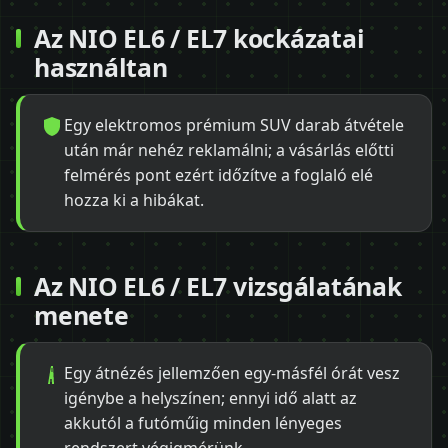
Az NIO EL6 / EL7 kockázatai
használtan
Egy elektromos prémium SUV darab átvétele
után már nehéz reklamálni; a vásárlás előtti
felmérés pont ezért időzítve a foglaló elé
hozza ki a hibákat.
Az NIO EL6 / EL7 vizsgálatának
menete
Egy átnézés jellemzően egy-másfél órát vesz
igénybe a helyszínen; ennyi idő alatt az
akkutól a futóműig minden lényeges