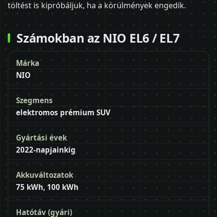
töltést is kipróbáljuk, ha a körülmények engedik.
Számokban az NIO EL6 / EL7
Márka
NIO
Szegmens
elektromos prémium SUV
Gyártási évek
2022-napjainkig
Akkuváltozatok
75 kWh, 100 kWh
Hatótáv (gyári)