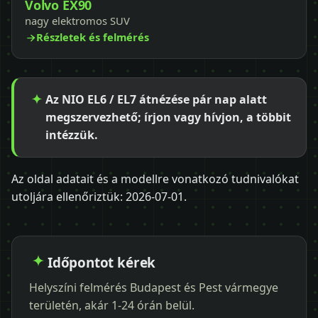
Volvo EX90
nagy elektromos SUV
Részletek és felmérés
Az NIO EL6 / EL7 átnézése pár nap alatt
megszervezhető; írjon vagy hívjon, a többit
intézzük.
Az oldal adatait és a modellre vonatkozó tudnivalókat
utoljára ellenőriztük:
2026-07-01
.
Időpontot kérek
Helyszíni felmérés Budapest és Pest vármegye
területén, akár 1-24 órán belül.