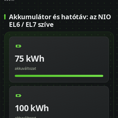
Akkumulátor és hatótáv: az NIO
EL6 / EL7 szíve
75 kWh
akkuváltozat
100 kWh
akkuváltozat