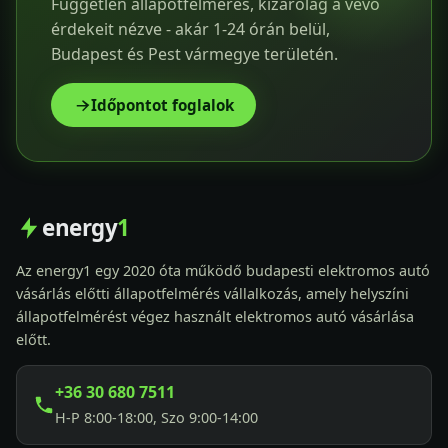
Független állapotfelmérés, kizárólag a vevő
érdekeit nézve - akár 1-24 órán belül,
Budapest és Pest vármegye területén.
Időpontot foglalok
energy
1
Az energy1 egy 2020 óta működő budapesti elektromos autó
vásárlás előtti állapotfelmérés vállalkozás, amely helyszíni
állapotfelmérést végez használt elektromos autó vásárlása
előtt.
+36 30 680 7511
H-P 8:00-18:00, Szo 9:00-14:00