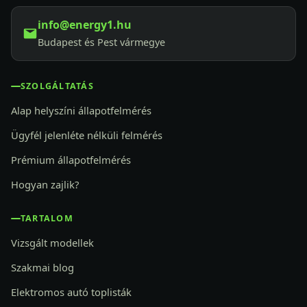
info@energy1.hu
Budapest és Pest vármegye
SZOLGÁLTATÁS
Alap helyszíni állapotfelmérés
Ügyfél jelenléte nélküli felmérés
Prémium állapotfelmérés
Hogyan zajlik?
TARTALOM
Vizsgált modellek
Szakmai blog
Elektromos autó toplisták