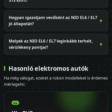
513 km-t?
Hogyan igazoljam vevőként az NIO EL6 / EL7
jó állapotát?
Melyek az NIO EL6 / EL7 leginkább terhelt,
sérülékeny pontjai?
Hasonló elektromos autók
Ha még válogat, ezeket a rokon modelleket is érdemes
mérlegelni: