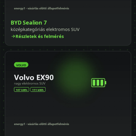
BYD Sealion 7
középkategóriás elektromos SUV
Részletek és felmérés