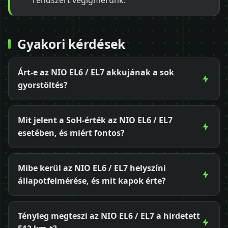
rendszert végigmérünk.
Gyakori kérdések
Árt-e az NIO EL6 / EL7 akkujának a sok
gyorstöltés?
Mit jelent a SoH-érték az NIO EL6 / EL7
esetében, és miért fontos?
Mibe kerül az NIO EL6 / EL7 helyszíni
állapotfelmérése, és mit kapok érte?
Tényleg megteszi az NIO EL6 / EL7 a hirdetett