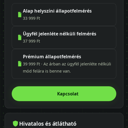
Alap helyszíni állapotfelmérés
33 999 Ft
Ügyfél jelenléte nélküli felmérés
37 999 Ft
Prémium állapotfelmérés
39 999 Ft · Az árban az ügyfél jelenléte nélküli
mód felára is benne van.
Kapcsolat
Hivatalos és átlátható