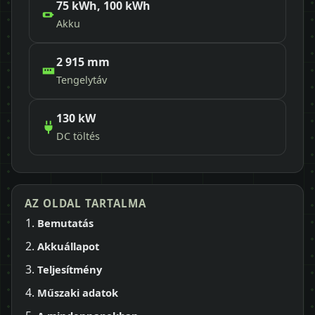
75 kWh, 100 kWh
Akku
2 915 mm
Tengelytáv
130 kW
DC töltés
AZ OLDAL TARTALMA
Bemutatás
Akkuállapot
Teljesítmény
Műszaki adatok