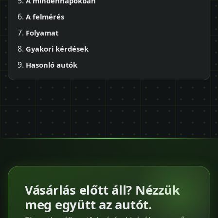
A mindennapokban
A felmérés
Folyamat
Gyakori kérdések
Hasonló autók
Vásárlás előtt áll? Nézzük
meg együtt az autót.