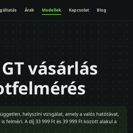
gáltatás
Árak
Modellek
Kapcsolat
Blog
 GT vásárlás
potfelmérés
ggetlen, helyszíni vizsgálat, amely a valós hatótávat,
s felméri. A díj 33 999 Ft és 39 999 Ft között alakul a