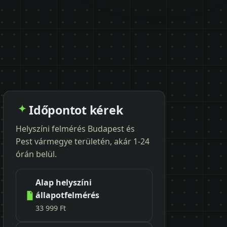
Időpontot kérek
Helyszíni felmérés Budapest és
Pest vármegye területén, akár 1-24
órán belül.
Alap helyszíni
állapotfelmérés
33 999 Ft