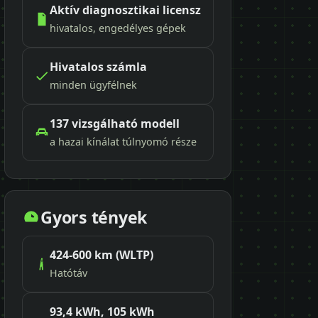
Aktív diagnosztikai licensz
hivatalos, engedélyes gépek
Hivatalos számla
minden ügyfélnek
137 vizsgálható modell
a hazai kínálat túlnyomó része
Gyors tények
424-600 km (WLTP)
Hatótáv
93,4 kWh, 105 kWh