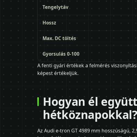
Tengelytáv
Hossz
Max. DC töltés
Gyorsulás 0-100
A fenti gyári értékek a felmérés viszonyítás
képest értékeljük.
Hogyan él együtt
hétköznapokkal
Az Audi e-tron GT 4989 mm hosszúságú, 2,9