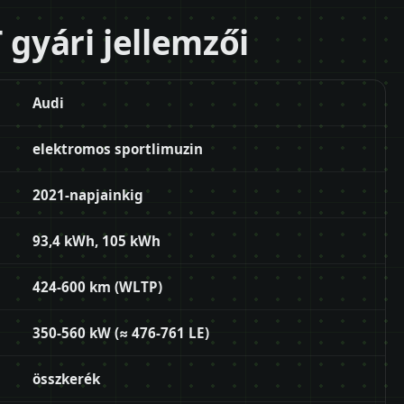
 gyári jellemzői
Audi
elektromos sportlimuzin
2021-napjainkig
93,4 kWh, 105 kWh
424-600 km (WLTP)
350-560 kW (≈ 476-761 LE)
összkerék