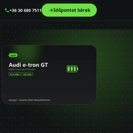
Időpontot kérek
+36 30 680 7511