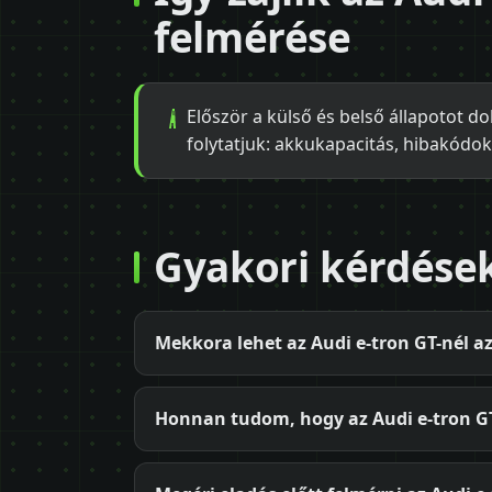
felmérése
Először a külső és belső állapotot 
folytatjuk: akkukapacitás, hibakódok
Gyakori kérdése
Mekkora lehet az Audi e-tron GT-nél a
Honnan tudom, hogy az Audi e-tron GT