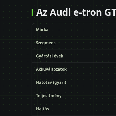
Az Audi e-tron GT
Márka
Szegmens
Gyártási évek
Akkuváltozatok
Hatótáv (gyári)
Teljesítmény
Hajtás