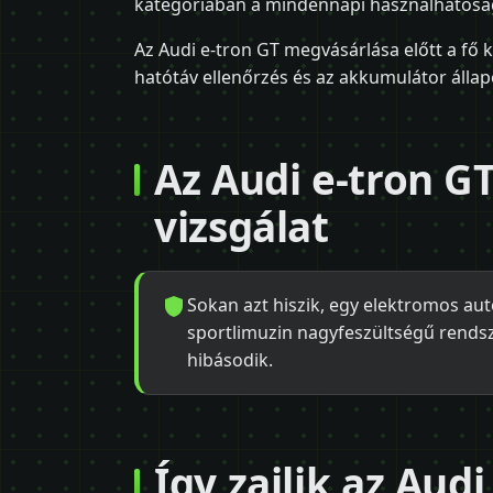
kategóriában a mindennapi használhatóság
Az Audi e-tron GT megvásárlása előtt a fő k
hatótáv ellenőrzés és az akkumulátor állap
Az Audi e-tron G
vizsgálat
Sokan azt hiszik, egy elektromos aut
sportlimuzin nagyfeszültségű rends
hibásodik.
Így zajlik az Audi