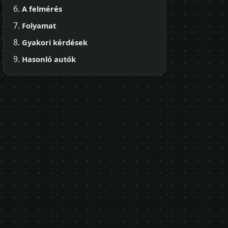
A felmérés
Folyamat
Gyakori kérdések
Hasonló autók