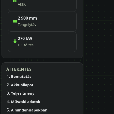
Akku
2 900 mm
Tengelytáv
270 kW
DC töltés
ÁTTEKINTÉS
Bemutatás
Akkuállapot
Teljesítmény
Műszaki adatok
A mindennapokban