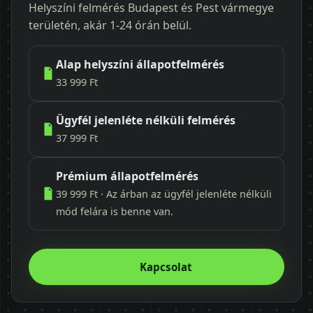
Helyszíni felmérés Budapest és Pest vármegye
területén, akár 1-24 órán belül.
Alap helyszíni állapotfelmérés
33 999 Ft
Ügyfél jelenléte nélküli felmérés
37 999 Ft
Prémium állapotfelmérés
39 999 Ft · Az árban az ügyfél jelenléte nélküli
mód felára is benne van.
Kapcsolat