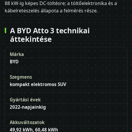
88 kW-ig képes DC-töltésre; a töltőelektronika és a
kábelreteszelés állapota a felmérés része.
A BYD Atto 3 technikai
áttekintése
Márka
BYD
Szegmens
kompakt elektromos SUV
Gyártási évek
2022-napjainkig
Akkuváltozatok
49,92 kWh, 60,48 kWh