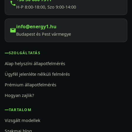
H-P 8:00-18:00, Szo 9:00-14:00
info@energy1.hu
Budapest és Pest vármegye
SZOLGÁLTATÁS
Alap helyszíni állapotfelmérés
Ügyfél jelenléte nélküli felmérés
Prémium állapotfelmérés
Hogyan zajlik?
TARTALOM
Vizsgált modellek
Szakmai blog