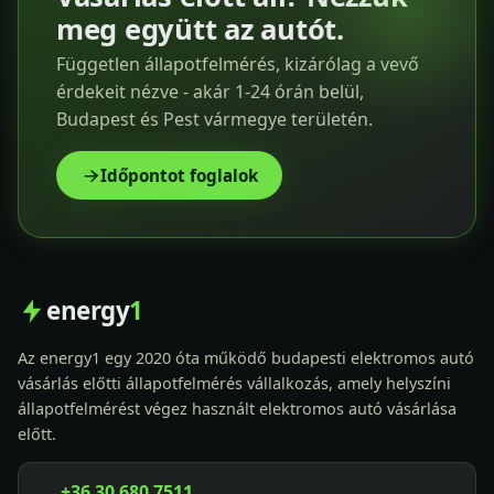
meg együtt az autót.
Független állapotfelmérés, kizárólag a vevő
érdekeit nézve - akár 1-24 órán belül,
Budapest és Pest vármegye területén.
Időpontot foglalok
energy
1
Az energy1 egy 2020 óta működő budapesti elektromos autó
vásárlás előtti állapotfelmérés vállalkozás, amely helyszíni
állapotfelmérést végez használt elektromos autó vásárlása
előtt.
+36 30 680 7511