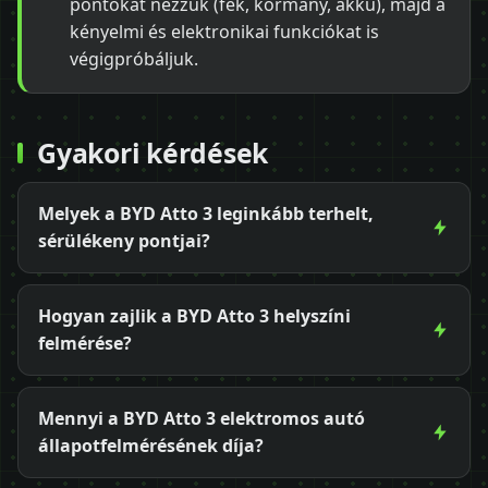
pontokat nézzük (fék, kormány, akku), majd a
kényelmi és elektronikai funkciókat is
végigpróbáljuk.
Gyakori kérdések
Melyek a BYD Atto 3 leginkább terhelt,
sérülékeny pontjai?
Hogyan zajlik a BYD Atto 3 helyszíni
felmérése?
Mennyi a BYD Atto 3 elektromos autó
állapotfelmérésének díja?