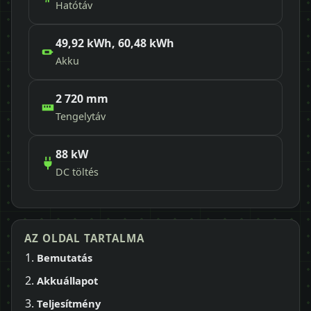
Hatótáv
49,92 kWh, 60,48 kWh
Akku
2 720 mm
Tengelytáv
88 kW
DC töltés
AZ OLDAL TARTALMA
Bemutatás
Akkuállapot
Teljesítmény