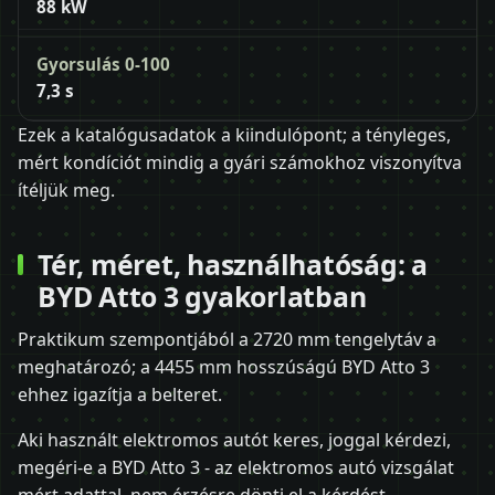
88 kW
Gyorsulás 0-100
7,3 s
Ezek a katalógusadatok a kiindulópont; a tényleges,
mért kondíciót mindig a gyári számokhoz viszonyítva
ítéljük meg.
Tér, méret, használhatóság: a
BYD Atto 3 gyakorlatban
Praktikum szempontjából a 2720 mm tengelytáv a
meghatározó; a 4455 mm hosszúságú BYD Atto 3
ehhez igazítja a belteret.
Aki használt elektromos autót keres, joggal kérdezi,
megéri-e a BYD Atto 3 - az elektromos autó vizsgálat