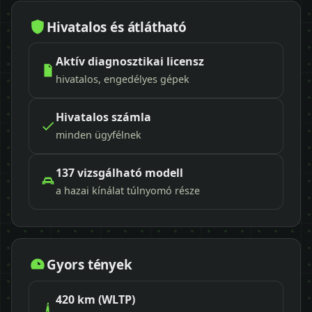
Hivatalos és átlátható
Aktív diagnosztikai licensz
hivatalos, engedélyes gépek
Hivatalos számla
minden ügyfélnek
137 vizsgálható modell
a hazai kínálat túlnyomó része
Gyors tények
420 km (WLTP)