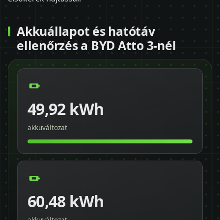
Akkuállapot és hatótáv
ellenőrzés a BYD Atto 3-nél
49,92 kWh
akkuváltozat
60,48 kWh
akkuváltozat