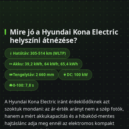
Mire jó a Hyundai Kona Electric
helyszíni átnézése?
Hatótáv: 305-514 km (WLTP)
Akku: 39,2 kWh, 64 kWh, 65,4 kWh
Tengelytáv: 2 660 mm
DC: 100 kW
0-100: 7,8 s
A Hyundai Kona Electric iránt érdeklődőknek azt
szoktuk mondani: az ár-érték arányt nem a szép fotók,
hanem a mért akkukapacitás és a hibakód-mentes
hajtáslánc adja meg ennél az elektromos kompakt