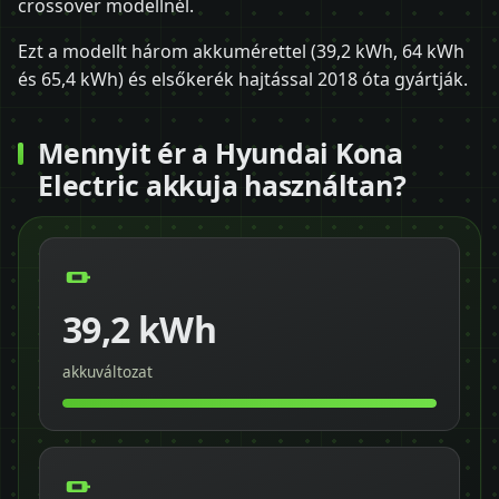
crossover modellnél.
Ezt a modellt három akkumérettel (39,2 kWh, 64 kWh
és 65,4 kWh) és elsőkerék hajtással 2018 óta gyártják.
Mennyit ér a Hyundai Kona
Electric akkuja használtan?
39,2 kWh
akkuváltozat