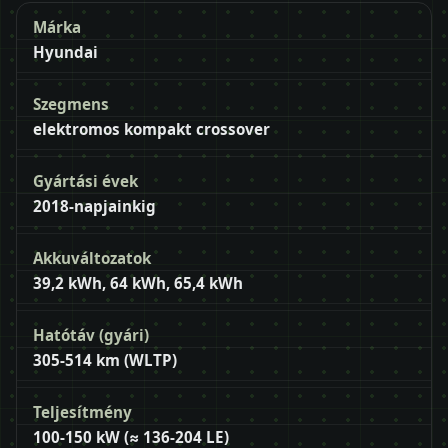
Márka
Hyundai
Szegmens
elektromos kompakt crossover
Gyártási évek
2018-napjainkig
Akkuváltozatok
39,2 kWh, 64 kWh, 65,4 kWh
Hatótáv (gyári)
305-514 km (WLTP)
Teljesítmény
100-150 kW (≈ 136-204 LE)