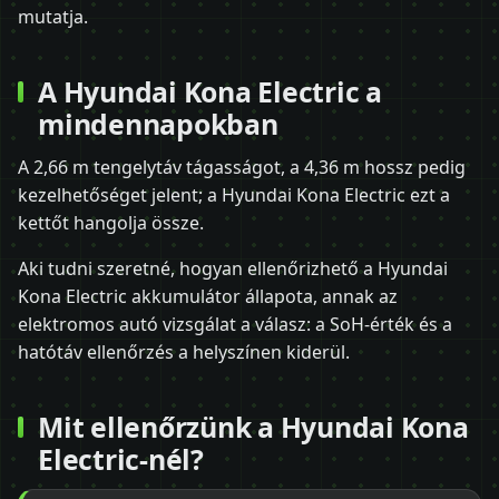
mutatja.
A Hyundai Kona Electric a
mindennapokban
A 2,66 m tengelytáv tágasságot, a 4,36 m hossz pedig
kezelhetőséget jelent; a Hyundai Kona Electric ezt a
kettőt hangolja össze.
Aki tudni szeretné, hogyan ellenőrizhető a Hyundai
Kona Electric akkumulátor állapota, annak az
elektromos autó vizsgálat a válasz: a SoH-érték és a
hatótáv ellenőrzés a helyszínen kiderül.
Mit ellenőrzünk a Hyundai Kona
Electric-nél?