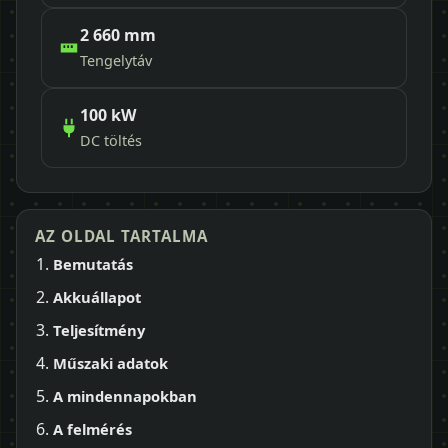
2 660 mm
Tengelytáv
100 kW
DC töltés
AZ OLDAL TARTALMA
Bemutatás
Akkuállapot
Teljesítmény
Műszaki adatok
A mindennapokban
A felmérés