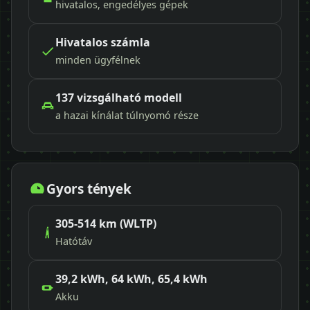
hivatalos, engedélyes gépek
Hivatalos számla
minden ügyfélnek
137 vizsgálható modell
a hazai kínálat túlnyomó része
Gyors tények
305-514 km (WLTP)
Hatótáv
39,2 kWh, 64 kWh, 65,4 kWh
Akku