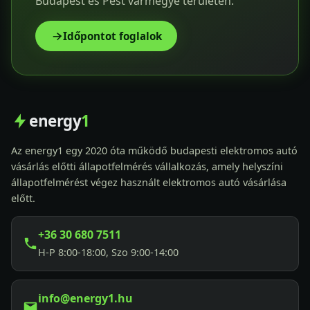
Budapest és Pest vármegye területén.
Időpontot foglalok
energy
1
Az energy1 egy 2020 óta működő budapesti elektromos autó
vásárlás előtti állapotfelmérés vállalkozás, amely helyszíni
állapotfelmérést végez használt elektromos autó vásárlása
előtt.
+36 30 680 7511
H-P 8:00-18:00, Szo 9:00-14:00
info@energy1.hu