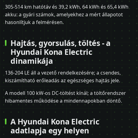
305-514 km hatótáv és 39,2 kWh, 64 kWh és 65,4 kWh
akku: a gyári számok, amelyekhez a mért állapotot
hasonlítjuk a felmérésen.
Hajtás, gyorsulás, töltés - a
Hyundai Kona Electric
dinamikája
136-204 LE áll a vezető rendelkezésére; a csendes,
kiszámítható erőleadás az egészséges hajtás jele.
A modell 100 kW-os DC-töltést kínál; a töltőrendszer
hibamentes működése a mindennapokban döntő.
A Hyundai Kona Electric
adatlapja egy helyen