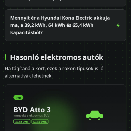
Mennyit ér a Hyundai Kona Electric akkuja
ma, a 39,2 kWh, 64 kWh és 65,4 kWh
kapacitásból?
Hasonló elektromos autók
Ha tágítaná a kört, ezek a rokon típusok is jó
alternatívák lehetnek: