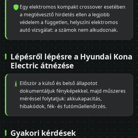
Egy elektromos kompakt crossover esetében
a megtévesztő hirdetés ellen a legjobb
védelem a független, helyszíni elektromos
autó vizsgálat: a számok nem alkudoznak.
Lépésről lépésre a Hyundai Kona
Electric átnézése
Először a külső és belső állapotot
dokumentáljuk fényképekkel, majd műszeres
méréssel folytatjuk: akkukapacitás,
hibakódok, fék- és futóműellenőrzés.
Gyakori kérdések