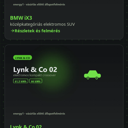
BMW iX3
középkategóriás elektromos SUV
Részletek és felmérés
Lynk & Co 02