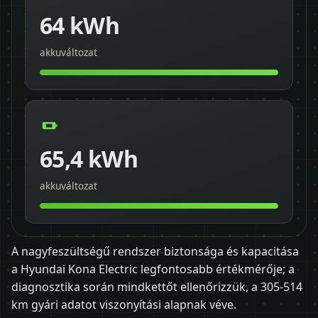
64 kWh
akkuváltozat
65,4 kWh
akkuváltozat
A nagyfeszültségű rendszer biztonsága és kapacitása
a Hyundai Kona Electric legfontosabb értékmérője; a
diagnosztika során mindkettőt ellenőrizzük, a 305-514
km gyári adatot viszonyítási alapnak véve.