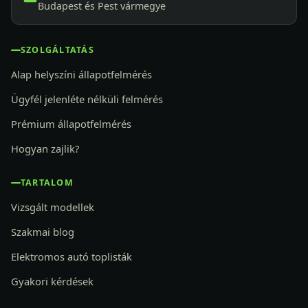
Budapest és Pest vármegye
SZOLGÁLTATÁS
Alap helyszíni állapotfelmérés
Ügyfél jelenléte nélküli felmérés
Prémium állapotfelmérés
Hogyan zajlik?
TARTALOM
Vizsgált modellek
Szakmai blog
Elektromos autó toplisták
Gyakori kérdések