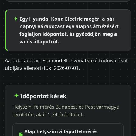
Egy Hyundai Kona Electric megéri a pár
napnyi várakozást egy alapos átnézésért -
foglaljon időpontot, és győződjön meg a
valós állapotról.
Az oldal adatait és a modellre vonatkozó tudnivalókat
utoljára ellenőriztük:
2026-07-01
.
Időpontot kérek
Helyszíni felmérés Budapest és Pest vármegye
területén, akár 1-24 órán belül.
Alap helyszíni állapotfelmérés