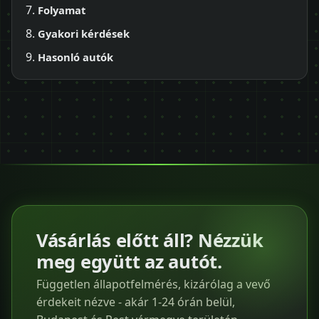
Folyamat
Gyakori kérdések
Hasonló autók
Vásárlás előtt áll? Nézzük
meg együtt az autót.
Független állapotfelmérés, kizárólag a vevő
érdekeit nézve - akár 1-24 órán belül,